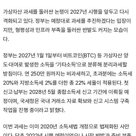
가상자산 과세를 둘러싼 논쟁이 2027년 시행을 앞두고 다시
격화되고 있다. 정부는 예정대로 과세를 추진하겠다는 입장이
지만, 형평성과 인프라 부족을 둘러싼 반발도 커지는 모습이
다.
정부는 2027년 1월 1일부터 비트코인(BTC) 등 가상자산 양
도·대여로 발생한 소득을 ‘기타소득’으로 분류해 분리과세할
방침이다. 연 250만 원까지는 비과세하고, 초과분에는 소득세
20%와 지방소득세 2%를 더한 총 22% 세율이 적용된다. 첫
신고·납부는 2028년 5월 종합소득세 신고 기간에 이뤄질 예
정이며, 국세청은 국내 거래소 자료 확보와 신고 시스템 구축
작업을 진행 중이라고 밝혔다.
이번 과세는 이미 2020년 소득세법 개정으로 법제화된 사안
이다. 당초 2022년 시행 예정이었으나 시장 반발과 준비 부족