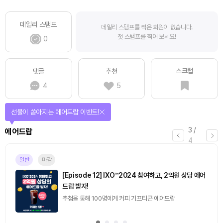
데일리 스탬프
데일리 스탬프를 찍은 회원이 없습니다.
첫 스탬프를 찍어 보세요!
0
스크랩
댓글
추천
4
5
선물이 쏟아지는 에어드랍 이벤트!
3
/
에어드랍
4
일반
마감
[Episode 12] IXO™2024 참여하고, 2억원 상당 에어
드랍 받자!
추첨을 통해 100명에게 커피 기프티콘 에어드랍