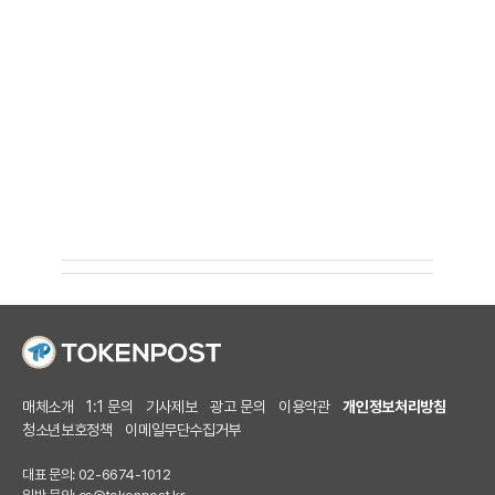
매체소개
1:1 문의
기사제보
광고 문의
이용약관
개인정보처리방침
청소년보호정책
이메일무단수집거부
대표 문의: 02-6674-1012