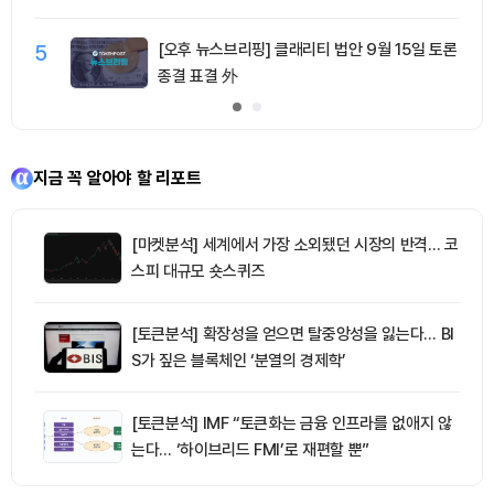
5
[오후 뉴스브리핑] 클래리티 법안 9월 15일 토론
종결 표결 外
지금 꼭 알아야 할 리포트
[마켓분석] 세계에서 가장 소외됐던 시장의 반격… 코
스피 대규모 숏스퀴즈
[토큰분석] 확장성을 얻으면 탈중앙성을 잃는다… BI
S가 짚은 블록체인 ‘분열의 경제학’
[토큰분석] IMF “토큰화는 금융 인프라를 없애지 않
는다… ‘하이브리드 FMI’로 재편할 뿐”