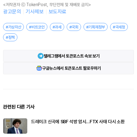
<저작권자 ⓒ TokenPost, 무단전재 및 재배포 금지>
광고문의
기사제보
보도자료
#가상자산
#비트코인
#과세
#국회
#기획재정부
#국세청
#정책
텔레그램에서 토큰포스트 속보 보기
구글뉴스에서 토큰포스트 팔로우하기
관련된 다른 기사
드레이크 신곡에 SBF 석방 암시…FTX 사태 다시 소환