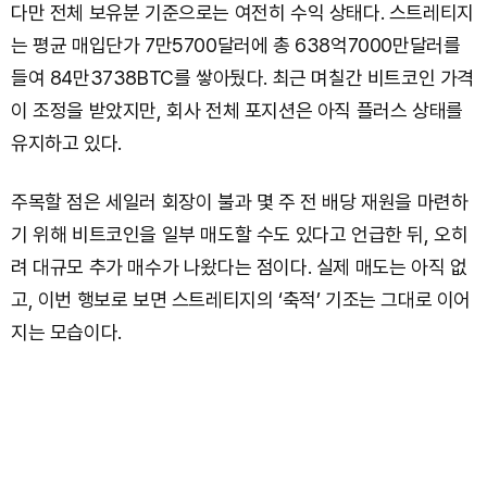
다만 전체 보유분 기준으로는 여전히 수익 상태다. 스트레티지
는 평균 매입단가 7만5700달러에 총 638억7000만달러를
들여 84만3738BTC를 쌓아뒀다. 최근 며칠간 비트코인 가격
이 조정을 받았지만, 회사 전체 포지션은 아직 플러스 상태를
유지하고 있다.
주목할 점은 세일러 회장이 불과 몇 주 전 배당 재원을 마련하
기 위해 비트코인을 일부 매도할 수도 있다고 언급한 뒤, 오히
려 대규모 추가 매수가 나왔다는 점이다. 실제 매도는 아직 없
고, 이번 행보로 보면 스트레티지의 ‘축적’ 기조는 그대로 이어
지는 모습이다.