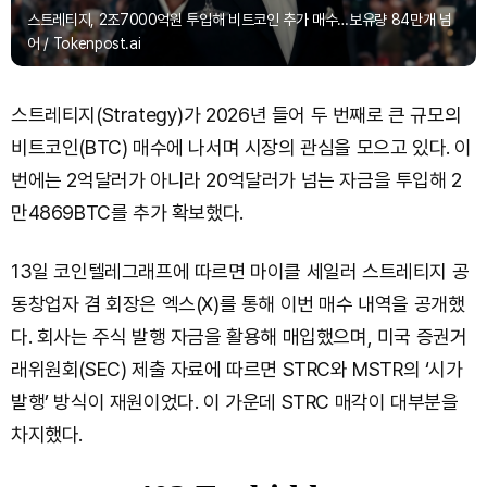
스트레티지, 2조7000억원 투입해 비트코인 추가 매수…보유량 84만개 넘
어 / Tokenpost.ai
스트레티지(Strategy)가 2026년 들어 두 번째로 큰 규모의
비트코인(BTC) 매수에 나서며 시장의 관심을 모으고 있다. 이
번에는 2억달러가 아니라 20억달러가 넘는 자금을 투입해 2
만4869BTC를 추가 확보했다.
13일 코인텔레그래프에 따르면 마이클 세일러 스트레티지 공
동창업자 겸 회장은 엑스(X)를 통해 이번 매수 내역을 공개했
다. 회사는 주식 발행 자금을 활용해 매입했으며, 미국 증권거
래위원회(SEC) 제출 자료에 따르면 STRC와 MSTR의 ‘시가
발행’ 방식이 재원이었다. 이 가운데 STRC 매각이 대부분을
차지했다.