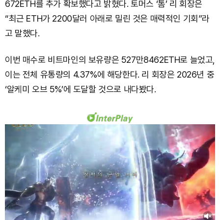
672ETH를 추가 확보했다고 밝혔다. 토머스 ‘톰’ 리 회장은
“최근 ETH가 2200달러 아래로 밀린 것은 매력적인 기회”라
고 말했다.
이번 매수로 비트마인의 보유량은 527만8462ETH로 늘었고,
이는 전체 유통량의 4.37%에 해당한다. 리 회장은 2026년 중
‘알케미 오브 5%’에 도달할 것으로 내다봤다.