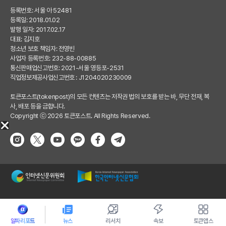
등록번호: 서울 아 52481
등록일: 2018.01.02
발행 일자: 2017.02.17
대표: 김지호
청소년 보호 책임자: 전영빈
사업자 등록번호: 232-88-00885
통신판매업신고번호: 2021-서울 영등포-2531
직업정보제공사업신고번호 : J1204020230009
토큰포스트(tokenpost)의 모든 컨텐츠는 저작권 법의 보호를 받는 바, 무단 전재, 복
사, 배포 등을 금합니다.
Copyright ⓒ 2026 토큰포스트. All Rights Reserved.
알파리포트
뉴스
리서치
속보
토큰앱스