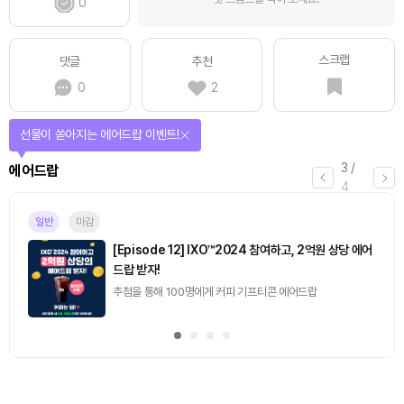
0
스크랩
댓글
추천
0
2
선물이 쏟아지는 에어드랍 이벤트!
3
/
에어드랍
4
일반
마감
[Episode 12] IXO™2024 참여하고, 2억원 상당 에어
드랍 받자!
추첨을 통해 100명에게 커피 기프티콘 에어드랍