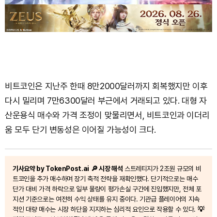
비트코인은 지난주 한때 8만2000달러까지 회복했지만 이후
다시 밀리며 7만6300달러 부근에서 거래되고 있다. 대형 자
산운용식 매수와 가격 조정이 맞물리면서, 비트코인과 이더리
움 모두 단기 변동성은 이어질 가능성이 크다.
기사요약 by TokenPost.ai
🔎 시장 해석
스트레티지가 2조원 규모의 비
트코인을 추가 매수하며 장기 축적 전략을 재확인했다. 단기적으로는 매수
단가 대비 가격 하락으로 일부 물량이 평가손실 구간에 진입했지만, 전체 포
지션 기준으로는 여전히 수익 상태를 유지 중이다. 기관급 플레이어의 지속
적인 대량 매수는 시장 하단을 지지하는 심리적 요인으로 작용할 수 있다.
💡