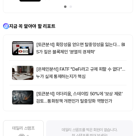
지금 꼭 알아야 할 리포트
[토큰분석] 확장성을 얻으면 탈중앙성을 잃는다… BI
S가 짚은 블록체인 ‘분열의 경제학’
[온체인분석] FATF "DeFi라고 규제 피할 수 없다"…
누가 실제 통제하는지가 핵심
[토큰분석] 이더리움, 스테이킹 50%에 ‘보상 제로’
검토…통화정책 개편인가 탈중앙화 역행인가
데일리 스탬프
데일리 스탬프를 찍은 회원이 없습니다.
첫 스탬프를 찍어 보세요!