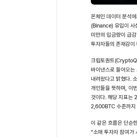
온체인 데이터 분석에
(Binance) 유입이
미만의 입금량이 급감했
투자자들의 존재감이 
크립토퀀트(CryptoQu
바이낸스로 들어오는 
내려왔다고 밝혔다. 
개인들을 뜻하며, 이번
것이다. 해당 지표는 2
2,600BTC 수준까지
이 같은 흐름은 단순
“소매 투자자 참여가 