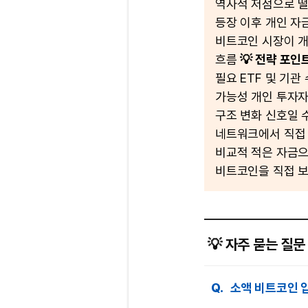
역사적 저점으로 떨
등장 이후 개인 자
비트코인 시장이 개
흐름
💡 전략 포인
필요 ETF 및 기관
가능성 개인 투자자
구조 변화 신호일 
네트워크에서 직접 
비교적 적은 자금으
비트코인을 직접 보
💡 자주 묻는 질문 
Q.
소액 비트코인 