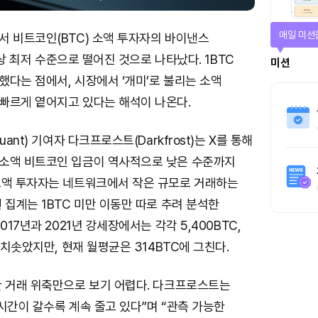
매일 미션
서 비트코인(BTC) 소액 투자자의 바이낸스
 사상 최저 수준으로 떨어진 것으로 나타났다. 1BTC
미션
다는 점에서, 시장에서 ‘개미’로 불리는 소액
빠르게 옅어지고 있다는 해석이 나온다.
ant) 기여자 다크프로스트(Darkfrost)는 X를 통해
소액 비트코인 입금이 역사적으로 낮은 수준까지
소액 투자자는 네트워크에서 작은 규모로 거래하는
 집계는 1BTC 미만 이동만 따로 추려 분석한
017년과 2021년 강세장에서는 각각 5,400BTC,
 치솟았지만, 현재 월평균은 314BTC에 그친다.
한 거래 위축만으로 보기 어렵다. 다크프로스트는
시간이 갈수록 계속 줄고 있다”며 “관측 가능한