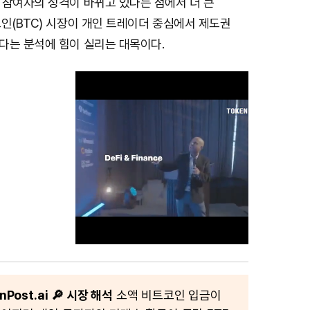
 참여자의 성격이 바뀌고 있다는 점에서 더 큰
인(BTC) 시장이 개인 트레이더 중심에서 제도권
다는 분석에 힘이 실리는 대목이다.
Post.ai
🔎 시장 해석
소액 비트코인 입금이
M