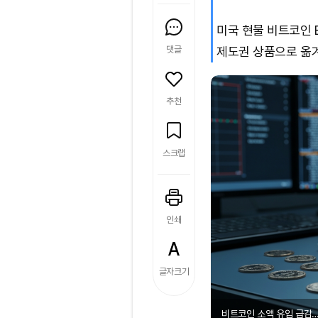
미국 현물 비트코인 
댓글
제도권 상품으로 옮겨
추천
스크랩
인쇄
글자크기
비트코인 소액 유입 급감…바