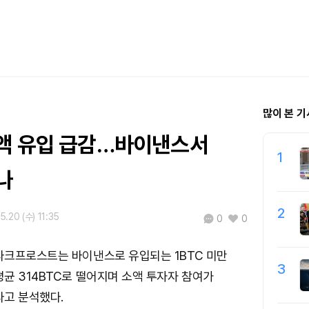
많이 본 기
액 유입 급감…바이낸스서
1
나
2
5.20 (수) 11:35
0
0
다크프로스트는 바이낸스로 유입되는 1BTC 미만
3
균 314BTC로 떨어지며 소액 투자자 참여가
라고 분석했다.