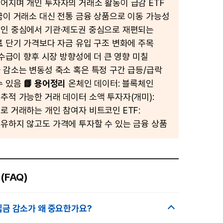
어지며 개인 투자자의 거래소 활동이 급감 ETF
u
금이 거래소 대신 전통 금융 상품으로 이동 가능성
t
인 중심에서 기관·제도권 중심으로 재편되는
e
트
단기 가격보다 자금 유입 구조 변화에 주목
 수급이 향후 시장 방향성에 더 큰 영향 미칠
 감소는 변동성 축소 혹은 특정 구간 급등/급락
수 있음
📘 용어정리
온체인 데이터: 블록체인
추적 가능한 거래 데이터 소액 투자자(개미):
로 거래하는 개인 참여자 비트코인 ETF:
유하지 않고도 가격에 투자할 수 있는 금융 상품
(FAQ)
입금 감소가 왜 중요한가요?