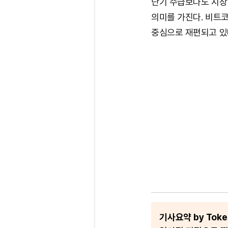
단기 수급보다도 시장
의미를 가진다. 비트코
중심으로 재편되고 있
기사요약 by Token