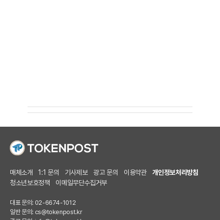
매체소개
1:1 문의
기사제보
광고 문의
이용약관
개인정보처리방침
청소년보호정책
이메일무단수집거부
대표 문의: 02-6674-1012
일반 문의:
cs@tokenpost.kr