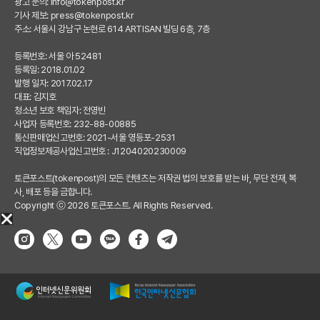
광고 문의:
info@tokenpost.kr
기사 제보:
press@tokenpost.kr
주소: 서울시 강남구 논현로 614 ARTISAN 빌딩 6층, 7층
등록번호: 서울 아 52481
등록일: 2018.01.02
발행 일자: 2017.02.17
대표: 김지호
청소년 보호 책임자: 전영빈
사업자 등록번호: 232-88-00885
통신판매업신고번호: 2021-서울 영등포-2531
직업정보제공사업신고번호 : J1204020230009
토큰포스트(tokenpost)의 모든 컨텐츠는 저작권 법의 보호를 받는 바, 무단 전재, 복
사, 배포 등을 금합니다.
Copyright ⓒ 2026 토큰포스트. All Rights Reserved.