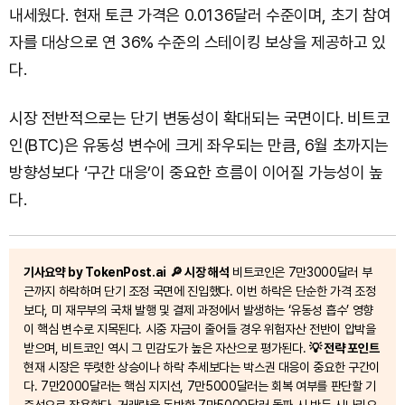
내세웠다. 현재 토큰 가격은 0.0136달러 수준이며, 초기 참여
자를 대상으로 연 36% 수준의 스테이킹 보상을 제공하고 있
다.
시장 전반적으로는 단기 변동성이 확대되는 국면이다. 비트코
인(BTC)은 유동성 변수에 크게 좌우되는 만큼, 6월 초까지는
방향성보다 ‘구간 대응’이 중요한 흐름이 이어질 가능성이 높
다.
기사요약 by TokenPost.ai
🔎 시장 해석
비트코인은 7만3000달러 부
근까지 하락하며 단기 조정 국면에 진입했다. 이번 하락은 단순한 가격 조정
보다, 미 재무부의 국채 발행 및 결제 과정에서 발생하는 ‘유동성 흡수’ 영향
이 핵심 변수로 지목된다. 시중 자금이 줄어들 경우 위험자산 전반이 압박을
받으며, 비트코인 역시 그 민감도가 높은 자산으로 평가된다.
💡 전략 포인트
현재 시장은 뚜렷한 상승이나 하락 추세보다는 박스권 대응이 중요한 구간이
다. 7만2000달러는 핵심 지지선, 7만5000달러는 회복 여부를 판단할 기