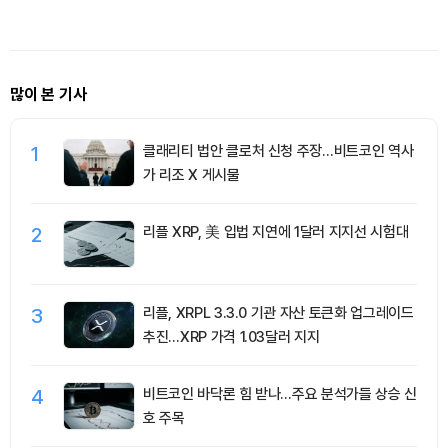
많이 본 기사
1
클래리티 법안 클로처 신청 주장…비트코인 역사
가 리조 X 게시물
2
리플 XRP, 美 입법 지연에 1달러 지지선 시험대
3
리플, XRPL 3.3.0 기관 자산 토큰화 업그레이드
추진…XRP 가격 1.03달러 지지
4
비트코인 바닥론 힘 받나…주요 분석가들 상승 신
호 주목