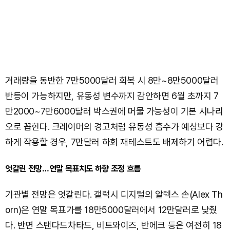
거래량을 동반한 7만5000달러 회복 시 8만~8만5000달러
반등이 가능하지만, 유동성 변수까지 감안하면 6월 초까지 7
만2000~7만6000달러 박스권에 머물 가능성이 기본 시나리
오로 꼽힌다. 크레이머의 경고처럼 유동성 흡수가 예상보다 강
하게 작용할 경우, 7만달러 하회 재테스트도 배제하기 어렵다.
엇갈린 전망…연말 목표치도 하향 조정 흐름
기관별 전망은 엇갈린다. 갤럭시 디지털의 알렉스 손(Alex Th
orn)은 연말 목표가를 18만5000달러에서 12만달러로 낮췄
다. 반면 스탠다드차타드, 비트와이즈, 반에크 등은 여전히 18