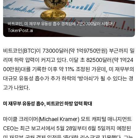
비트코인, 미 재무부 유동성 흡수 경계감에 7만2000달러 시험대 /
TokenPost.ai
비트코인(BTC)이 73000달러(약 1억9750만원) 부근까지 밀
리며 하락 압력이 커지고 있다. 이달 초 82500달러(약 1억24
00만원)대를 기록한 이후 약 11% 조정된 가운데, 미 재무부의
대규모 유동성 흡수가 추가 하락의 ‘방아쇠’가 될 수 있다는 경
고가 나왔다.
미 재무부 유동성 흡수, 비트코인 하방 압력 확대
마이클 크레이머(Michael Kramer) 모트 캐피털 매니지먼트
CEO는 최근 보고서에서 5월 28일부터 6월 5일까지 예정된
미 재무부 국채 결제 일정을 ‘중대한 리스크’로 지목했다. 그는