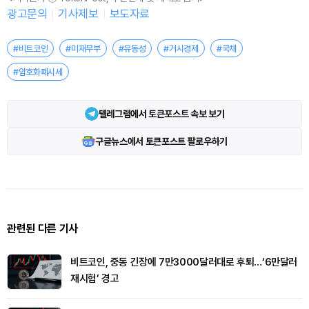
광고문의
기사제보
보도자료
#비트코인
#미재무부
#유동성
#거시경제
#국채
#암호화폐시세
텔레그램에서 토큰포스트 속보 보기
구글뉴스에서 토큰포스트 팔로우하기
관련된 다른 기사
비트코인, 중동 긴장에 7만3000달러대로 후퇴…‘6만달러
재시험’ 경고