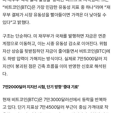
“비트코인(BTC)은 가장 민감한 유동성 지표 중 하나”라며 “재
무부 결제가 시장 유동성을 빨아들이면 가격은 더 낮아질 수
있다”고 밝혔다.
구조는 단순하다. 미 재무부가 국채를 발행하면 자금은 연준
계정으로 이동하고, 이는 시중 유동성 감소로 이어진다. 위험
자산 상승을 뒷받침하던 자금이 줄어들면서 비트코인(BTC)에
도 하방 압력이 가해지는 방식이다. 실제로 7만5000달러 지
지선이 붕괴된 점은 긴축 흐름을 이미 반영한 신호로 해석된
다.
7만2000달러 지지선 시험, 단기 방향 ‘중대 기로’
현재 비트코인(BTC)은 7만3000달러선에서 등락을 반복하
고 있다. 단기 지표상 7만4500달러 부근이 중심 가격대로 작