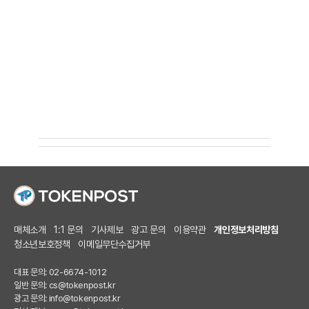
매체소개
1:1 문의
기사제보
광고 문의
이용약관
개인정보처리방침
청소년보호정책
이메일무단수집거부
대표 문의: 02-6674-1012
일반 문의:
cs@tokenpost.kr
광고 문의:
info@tokenpost.kr