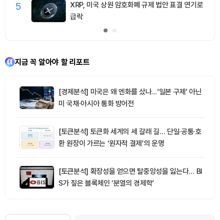
5
XRP, 미국 상원 암호화폐 규제 법안 표결 연기로
급락
지금 꼭 알아야 할 리포트
[경제분석] 미국은 왜 엔화를 샀나…‘일본 구제’ 아닌
미 국채·아시아 통화 방어전
[토큰분석] 토큰화 세계의 세 갈래 길… 단일·공통·호
환 원장이 가르는 ‘원자적 결제’의 운명
[토큰분석] 확장성을 얻으면 탈중앙성을 잃는다… BI
S가 짚은 블록체인 ‘분열의 경제학’