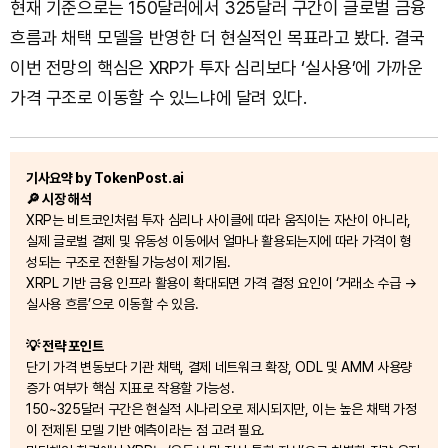
현재 기준으로는 150달러에서 325달러 구간이 글로벌 금융
흐름과 채택 모델을 반영한 더 현실적인 목표라고 봤다. 결국
이번 전망의 핵심은 XRP가 투자 심리보다 ‘실사용’에 가까운
가격 구조로 이동할 수 있느냐에 달려 있다.
기사요약 by TokenPost.ai
🔎 시장 해석
XRP는 비트코인처럼 투자 심리나 사이클에 따라 움직이는 자산이 아니라,
실제 글로벌 결제 및 유동성 이동에서 얼마나 활용되는지에 따라 가격이 형
성되는 구조로 전환될 가능성이 제기됨.
XRPL 기반 금융 인프라 활용이 확대되면 가격 결정 요인이 ‘거래소 수급 →
실사용 흐름’으로 이동할 수 있음.
💡 전략 포인트
단기 가격 변동보다 기관 채택, 결제 네트워크 확장, ODL 및 AMM 사용량
증가 여부가 핵심 지표로 작용할 가능성.
150~325달러 구간은 현실적 시나리오로 제시되지만, 이는 높은 채택 가정
이 전제된 모델 기반 예측이라는 점 고려 필요.