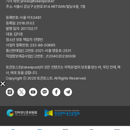
기사 제보:
press@tokenpost.kr
주소: 서울시 강남구 논현로 614 ARTISAN 빌딩 6층, 7층
등록번호: 서울 아 52481
등록일: 2018.01.02
발행 일자: 2017.02.17
대표: 김지호
청소년 보호 책임자: 전영빈
사업자 등록번호: 232-88-00885
통신판매업신고번호: 2021-서울 영등포-2531
직업정보제공사업신고번호 : J1204020230009
토큰포스트(tokenpost)의 모든 컨텐츠는 저작권 법의 보호를 받는 바, 무단 전재, 복
사, 배포 등을 금합니다.
Copyright ⓒ 2026 토큰포스트. All Rights Reserved.