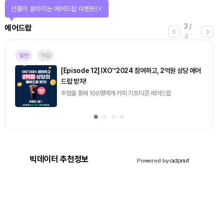
선물이 쏟아지는 에어드랍 이벤트!
3
/
에어드랍
4
일반
마감
[Episode 12] IXO™2024 참여하고, 2억원 상당 에어
드랍 받자!
추첨을 통해 100명에게 커피 기프티콘 에어드랍
빅데이터 추천정보