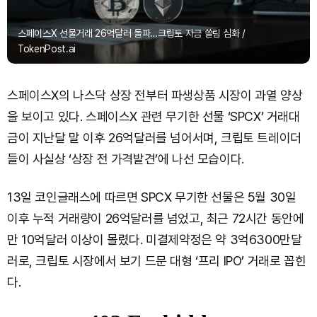
스페이스X 선물거래 26억달러 돌파…크립토 자금 쏠림 심화 /
TokenPost.ai
스페이스X의 나스닥 상장 전부터 파생상품 시장이 과열 양상
을 보이고 있다. 스페이스X 관련 무기한 선물 ‘SPCX’ 거래대
금이 지난달 말 이후 26억달러를 넘어서며, 크립토 트레이더
들이 사실상 ‘상장 전 가격발견’에 나선 모습이다.
13일 코인글래스에 따르면 SPCX 무기한 선물은 5월 30일
이후 누적 거래량이 26억달러를 넘었고, 최근 72시간 동안에
만 10억달러 이상이 몰렸다. 미결제약정은 약 3억6300만달
러로, 크립토 시장에서 보기 드문 대형 ‘프리 IPO’ 거래로 꼽힌
다.