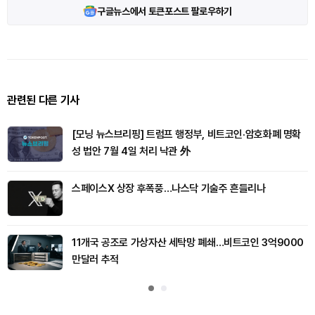
구글뉴스에서 토큰포스트 팔로우하기
관련된 다른 기사
[모닝 뉴스브리핑] 트럼프 행정부, 비트코인·암호화폐 명확
성 법안 7월 4일 처리 낙관 外
스페이스X 상장 후폭풍…나스닥 기술주 흔들리나
11개국 공조로 가상자산 세탁망 폐쇄…비트코인 3억9000
만달러 추적