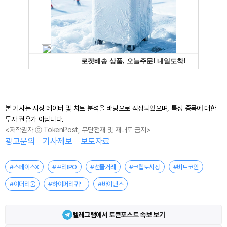
본 기사는 시장 데이터 및 차트 분석을 바탕으로 작성되었으며, 특정 종목에 대한
투자 권유가 아닙니다.
<저작권자 ⓒ TokenPost, 무단전재 및 재배포 금지>
광고문의
기사제보
보도자료
#스페이스X
#프리IPO
#선물거래
#크립토시장
#비트코인
#이더리움
#하이퍼리퀴드
#바이낸스
텔레그램에서 토큰포스트 속보 보기