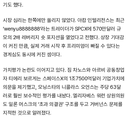
기도 했다.
시장 심리는 한쪽에만 쏠리지 않았다. 아캄 인텔리전스는 최근
‘wenyu8888888’라는 트레이더가 SPCX에 570만달러 규
모의 2배 레버리지 숏 포지션을 열었다고 전했다. 상장 기대감
이 커진 만큼, 실제 거래 시작 후 프리미엄이 빠질 수 있다는
경계심도 동시에 커진 셈이다.
가치평가 논란도 이어지고 있다. 짐 차노스와 아르비 공동창업
자 티에리 보르게는 스페이스X의 1조7500억달러 기업가치에
의문을 제기했고, 모닝스타의 니콜라스 오언스는 주당 63달
러로 훨씬 보수적인 평가를 내놨다. 엘리자베스 워런 상원의원
도 일론 머스크의 ‘초과 의결권’ 구조를 두고 거버넌스 문제를
지적한 것으로 알려졌다.