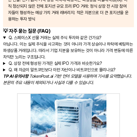
직 청산되지 않은 전체 포지션 규모 프리 IPO 거래: 정식 상장 전 시장 참여
자들이 형성하는 예상 가치 거래 레버리지: 적은 자본으로 더 큰 포지션을 운
용하는 투자 방식
💡 자주 묻는 질문 (FAQ)
Q.
스페이스X 선물 거래는 실제 주식 투자와 같은 건가요?
아닙니다. 이는 실제 주식을 사고파는 것이 아니라 가격 상승이나 하락에 베팅하는
파생상품 거래입니다. 따라서 기업 지분을 보유하는 것이 아니라 가격 변동에 따른
차익만 노리는 구조입니다.
Q.
상장 전에 형성된 가격은 실제 IPO 가격과 비슷한가요?
Q.
왜 자금이 알트코인보다 이런 자산이나 비트코인으로 몰리나요?
TP AI 유의사항
TokenPost.ai 기반 언어 모델을 사용하여 기사를 요약했습니다.
본문의 주요 내용이 제외되거나 사실과 다를 수 있습니다.