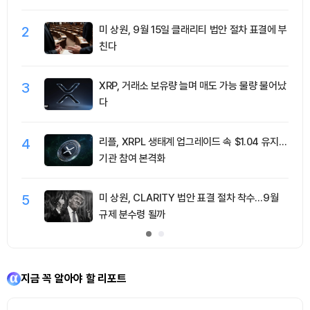
2
미 상원, 9월 15일 클래리티 법안 절차 표결에 부
친다
3
XRP, 거래소 보유량 늘며 매도 가능 물량 불어났
다
4
리플, XRPL 생태계 업그레이드 속 $1.04 유지…
기관 참여 본격화
5
미 상원, CLARITY 법안 표결 절차 착수…9월
규제 분수령 될까
지금 꼭 알아야 할 리포트