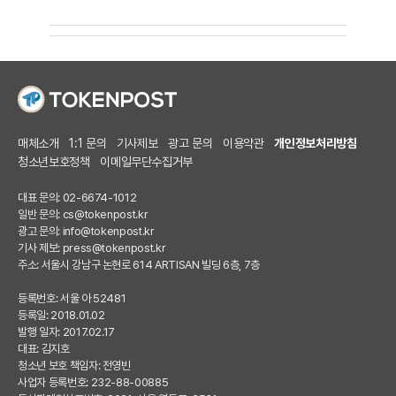
매체소개
1:1 문의
기사제보
광고 문의
이용약관
개인정보처리방침
청소년보호정책
이메일무단수집거부
대표 문의: 02-6674-1012
일반 문의:
cs@tokenpost.kr
광고 문의:
info@tokenpost.kr
기사 제보:
press@tokenpost.kr
주소: 서울시 강남구 논현로 614 ARTISAN 빌딩 6층, 7층
등록번호: 서울 아 52481
등록일: 2018.01.02
발행 일자: 2017.02.17
대표: 김지호
청소년 보호 책임자: 전영빈
사업자 등록번호: 232-88-00885