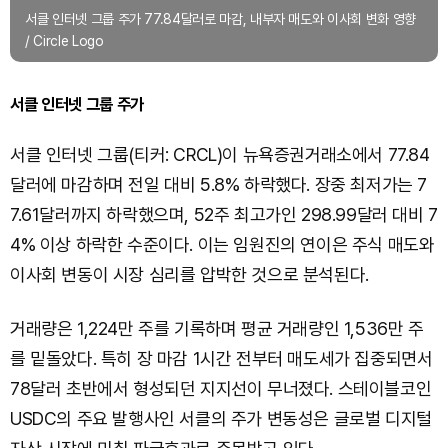
서클 인터넷 그룹 주가 77.84달러로 마감, 내부자 매도와 이사회 변화 영향
/ Circle Logo
서클 인터넷 그룹 주가
서클 인터넷 그룹(티커: CRCL)이 뉴욕증권거래소에서 77.84
달러에 마감하며 전일 대비 5.8% 하락했다. 장중 최저가는 7
7.61달러까지 하락했으며, 52주 최고가인 298.99달러 대비 7
4% 이상 하락한 수준이다. 이는 임원진의 연이은 주식 매도와
이사회 변동이 시장 심리를 압박한 것으로 분석된다.
거래량은 1,224만 주를 기록하며 평균 거래량인 1,536만 주
를 밑돌았다. 특히 장 마감 1시간 전부터 매도세가 집중되면서
78달러 초반에서 형성되던 지지선이 무너졌다. 스테이블코인
USDC의 주요 발행사인 서클의 주가 변동성은 글로벌 디지털