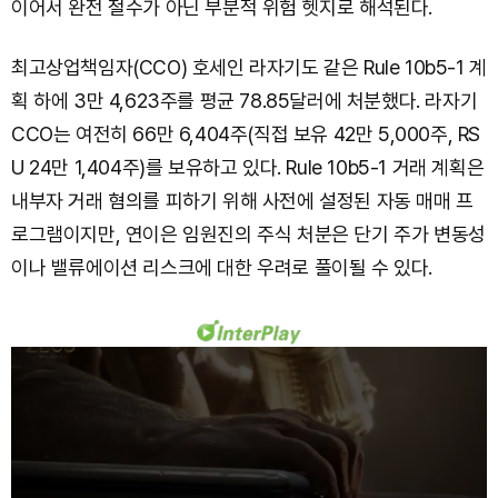
이어서 완전 철수가 아닌 부분적 위험 헷지로 해석된다.
최고상업책임자(CCO) 호세인 라자기도 같은 Rule 10b5-1 계
획 하에 3만 4,623주를 평균 78.85달러에 처분했다. 라자기
CCO는 여전히 66만 6,404주(직접 보유 42만 5,000주, RS
U 24만 1,404주)를 보유하고 있다. Rule 10b5-1 거래 계획은
내부자 거래 혐의를 피하기 위해 사전에 설정된 자동 매매 프
로그램이지만, 연이은 임원진의 주식 처분은 단기 주가 변동성
이나 밸류에이션 리스크에 대한 우려로 풀이될 수 있다.