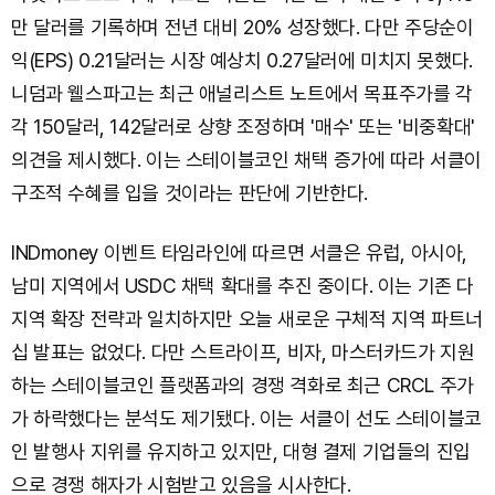
만 달러를 기록하며 전년 대비 20% 성장했다. 다만 주당순이
익(EPS) 0.21달러는 시장 예상치 0.27달러에 미치지 못했다.
니덤과 웰스파고는 최근 애널리스트 노트에서 목표주가를 각
각 150달러, 142달러로 상향 조정하며 '매수' 또는 '비중확대'
의견을 제시했다. 이는 스테이블코인 채택 증가에 따라 서클이
구조적 수혜를 입을 것이라는 판단에 기반한다.
INDmoney 이벤트 타임라인에 따르면 서클은 유럽, 아시아,
남미 지역에서 USDC 채택 확대를 추진 중이다. 이는 기존 다
지역 확장 전략과 일치하지만 오늘 새로운 구체적 지역 파트너
십 발표는 없었다. 다만 스트라이프, 비자, 마스터카드가 지원
하는 스테이블코인 플랫폼과의 경쟁 격화로 최근 CRCL 주가
가 하락했다는 분석도 제기됐다. 이는 서클이 선도 스테이블코
인 발행사 지위를 유지하고 있지만, 대형 결제 기업들의 진입
으로 경쟁 해자가 시험받고 있음을 시사한다.