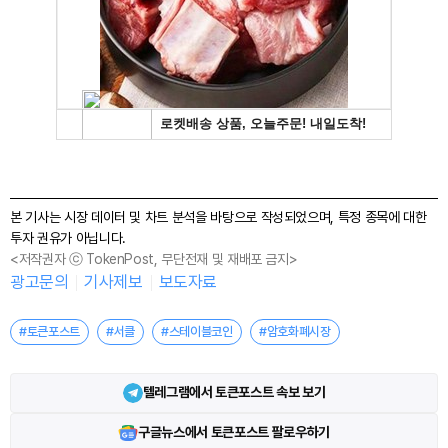
본 기사는 시장 데이터 및 차트 분석을 바탕으로 작성되었으며, 특정 종목에 대한
투자 권유가 아닙니다.
<저작권자 ⓒ TokenPost, 무단전재 및 재배포 금지>
광고문의
기사제보
보도자료
#토큰포스트
#서클
#스테이블코인
#암호화폐시장
텔레그램에서 토큰포스트 속보 보기
구글뉴스에서 토큰포스트 팔로우하기