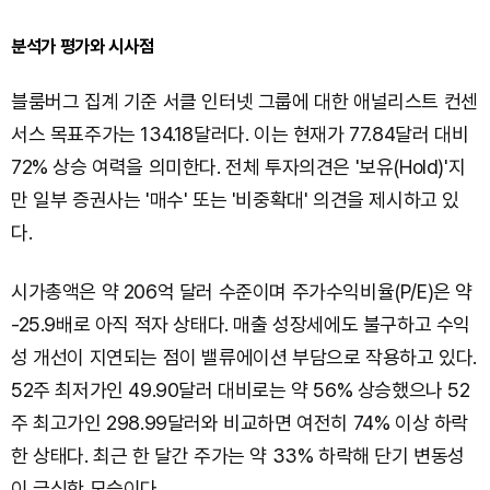
분석가 평가와 시사점
블룸버그 집계 기준 서클 인터넷 그룹에 대한 애널리스트 컨센
서스 목표주가는 134.18달러다. 이는 현재가 77.84달러 대비
72% 상승 여력을 의미한다. 전체 투자의견은 '보유(Hold)'지
만 일부 증권사는 '매수' 또는 '비중확대' 의견을 제시하고 있
다.
시가총액은 약 206억 달러 수준이며 주가수익비율(P/E)은 약
-25.9배로 아직 적자 상태다. 매출 성장세에도 불구하고 수익
성 개선이 지연되는 점이 밸류에이션 부담으로 작용하고 있다.
52주 최저가인 49.90달러 대비로는 약 56% 상승했으나 52
주 최고가인 298.99달러와 비교하면 여전히 74% 이상 하락
한 상태다. 최근 한 달간 주가는 약 33% 하락해 단기 변동성
이 극심한 모습이다.