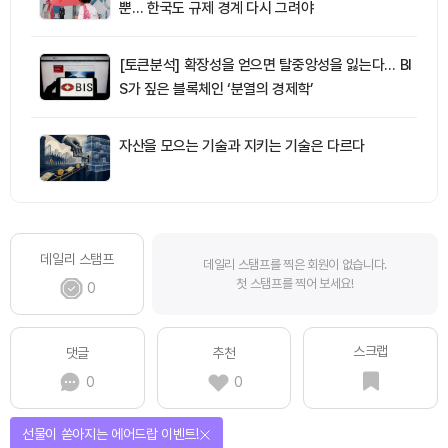
뿐… 한국도 규제 경계 다시 그려야
[토큰분석] 확장성을 얻으면 탈중앙성을 잃는다… BI
S가 짚은 블록체인 ‘분열의 경제학’
자산을 모으는 기술과 지키는 기술은 다르다
데일리 스탬프
데일리 스탬프를 찍은 회원이 없습니다.
첫 스탬프를 찍어 보세요!
0
스크랩
댓글
추천
0
0
선물이 쏟아지는 에어드랍 이벤트!