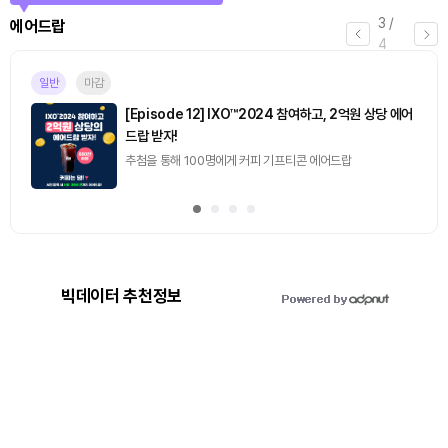
3
/
에어드랍
4
일반
마감
[Episode 12] IXO™2024 참여하고, 2억원 상당 에어
드랍 받자!
추첨을 통해 100명에게 커피 기프티콘 에어드랍
빅데이터 추천정보