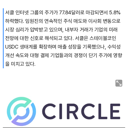
서클 인터넷 그룹의 주가가 77.84달러로 마감되면서 5.8%
Bitcoin (BTC)
₩
91,487,146
(-0.47%)
하락했다. 임원진의 연속적인 주식 매도와 이사회 변동으로
시장 심리가 압박받고 있으며, 내부자 거래가 기업의 미래
전망에 대한 신호로 해석되고 있다. 서클은 스테이블코인
USDC 생태계를 확장하며 매출 성장을 기록했으나, 수익성
개선 속도와 대형 결제 기업들과의 경쟁이 단기 주가에 영향
을 미치고 있다.