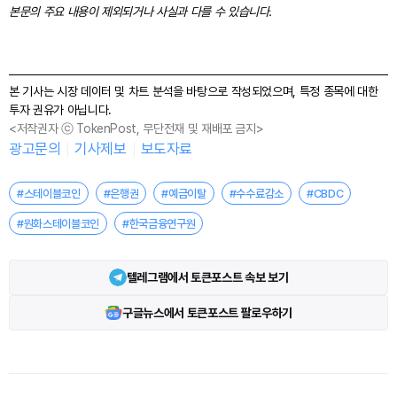
본문의 주요 내용이 제외되거나 사실과 다를 수 있습니다.
본 기사는 시장 데이터 및 차트 분석을 바탕으로 작성되었으며, 특정 종목에 대한
투자 권유가 아닙니다.
<저작권자 ⓒ TokenPost, 무단전재 및 재배포 금지>
광고문의
기사제보
보도자료
#스테이블코인
#은행권
#예금이탈
#수수료감소
#CBDC
#원화스테이블코인
#한국금융연구원
텔레그램에서 토큰포스트 속보 보기
구글뉴스에서 토큰포스트 팔로우하기