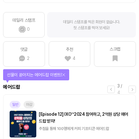
데일리 스탬프
데일리 스탬프를 찍은 회원이 없습니다.
첫 스탬프를 찍어 보세요!
0
스크랩
댓글
추천
2
4
선물이 쏟아지는 에어드랍 이벤트!
3
/
에어드랍
4
일반
마감
[Episode 12] IXO™2024 참여하고, 2억원 상당 에어
드랍 받자!
추첨을 통해 100명에게 커피 기프티콘 에어드랍