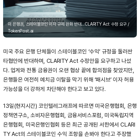
미 은행권, 스테이블코인 이자 규제 완화 반대…CLARITY Act 수정 요구 /
TokenPost.ai
미국 주요 은행 단체들이 스테이블코인 ‘수익’ 규정을 둘러싼
타협안에 반대하며, CLARITY Act 수정안을 요구하고 나섰
다. 업계와 전통 금융권이 오랜 협상 끝에 합의점을 찾았지만,
은행들은 여전히 예치금 이탈을 막기 위해 ‘패시브’ 이자 허용
가능성을 더 강하게 차단해야 한다고 보고 있다.
13일(현지시간) 코인텔레그래프에 따르면 미국은행협회, 은행
정책연구소, 소비자은행협회, 금융서비스포럼, 미국독립지역
은행협회, 미국은행인협회 등은 최근 공개된 서한에서 CLARI
TY Act의 스테이블코인 수익 조항을 손봐야 한다고 주장했