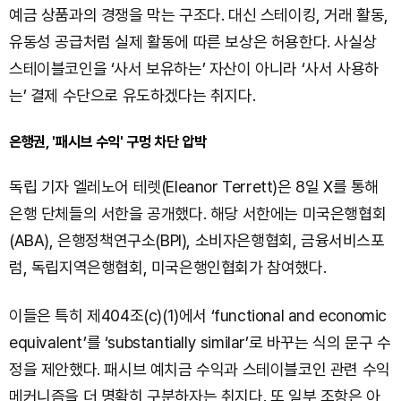
예금 상품과의 경쟁을 막는 구조다. 대신 스테이킹, 거래 활동,
유동성 공급처럼 실제 활동에 따른 보상은 허용한다. 사실상
스테이블코인을 ‘사서 보유하는’ 자산이 아니라 ‘사서 사용하
는’ 결제 수단으로 유도하겠다는 취지다.
은행권, '패시브 수익' 구멍 차단 압박
독립 기자 엘레노어 테렛(Eleanor Terrett)은 8일 X를 통해
은행 단체들의 서한을 공개했다. 해당 서한에는 미국은행협회
(ABA), 은행정책연구소(BPI), 소비자은행협회, 금융서비스포
럼, 독립지역은행협회, 미국은행인협회가 참여했다.
이들은 특히 제404조(c)(1)에서 ‘functional and economic
equivalent’를 ‘substantially similar’로 바꾸는 식의 문구 수
정을 제안했다. 패시브 예치금 수익과 스테이블코인 관련 수익
메커니즘을 더 명확히 구분하자는 취지다. 또 일부 조항은 아