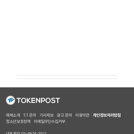
매체소개
1:1 문의
기사제보
광고 문의
이용약관
개인정보처리방침
청소년보호정책
이메일무단수집거부
대표 문의: 02-6674-1012