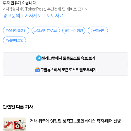
투자 권유가 아닙니다.
<저작권자 ⓒ TokenPost, 무단전재 및 재배포 금지>
광고문의
기사제보
보도자료
#스테이블코인
#CLARITYAct
#미국은행권
#규제정책
#상원마크업
텔레그램에서 토큰포스트 속보 보기
구글뉴스에서 토큰포스트 팔로우하기
관련된 다른 기사
거래 위축에 엇갈린 성적표…코인베이스 적자·테더 선방