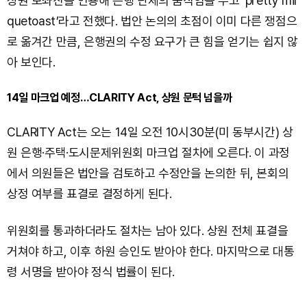
상원 보좌진을 인용해 은행 단체의 움직임을 두고 ‘pretty mil
quetoast’라고 전했다. 법안 논의의 초점이 이미 다른 쟁점으
로 옮겨간 만큼, 은행권의 수정 요구가 큰 힘을 얻기는 쉽지 않
아 보인다.
14일 마크업 예정…CLARITY Act, 상원 문턱 넘을까
CLARITY Act는 오는 14일 오전 10시30분(미 동부시간) 상
원 은행·주택·도시문제위원회 마크업 절차에 오른다. 이 과정
에서 의원들은 법안을 검토하고 수정안을 논의한 뒤, 본회의
상정 여부를 표결로 결정하게 된다.
위원회를 통과하더라도 절차는 남아 있다. 상원 전체 표결을
거쳐야 하고, 이후 하원 승인도 받아야 한다. 마지막으로 대통
령 서명을 받아야 정식 법률이 된다.