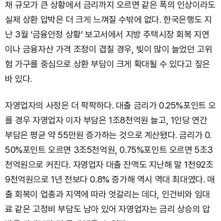
채 규모가 큰 상황에서 금리까지 오르면 같은 폭의 인상이라도
실제 상환 압박은 더 크게 느껴질 수밖에 없다. 한국은행도 지
난 3월 ‘금융안정 상황’ 보고서에서 지방 주택시장 회복 지연
이나 금융자산 가격 조정이 겹칠 경우, 빚이 많이 늘었던 고위
험 가구를 중심으로 상환 부담이 크게 확대될 수 있다고 짚은
바 있다.
자영업자의 사정은 더 팍팍하다. 대출 금리가 0.25%포인트 오
를 경우 자영업자 이자 부담은 1조8천억원 늘고, 1인당 연간
부담은 평균 약 55만원 증가하는 것으로 계산됐다. 금리가 0.
50%포인트 오르면 3조5천억원, 0.75%포인트 오르면 5조3
천억원으로 커진다. 자영업자 대출 잔액도 지난해 말 1천92조
9천억원으로 1년 전보다 0.8% 증가해 역시 역대 최대였다. 매
출 회복이 업종과 지역에 따라 엇갈리는 데다, 인건비와 임대
료 같은 고정비 부담도 남아 있어 자영업자는 금리 상승의 압