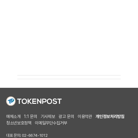
매체소개
1:1 문의
기사제보
광고 문의
이용약관
개인정보처리방침
청소년보호정책
이메일무단수집거부
대표 문의: 02-6674-1012