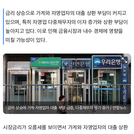
금리 상승으로 가계와 자영업자의 대출 상환 부담이 커지고
Bitcoin (BTC)
₩
91,082,794
(-0.36%)
있으며, 특히 자영업 다중채무자의 이자 증가와 상환 부담이
높아지고 있다. 이로 인해 금융시장과 내수 경제에 영향을
미칠 가능성이 있다.
금리 상승에 가계·자영업자 대출 부담 급증, 다중채무자 위기 증가 / 연합뉴스
시장금리가 오름세를 보이면서 가계와 자영업자의 대출 상환