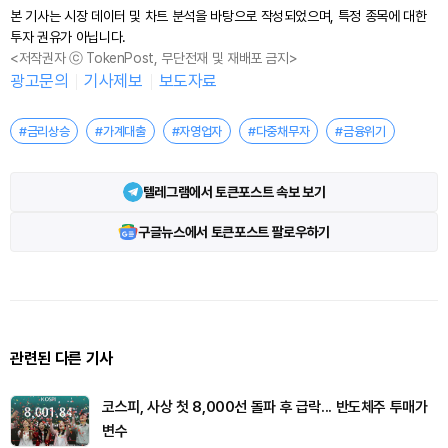
본 기사는 시장 데이터 및 차트 분석을 바탕으로 작성되었으며, 특정 종목에 대한
투자 권유가 아닙니다.
<저작권자 ⓒ TokenPost, 무단전재 및 재배포 금지>
광고문의
기사제보
보도자료
#금리상승
#가계대출
#자영업자
#다중채무자
#금융위기
텔레그램에서 토큰포스트 속보 보기
구글뉴스에서 토큰포스트 팔로우하기
관련된 다른 기사
코스피, 사상 첫 8,000선 돌파 후 급락... 반도체주 투매가
변수