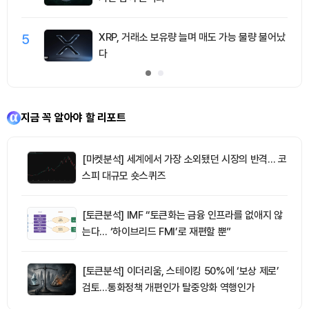
5
XRP, 거래소 보유량 늘며 매도 가능 물량 불어났
다
지금 꼭 알아야 할 리포트
[마켓분석] 세계에서 가장 소외됐던 시장의 반격… 코
스피 대규모 숏스퀴즈
[토큰분석] IMF “토큰화는 금융 인프라를 없애지 않
는다… ‘하이브리드 FMI’로 재편할 뿐”
[토큰분석] 이더리움, 스테이킹 50%에 ‘보상 제로’
검토…통화정책 개편인가 탈중앙화 역행인가