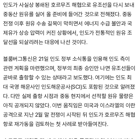
인도가 사실상 봉쇄된 호르무즈 해협으로 유조선을 다시 보내
중동산 원유를 실어 올 준비에 들어간 것으로 전해졌다. 중동
전쟁 이후 원유 수송 길목이 막히면서 에너지 수급 불안과 국
제유가 상승 압력이 커진 상황에서, 인도가 전통적인 원유 조
달선을 되살리려는 대응에 나선 것이다.
블룸버그통신은 21일 인도 정부 소식통을 인용해 인도 측이
관련 계획을 마련했으며, 정부의 최종 승인만 나면 유조선들이
곧바로 출항할 수 있는 상태라고 보도했다. 여기에는 인도 최
대 국영 해운사인 인도해운공사(SCI)도 포함된 것으로 알려졌
다. 다만 실제 출항 시점과 중동 현지에서 선적할 원유 물량은
아직 공개되지 않았다. 이번 움직임은 미국과 이스라엘의 이란
공격으로 지난 2월 말 전쟁이 시작된 뒤 인도가 호르무즈 해협
항로 재가동을 검토하는 첫 사례로 받아들여진다.