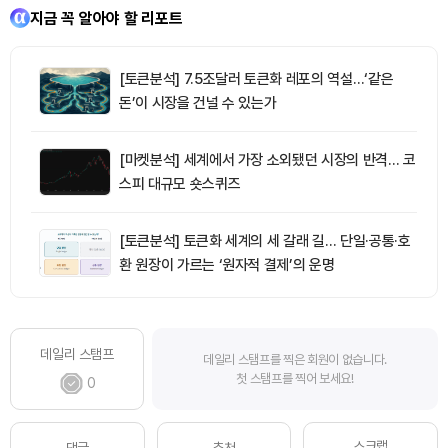
지금 꼭 알아야 할 리포트
[토큰분석] 7.5조달러 토큰화 레포의 역설…‘같은
돈’이 시장을 건널 수 있는가
[마켓분석] 세계에서 가장 소외됐던 시장의 반격… 코
스피 대규모 숏스퀴즈
[토큰분석] 토큰화 세계의 세 갈래 길… 단일·공통·호
환 원장이 가르는 ‘원자적 결제’의 운명
데일리 스탬프
데일리 스탬프를 찍은 회원이 없습니다.
첫 스탬프를 찍어 보세요!
0
스크랩
댓글
추천