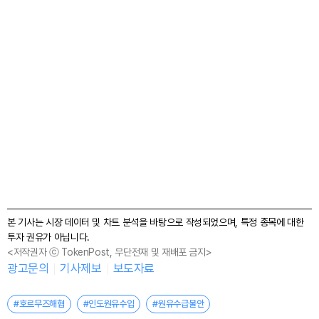
본 기사는 시장 데이터 및 차트 분석을 바탕으로 작성되었으며, 특정 종목에 대한
투자 권유가 아닙니다.
<저작권자 ⓒ TokenPost, 무단전재 및 재배포 금지>
광고문의
기사제보
보도자료
#호르무즈해협
#인도원유수입
#원유수급불안