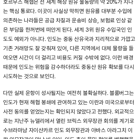
호르무즈 해협은 전 세계 해상 원유 물동량의 약 20%가 지나
는 핵심 통로다. 이곳이 사실상 막히면 원유를 대부분 수입에
의존하는 나라들은 공급 차질과 운송비 상승, 보험료 인상 같
은 부담을 한꺼번에 떠안게 된다. 세계 3위 원유 수입국인 인
도도 예외가 아니다. 인도는 중동 산유국과 지리적으로 가깝고
기존 거래망도 잘 갖춰져 있어, 다른 지역에서 대체 물량을 들
여오면 시간이 더 걸리고 비용도 커질 수밖에 없다. 이런 배경
때문에 인도는 위험을 감수하더라도 중동산 원유 확보를 다시
시도하는 것으로 보인다.
다만 실제 운항이 성사될지는 여전히 불확실하다. 블룸버그는
인도가 현재 해협 봉쇄에 관여하고 있는 이란과 미국으로부터
사전 동의를 얻었는지는 확인되지 않았다고 전했다. 외교적으
로는 지난주 뉴델리에서 열린 브릭스 외무장관 회의를 계기로
수브라마냠 자이샨카르 인도 외무장관과 아바스 아라그치 이