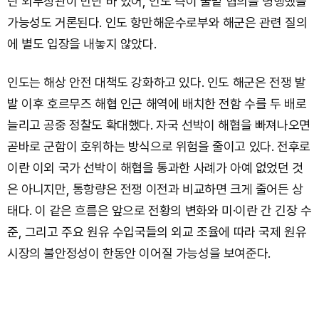
란 외무장관이 만난 바 있어, 인도 측이 물밑 협의를 병행했을
가능성도 거론된다. 인도 항만해운수로부와 해군은 관련 질의
에 별도 입장을 내놓지 않았다.
인도는 해상 안전 대책도 강화하고 있다. 인도 해군은 전쟁 발
발 이후 호르무즈 해협 인근 해역에 배치한 전함 수를 두 배로
늘리고 공중 정찰도 확대했다. 자국 선박이 해협을 빠져나오면
곧바로 군함이 호위하는 방식으로 위험을 줄이고 있다. 전후로
이란 이외 국가 선박이 해협을 통과한 사례가 아예 없었던 것
은 아니지만, 통항량은 전쟁 이전과 비교하면 크게 줄어든 상
태다. 이 같은 흐름은 앞으로 전황의 변화와 미·이란 간 긴장 수
준, 그리고 주요 원유 수입국들의 외교 조율에 따라 국제 원유
시장의 불안정성이 한동안 이어질 가능성을 보여준다.