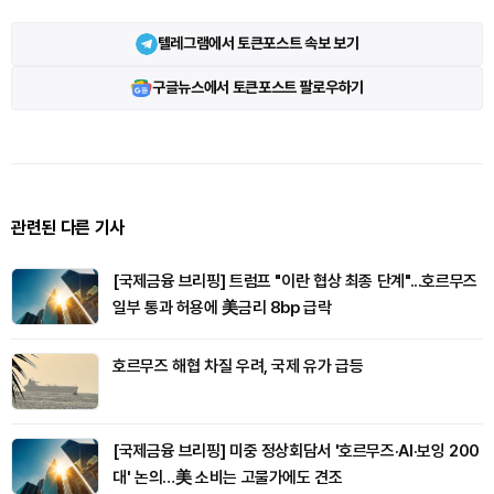
텔레그램에서 토큰포스트 속보 보기
구글뉴스에서 토큰포스트 팔로우하기
관련된 다른 기사
[국제금융 브리핑] 트럼프 "이란 협상 최종 단계"...호르무즈
일부 통과 허용에 美금리 8bp 급락
호르무즈 해협 차질 우려, 국제 유가 급등
[국제금융 브리핑] 미중 정상회담서 '호르무즈·AI·보잉 200
대' 논의…美 소비는 고물가에도 견조