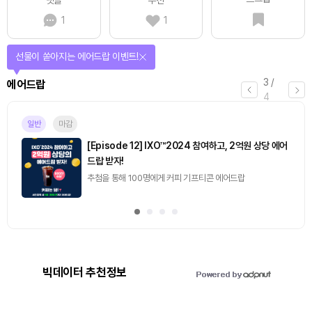
1
1
선물이 쏟아지는 에어드랍 이벤트!
3
/
에어드랍
4
일반
마감
[Episode 12] IXO™2024 참여하고, 2억원 상당 에어
드랍 받자!
추첨을 통해 100명에게 커피 기프티콘 에어드랍
빅데이터 추천정보