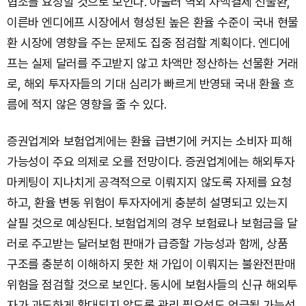
협조를 요청할 것으로 보인다. 아울러 역외 차액결제 선물환,
이른바 엔디에프 시장에서 형성된 높은 환율 수준이 국내 현물
환 시장에 영향을 주는 문제도 집중 점검할 계획이다. 엔디에
프는 실제 달러를 주고받지 않고 차액만 정산하는 선물환 거래
로, 해외 투자자들의 기대 심리가 빠르게 반영돼 국내 환율 흐
름에 적지 않은 영향을 줄 수 있다.
증권업계와 보험업계에는 환율 급변기에 커지는 소비자 피해
가능성이 주요 의제로 오를 전망이다. 증권업계에는 해외투자
마케팅이 지나치게 공격적으로 이뤄지지 않도록 자제를 요청
하고, 환율 변동 위험이 투자자에게 충분히 설명되고 있는지
살필 것으로 예상된다. 보험업계의 경우 보험료나 보험금을 달
러로 주고받는 달러보험 판매가 급증할 가능성과 함께, 상품
구조를 충분히 이해하지 못한 채 가입이 이뤄지는 불완전판매
위험을 점검할 것으로 보인다. 동시에 보험사들의 신규 해외투
자가 과도하게 확대되지 않도록 관리 필요성도 언급될 가능성