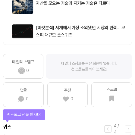
자산을 모으는 기술과 지키는 기술은 다르다
[마켓분석] 세계에서 가장 소외됐던 시장의 반격… 코
스피 대규모 숏스퀴즈
데일리 스탬프
데일리 스탬프를 찍은 회원이 없습니다.
첫 스탬프를 찍어 보세요!
0
스크랩
댓글
추천
0
0
퀴즈풀고 선물 받자!
4
/
퀴즈
4