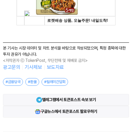
본 기사는 시장 데이터 및 차트 분석을 바탕으로 작성되었으며, 특정 종목에 대한
투자 권유가 아닙니다.
<저작권자 ⓒ TokenPost, 무단전재 및 재배포 금지>
광고문의
기사제보
보도자료
#금융당국
#환율
#릴레이간담회
텔레그램에서 토큰포스트 속보 보기
구글뉴스에서 토큰포스트 팔로우하기