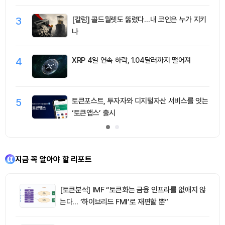
3
[칼럼] 콜드월렛도 뚫렸다…내 코인은 누가 지키
나
4
XRP 4일 연속 하락, 1.04달러까지 떨어져
5
토큰포스트, 투자자와 디지털자산 서비스를 잇는
‘토큰앱스’ 출시
지금 꼭 알아야 할 리포트
[토큰분석] IMF “토큰화는 금융 인프라를 없애지 않
는다… ‘하이브리드 FMI’로 재편할 뿐”