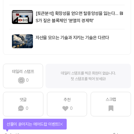
[토큰분석] 확장성을 얻으면 탈중앙성을 잃는다… BI
S가 짚은 블록체인 ‘분열의 경제학’
자산을 모으는 기술과 지키는 기술은 다르다
데일리 스탬프
데일리 스탬프를 찍은 회원이 없습니다.
첫 스탬프를 찍어 보세요!
0
스크랩
댓글
추천
0
0
선물이 쏟아지는 에어드랍 이벤트!