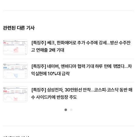
관련된 다른 기사
[특징주] 쎄크, 한화에어로 추가 수주에 강세…방산 수주잔
고 연매출 2배 기대
[특징주] 네이버, 엔비디아 협력 기대 하루 만에 꺾였다…차
익실현에 10%대 급락
[특징주] 삼성전자, 30만원선 안착…코스피·코스닥 동반 매
수 사이드카에 반등장 주도