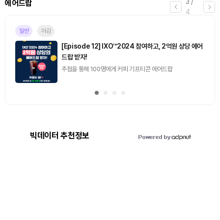
3
/
에어드랍
4
일반
마감
[Episode 12] IXO™2024 참여하고, 2억원 상당 에어
드랍 받자!
추첨을 통해 100명에게 커피 기프티콘 에어드랍
빅데이터 추천정보