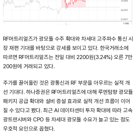
RF머트리얼즈가 광모듈 수주 확대와 차세대 고주파수 통신 시
장 재편 기대를 바탕으로 강세를 보이고 있다. 한국거래소에
따르면 RF머트리얼즈는 전일 대비 2200원(3.24%) 오른 7만
200원에 거래되고 있다.
주가를 끌어올린 것은 광통신과 RF 부문을 아우르는 실적 개
선 기대다. 하나증권은 RF머트리얼즈에 대해 루멘텀향 광모듈
패키지 공급 확대와 설비 증설 효과로 실적 개선 흐름이 이어
질 수 있다고 봤다. 최근 AI 데이터센터 투자 확대에 따라 고속
광트랜시버와 CPO 등 차세대 광모듈 수요가 늘고 있는 점도
우호적 요인으로 꼽혔다.