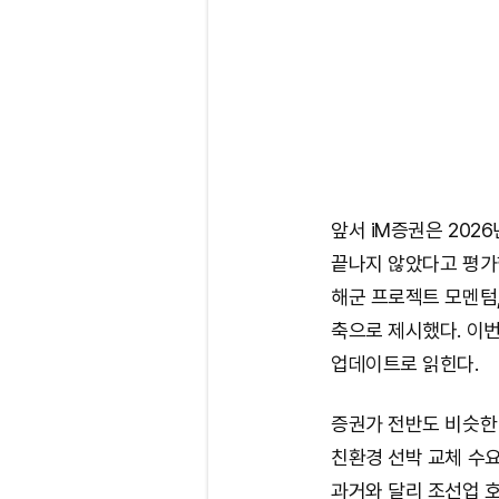
앞서 iM증권은 202
끝나지 않았다고 평가한
해군 프로젝트 모멘텀
축으로 제시했다. 이번
업데이트로 읽힌다.
증권가 전반도 비슷한
친환경 선박 교체 수요
과거와 달리 조선업 