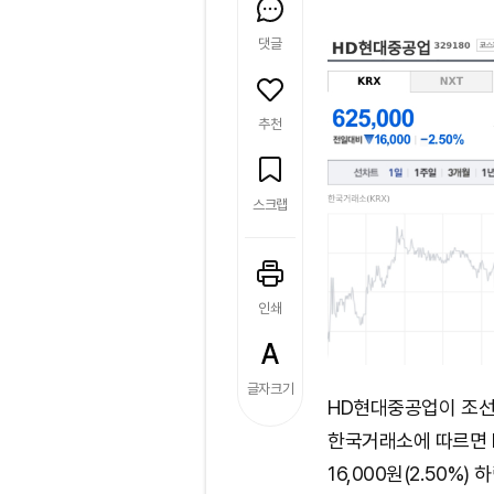
댓글
추천
스크랩
인쇄
글자크기
HD현대중공업이 조선
한국거래소에 따르면 
16,000원(2.50%)