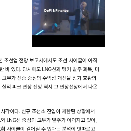
6년 조선업 전망 보고서에서도 조선 사이클이 아직
M
 바 있다. 당시에도 LNG선과 탱커 발주 회복, 미
u
, 고부가 선종 중심의 수익성 개선을 장기 호황의
t
 실적 피크 연장 전망 역시 그 연장선상에서 나온
e
 시각이다. 신규 조선소 진입이 제한된 상황에서
와 LNG선 중심의 고부가 발주가 이어지고 있어,
호황 사이클이 길어질 수 있다는 분석이 잇따르고