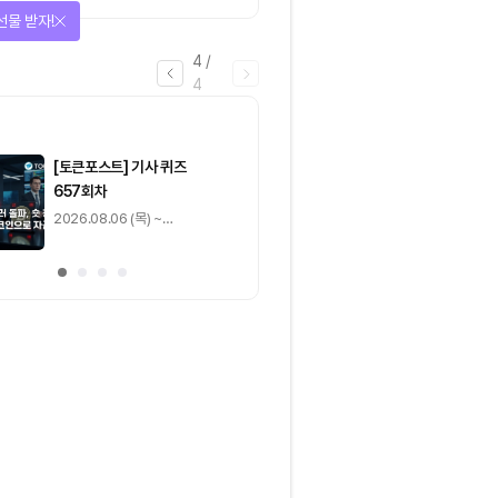
짚은 블록체인 ‘분열의 경제
선물 받자!
학’
4
/
4
마감
[토큰포스트] 기사 퀴즈
[토큰포스트] 기사 
657회차
656회차
2026.08.06 (목) ~
2026.08.05 (수) ~
2026.08.07 (금)
2026.08.06 (목)