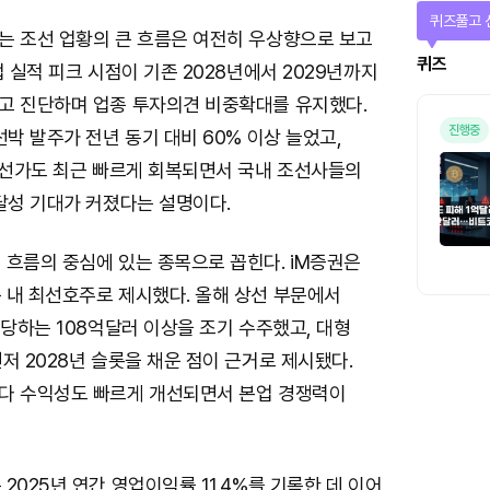
퀴즈풀고 
는 조선 업황의 큰 흐름은 여전히 우상향으로 보고
퀴즈
업 실적 피크 시점이 기존 2028년에서 2029년까지
고 진단하며 업종 투자의견 비중확대를 유지했다.
진행중
선박 발주가 전년 동기 대비 60% 이상 늘었고,
선 선가도 최근 빠르게 회복되면서 국내 조선사들의
달성 기대가 커졌다는 설명이다.
 흐름의 중심에 있는 종목으로 꼽힌다. iM증권은
 내 최선호주로 제시했다. 올해 상선 부문에서
해당하는 108억달러 이상을 조기 수주했고, 대형
저 2028년 슬롯을 채운 점이 근거로 제시됐다.
다 수익성도 빠르게 개선되면서 본업 경쟁력이
2025년 연간 영업이익률 11.4%를 기록한 데 이어