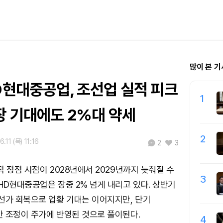
많이 본 기
D현대중공업, 조선업 실적 피크
1
장 기대에도 2%대 약세
2
.11 (목) 11:16
2
3
적 정점 시점이 2028년에서 2029년까지 늦춰질 수
3
HD현대중공업은 장중 2% 넘게 내리고 있다. 상반기
선가 회복으로 업황 기대는 이어지지만, 단기
 조정이 주가에 반영된 것으로 풀이된다.
4