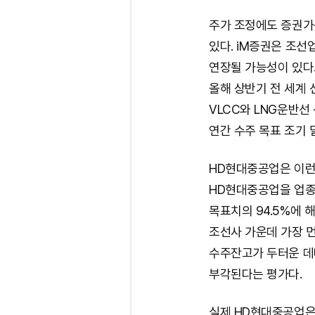
주가 조정에도 증권가
있다. iM증권은 조선
연장될 가능성이 있다
올해 상반기 전 세계 
VLCC와 LNG운반
연간 수주 목표 조기 
HD현대중공업은 이런
HD현대중공업을 업종
목표치의 94.5%에 
조선사 가운데 가장 먼
수주잔고가 두터운 데
부각된다는 평가다.
실제 HD현대중공업은 