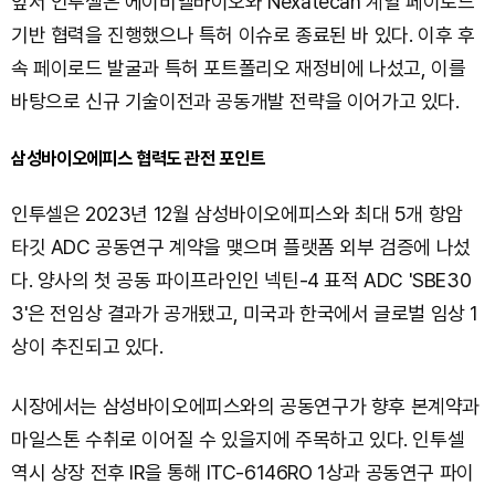
앞서 인투셀은 에이비엘바이오와 Nexatecan 계열 페이로드
기반 협력을 진행했으나 특허 이슈로 종료된 바 있다. 이후 후
속 페이로드 발굴과 특허 포트폴리오 재정비에 나섰고, 이를
바탕으로 신규 기술이전과 공동개발 전략을 이어가고 있다.
삼성바이오에피스 협력도 관전 포인트
인투셀은 2023년 12월 삼성바이오에피스와 최대 5개 항암
타깃 ADC 공동연구 계약을 맺으며 플랫폼 외부 검증에 나섰
다. 양사의 첫 공동 파이프라인인 넥틴-4 표적 ADC 'SBE30
3'은 전임상 결과가 공개됐고, 미국과 한국에서 글로벌 임상 1
상이 추진되고 있다.
시장에서는 삼성바이오에피스와의 공동연구가 향후 본계약과
마일스톤 수취로 이어질 수 있을지에 주목하고 있다. 인투셀
역시 상장 전후 IR을 통해 ITC-6146RO 1상과 공동연구 파이