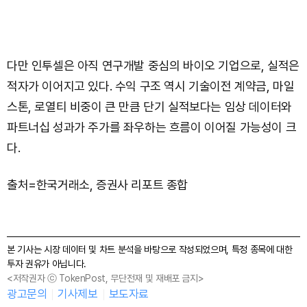
다만 인투셀은 아직 연구개발 중심의 바이오 기업으로, 실적은
적자가 이어지고 있다. 수익 구조 역시 기술이전 계약금, 마일
스톤, 로열티 비중이 큰 만큼 단기 실적보다는 임상 데이터와
파트너십 성과가 주가를 좌우하는 흐름이 이어질 가능성이 크
다.
출처=한국거래소, 증권사 리포트 종합
본 기사는 시장 데이터 및 차트 분석을 바탕으로 작성되었으며, 특정 종목에 대한
투자 권유가 아닙니다.
<저작권자 ⓒ TokenPost, 무단전재 및 재배포 금지>
광고문의
기사제보
보도자료