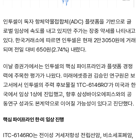
인투셀이 독자 항체약물접합체(ADC) 플랫폼을 기반으로 글
로벌 임상에 속도를 내고 있지만 주가는 장중 약세를 나타내고
있다. 한국거래소에 따르면 인투셀은 현재 2만3050원에 거래
되며 전일 대비 650원(2.74%) 내렸다.
이날 증권가에서는 인투셀의 핵심 파이프라인과 플랫폼 경쟁
력에 주목한 평가가 나왔다. 미래에셋증권 김승민 연구원은 보
고서에서 인투셀의 주력 후보물질 'ITC-6146RO'가 미국과 한
국에서 임상 1상에 진입했고, 향후 삼성바이오에피스와의 공
동연구 성과도 본계약으로 이어질 가능성이 있다고 진단했다.
핵심 파이프라인 한·미 임상 진행
ITC-6146RO는 전이성 거세저항성 전립선암, 비소세포폐암,