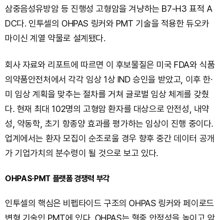
삼중음성유방암 등 진행성 고형암을 겨냥하는 B7-H3 표적 A
DC다. 인투셀의 OHPAS 링커와 PMT 기술을 적용한 듀오카
마이신 계열 약물로 설계됐다.
회사 자료와 리포트에 따르면 이 후보물질은 미국 FDA와 식품
의약품안전처에서 각각 임상 1상 IND 승인을 받았고, 이후 한·
미 임상 계획을 맞추는 절차를 거쳐 글로벌 임상 체계를 갖췄
다. 현재 최대 102명의 고형암 환자를 대상으로 안전성, 내약
성, 약동학, 초기 항종양 효과를 평가하는 임상이 진행 중이다.
업계에서는 환자 모집이 순조로울 경우 향후 중간 데이터 공개
가 기업가치의 분수령이 될 것으로 보고 있다.
OHPAS·PMT 플랫폼 경쟁력 부각
인투셀의 핵심은 비펩타이드 구조의 OHPAS 링커와 페이로드
변형 기술인 PMT에 있다. OHPAS는 혈중 안정성을 높이고 암