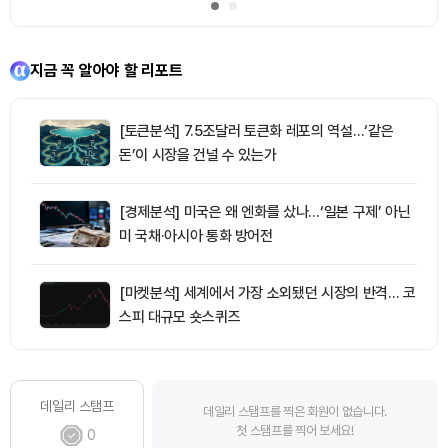
지금 꼭 알아야 할 리포트
[토큰분석] 7.5조달러 토큰화 레포의 역설…‘같은
돈’이 시장을 건널 수 있는가
[경제분석] 미국은 왜 엔화를 샀나…‘일본 구제’ 아닌
미 국채·아시아 통화 방어전
[마켓분석] 세계에서 가장 소외됐던 시장의 반격… 코
스피 대규모 숏스퀴즈
데일리 스탬프
데일리 스탬프를 찍은 회원이 없습니다.
첫 스탬프를 찍어 보세요!
0