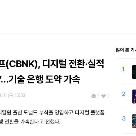
많이 본 기
(CBNK), 디지털 전환·실적
1
’…기술 은행 도약 가속
2
.11 (목) 15:03
1
1
피탈원 출신 도널드 부식을 영입하고 디지털 플랫폼
3
행 전환을 가속한다고 전했다.