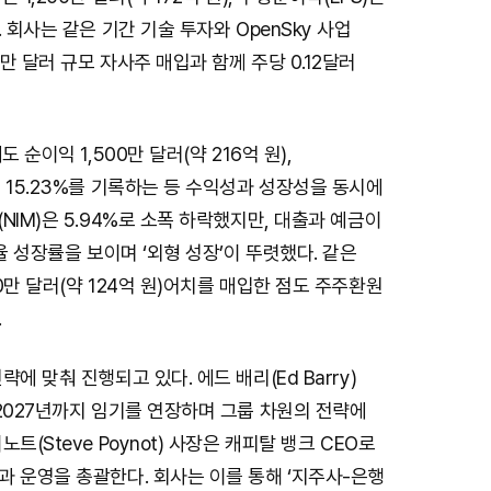
 회사는 같은 기간 기술 투자와 OpenSky 사업
만 달러 규모 자사주 매입과 함께 주당 0.12달러
 순이익 1,500만 달러(약 216억 원),
 15.23%를 기록하는 등 수익성과 성장성을 동시에
NIM)은 5.94%로 소폭 하락했지만, 대출과 예금이
연율 성장률을 보이며 ‘외형 성장’이 뚜렷했다. 같은
0만 달러(약 124억 원)어치를 매입한 점도 주주환원
.
에 맞춰 진행되고 있다. 에드 배리(Ed Barry)
2027년까지 임기를 연장하며 그룹 차원의 전략에
트(Steve Poynot) 사장은 캐피탈 뱅크 CEO로
 운영을 총괄한다. 회사는 이를 통해 ‘지주사-은행