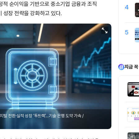
안정적 순이익을 기반으로 중소기업 금융과 조직
4
 성장 전략을 강화하고 있다.
5
지금 꼭
디지털 전환·실적 성장 ‘투트랙’…기술 은행 도약 가속 /