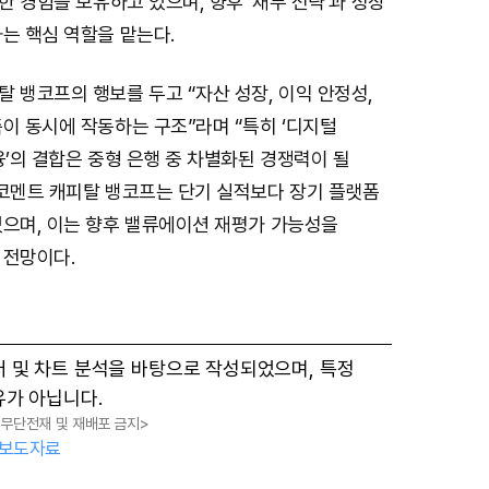
도한 경험을 보유하고 있으며, 향후 ‘재무 전략’과 성장
는 핵심 역할을 맡는다.
 뱅코프의 행보를 두고 “자산 성장, 이익 안정성,
이 동시에 작동하는 구조”라며 “특히 ‘디지털
융’의 결합은 중형 은행 중 차별화된 경쟁력이 될
 코멘트 캐피탈 뱅코프는 단기 실적보다 장기 플랫폼
있으며, 이는 향후 밸류에이션 재평가 가능성을
 전망이다.
터 및 차트 분석을 바탕으로 작성되었으며, 특정
유가 아닙니다.
, 무단전재 및 재배포 금지>
보도자료