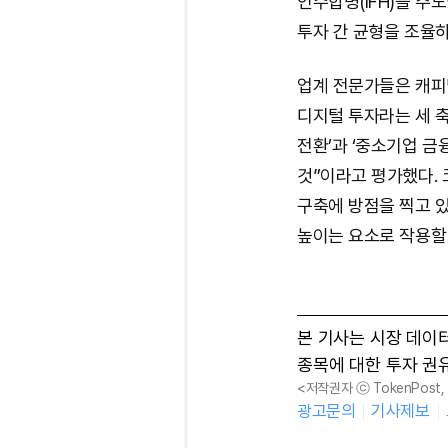
인수합병(IFH)을 주
투자 간 균형을 조율하
업계 전문가들은 캐피탈
디지털 투자라는 세 축
전환’과 ‘중소기업 금
것”이라고 평가했다.
구축에 방점을 찍고 
높이는 요소로 작용할
본 기사는 시장 데이
종목에 대한 투자 권
<저작권자 ⓒ TokenPost
광고문의
기사제보