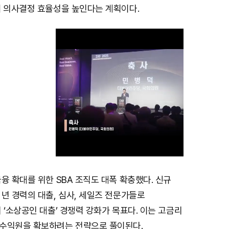
해 의사결정 효율성을 높인다는 계획이다.
융 확대를 위한 SBA 조직도 대폭 확충했다. 신규
M
년 경력의 대출, 심사, 세일즈 전문가들로
u
 ‘소상공인 대출’ 경쟁력 강화가 목표다. 이는 고금리
t
수익원을 확보하려는 전략으로 풀이된다.