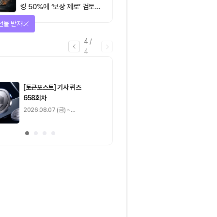
킹 50%에 ‘보상 제로’ 검토…
통화정책 개편인가 탈중앙화
선물 받자!
역행인가
4
/
4
마감
[토큰포스트] 기사 퀴즈
[토큰포스트] 기사 
658회차
657회차
2026.08.07 (금) ~
2026.08.06 (목) ~
2026.08.08 (토)
2026.08.07 (금)