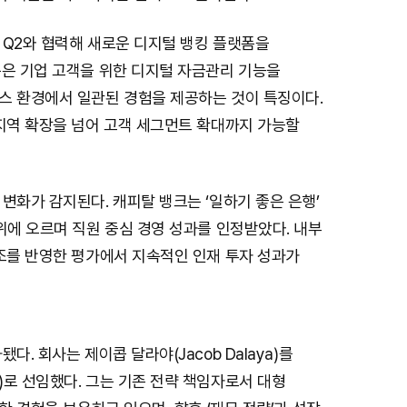
e
 Q2와 협력해 새로운 디지털 뱅킹 플랫폼을
폼은 기업 고객을 위한 디지털 자금관리 기능을
스 환경에서 일관된 경험을 제공하는 것이 특징이다.
 지역 확장을 넘어 고객 세그먼트 확대까지 가능할
변화가 감지된다. 캐피탈 뱅크는 ‘일하기 좋은 은행’
위에 오르며 직원 중심 경영 성과를 인정받았다. 내부
구조를 반영한 평가에서 지속적인 인재 투자 성과가
다. 회사는 제이콥 달라야(Jacob Dalaya)를
로 선임했다. 그는 기존 전략 책임자로서 대형