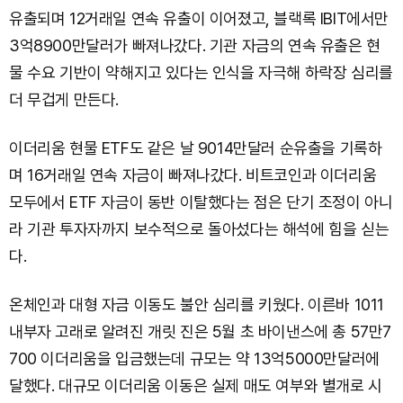
유출되며 12거래일 연속 유출이 이어졌고, 블랙록 IBIT에서만
3억8900만달러가 빠져나갔다. 기관 자금의 연속 유출은 현
물 수요 기반이 약해지고 있다는 인식을 자극해 하락장 심리를
더 무겁게 만든다.
이더리움 현물 ETF도 같은 날 9014만달러 순유출을 기록하
며 16거래일 연속 자금이 빠져나갔다. 비트코인과 이더리움
모두에서 ETF 자금이 동반 이탈했다는 점은 단기 조정이 아니
라 기관 투자자까지 보수적으로 돌아섰다는 해석에 힘을 싣는
다.
온체인과 대형 자금 이동도 불안 심리를 키웠다. 이른바 1011
내부자 고래로 알려진 개릿 진은 5월 초 바이낸스에 총 57만7
700 이더리움을 입금했는데 규모는 약 13억5000만달러에
달했다. 대규모 이더리움 이동은 실제 매도 여부와 별개로 시