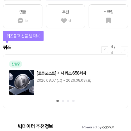
스크랩
댓글
추천
5
6
퀴즈풀고 선물 받자!
4
/
퀴즈
4
진행중
[토큰포스트] 기사 퀴즈 658회차
2026.08.07 (금) ~ 2026.08.08 (토)
빅데이터 추천정보