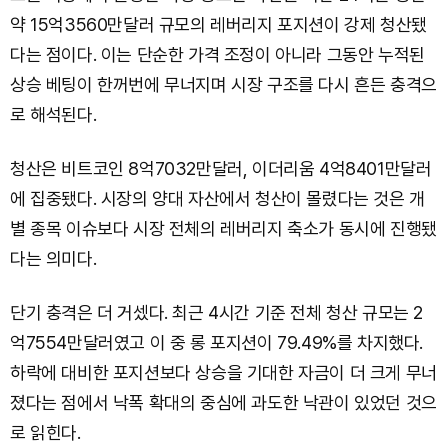
약 15억3560만달러 규모의 레버리지 포지션이 강제 청산됐
다는 점이다. 이는 단순한 가격 조정이 아니라 그동안 누적된
상승 베팅이 한꺼번에 무너지며 시장 구조를 다시 흔든 충격으
로 해석된다.
청산은 비트코인 8억7032만달러, 이더리움 4억8401만달러
에 집중됐다. 시장의 양대 자산에서 청산이 몰렸다는 것은 개
별 종목 이슈보다 시장 전체의 레버리지 축소가 동시에 진행됐
다는 의미다.
단기 충격은 더 거셌다. 최근 4시간 기준 전체 청산 규모는 2
억7554만달러였고 이 중 롱 포지션이 79.49%를 차지했다.
하락에 대비한 포지션보다 상승을 기대한 자금이 더 크게 무너
졌다는 점에서 낙폭 확대의 중심에 과도한 낙관이 있었던 것으
로 읽힌다.