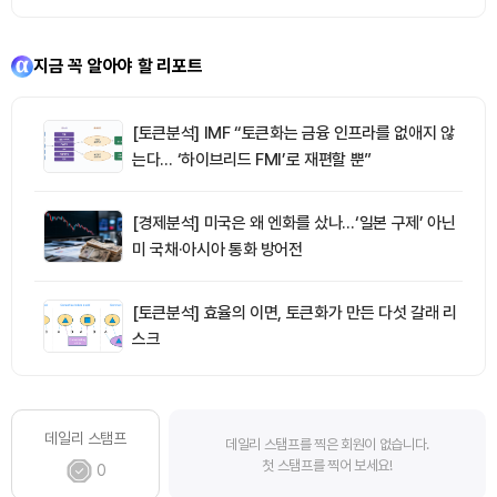
지금 꼭 알아야 할 리포트
[토큰분석] IMF “토큰화는 금융 인프라를 없애지 않
는다… ‘하이브리드 FMI’로 재편할 뿐”
[경제분석] 미국은 왜 엔화를 샀나…‘일본 구제’ 아닌
미 국채·아시아 통화 방어전
[토큰분석] 효율의 이면, 토큰화가 만든 다섯 갈래 리
스크
데일리 스탬프
데일리 스탬프를 찍은 회원이 없습니다.
첫 스탬프를 찍어 보세요!
0