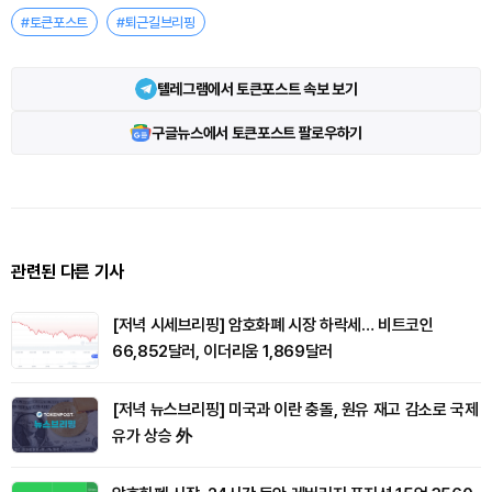
#토큰포스트
#퇴근길브리핑
텔레그램에서 토큰포스트 속보 보기
구글뉴스에서 토큰포스트 팔로우하기
관련된 다른 기사
[저녁 시세브리핑] 암호화폐 시장 하락세… 비트코인
66,852달러, 이더리움 1,869달러
[저녁 뉴스브리핑] 미국과 이란 충돌, 원유 재고 감소로 국제
유가 상승 外