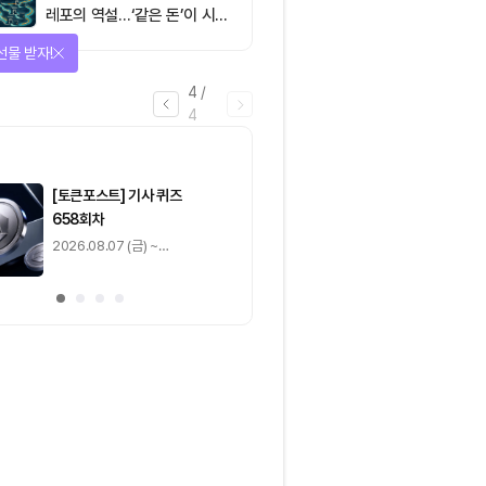
레포의 역설…‘같은 돈’이 시장
을 건널 수 있는가
선물 받자!
4
/
4
마감
[토큰포스트] 기사 퀴즈
[토큰포스트] 기사 
658회차
657회차
2026.08.07 (금) ~
2026.08.06 (목) ~
2026.08.08 (토)
2026.08.07 (금)