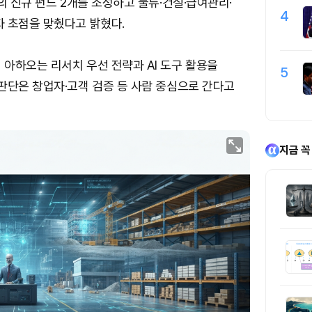
의 신규 펀드 2개를 조성하고 물류·건설·급여관리·
4
 초점을 맞췄다고 밝혔다.
아하오는 리서치 우선 전략과 AI 도구 활용을
5
판단은 창업자·고객 검증 등 사람 중심으로 간다고
지금 꼭