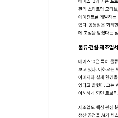
베이스10의 기존 포
관리 스타트업 모티브,
에이전트를 개발하는 
있다. 공통점은 화려
데 초점을 맞췄다는 점
물류·건설·제조업서 
베이스10은 특히 물류
보고 있다. 아하오는 
이미지와 실제 환경을 
있다고 밝혔다. 그는 
이해하게 되면 로보틱스
제조업도 핵심 관심 분
생산 공정을 AI가 텍