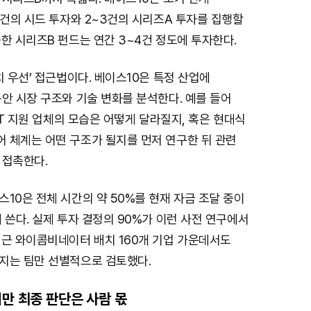
u
5건의 시드 투자와 2~3건의 시리즈A 투자를 집행할
t
한 시리즈B 펀드는 연간 3~4건 정도에 투자한다.
e
치 우선’ 접근법이다. 베이스10은 특정 산업에
안 시장 구조와 기술 변화를 분석한다. 예를 들어
 IT 지원 업체의 모습은 어떻게 달라질지, 혹은 현대식
 체계는 어떤 구조가 될지를 먼저 연구한 뒤 관련
 접촉한다.
10은 전체 시간의 약 50%를 현재 자금 조달 중이
 쓴다. 실제 투자 결정의 90%가 이런 사전 연구에서
최근 와이콤비네이터 배치 160개 기업 가운데서도
지는 팀만 선별적으로 검토했다.
지만 최종 판단은 사람 몫