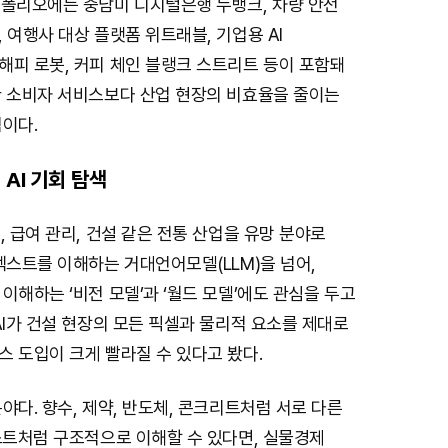
트폴리오에는 중남미 디지털은행 누뱅크, 차량 안전
 여행사 대상 플랫폼 위트래블, 기업용 AI
해피 로봇, 커피 체인 블랭크 스트리트 등이 포함돼
한 소비자 서비스보다 산업 현장의 비효율을 줄이는
이다.
AI 기회 탐색
, 급여 관리, 건설 같은 전통 산업을 유망 분야로
텍스트를 이해하는 거대언어모델(LLM)을 넘어,
이해하는 ‘비전 모델’과 ‘월드 모델’에도 관심을 두고
AI가 건설 현장의 모든 픽셀과 물리적 요소를 제대로
 도입이 크게 빨라질 수 있다고 봤다.
야다. 향수, 제약, 반도체, 콘크리트처럼 서로 다른
스트처럼 구조적으로 이해할 수 있다면, 실물경제