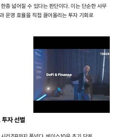
한층 넓어질 수 있다는 판단이다. 이는 단순한 사무
과 운영 효율을 직접 끌어올리는 투자 기회로
 투자 선별
M
시리즈B까지 폭넓다. 베이스10은 초기 단계