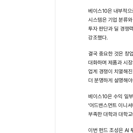
베이스10은 내부적으로
시스템은 기업 분류와
투자 판단과 딜 경쟁력
강조했다.
결국 중요한 것은 창
대화하며 제품과 시장
업계 경쟁이 치열해진
더 분명하게 설명해야
베이스10은 수익 일부
‘어드밴스먼트 이니셔
부족한 대학과 대학교
이번 펀드 조성은 AI