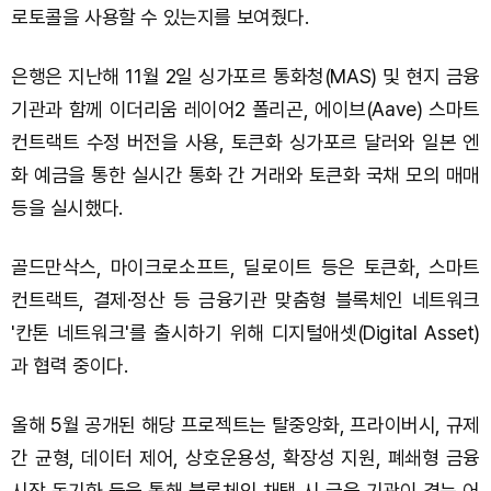
로토콜을 사용할 수 있는지를 보여줬다.
은행은 지난해 11월 2일 싱가포르 통화청(MAS) 및 현지 금융
기관과 함께 이더리움 레이어2 폴리곤, 에이브(Aave) 스마트
컨트랙트 수정 버전을 사용, 토큰화 싱가포르 달러와 일본 엔
화 예금을 통한 실시간 통화 간 거래와 토큰화 국채 모의 매매
등을 실시했다.
골드만삭스, 마이크로소프트, 딜로이트 등은 토큰화, 스마트
컨트랙트, 결제·정산 등 금융기관 맞춤형 블록체인 네트워크
'칸톤 네트워크'를 출시하기 위해 디지털애셋(Digital Asset)
과 협력 중이다.
올해 5월 공개된 해당 프로젝트는 탈중앙화, 프라이버시, 규제
간 균형, 데이터 제어, 상호운용성, 확장성 지원, 폐쇄형 금융
시장 동기화 등을 통해 블록체인 채택 시 금융 기관이 겪는 어