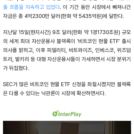
출 흐름을 지속하고 있었다
. 이 기간 동안 시장에서 빠져나간
자금은 총 4억2300만 달러(한화 약 5435억원)에 달한다.
지난달 15일(현지시간) 9조 달러(한화 약 1경1730조원) 규모
의 세계 최대 자산운용사 블랙록이 '비트코인 현물 ETF' 출시
의사를 밝히고, 이후 피델리티, 비트와이즈, 인베스코, 위즈덤
트리, 발키리 등 대형 자산운용사들이 가세하면서 시장 분위기
가 뒤집혔다.
SEC가 많은 비트코인 현물 ETF 신청을 좌절시켰지만 블랙록
은 다를 수 있다는 낙관론이 시장에 확산하면서다.