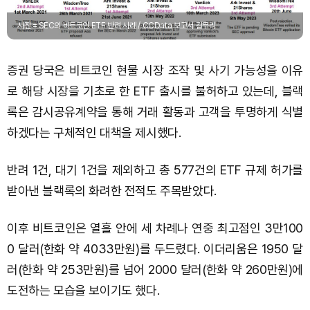
사진 = SEC의 비트코인 ETF 반려 사례 / CCData 보고서 갈무리
증권 당국은 비트코인 현물 시장 조작 및 사기 가능성을 이유
로 해당 시장을 기초로 한 ETF 출시를 불허하고 있는데, 블랙
록은 감시공유계약을 통해 거래 활동과 고객을 투명하게 식별
하겠다는 구체적인 대책을 제시했다.
반려 1건, 대기 1건을 제외하고 총 577건의 ETF 규제 허가를
받아낸 블랙록의 화려한 전적도 주목받았다.
이후 비트코인은 열흘 안에 세 차례나 연중 최고점인 3만100
0 달러(한화 약 4033만원)를 두드렸다. 이더리움은 1950 달
러(한화 약 253만원)를 넘어 2000 달러(한화 약 260만원)에
도전하는 모습을 보이기도 했다.