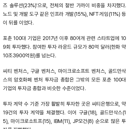
즈 솔루션(23%)'으로, 전체의 절반 가까이 비중을 차지했다.
노드 및 개발 도구 같은 인프라 개발(15%), NFT·게임(11%) 등
이 뒤를 이었다.
포춘 100대 기업은 2017년 이후 80여개 관련 스타트업에 10
9회 투자했다. 참여한 투자 라운드 규모가 80억 달러(한화 약
10조3900억원)를 넘는다.
씨티 벤처스, 구글 벤처스, 마이크로소프트 벤처스, 골드만삭
스의 암호화폐 벤처 투자금 총합은 그밖의 모든 포춘 100대
기업의 투자금 총합과 비슷한 수준이었다.
투자 계약 수 기준 가장 활발히 투자한 곳은 씨티은행으로, 약
19건의 투자 계약을 체결했다. 이어 구글(18), 골드만삭스(1
5), 마이크로소트프(15), IBM(11), JP모건(8) 순으로 많은 투