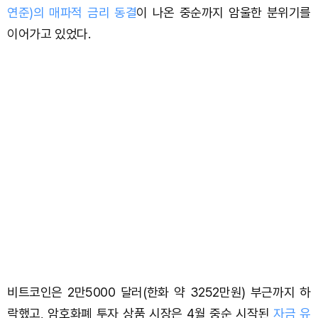
연준)의 매파적 금리 동결
이 나온 중순까지 암울한 분위기를
이어가고 있었다.
비트코인은 2만5000 달러(한화 약 3252만원) 부근까지 하
락했고, 암호화폐 투자 상품 시장은 4월 중순 시작된
자금 유