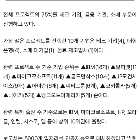
전체 프로젝트의 75%를 테크 기업, 금융 기관, 소매 부문이
진행하고 있다.
가장 많은 프로젝트를 진행한 10개 기업은 테크 기업(4), 대형
은행(4), 소매 대기업(1), 음료 제조업체(1)이다.
관련 프로젝트 수 기준 기업 순위는 ▲IBM(18개) ▲알파벳(11
개) ▲마이크로소프트(11개) ▲골드만삭스(10개) ▲JP모건체
이스(9개) ▲아마존(6개) ▲씨티그룹(6개), ▲코카콜라(5개)
▲나이키(5개) ▲뱅크오브아메리카(5개) 순이다.
관련 특허 출원 수 기준으로는 IBM, 마이크로소프트, HP, 오라
클, 인텔, 시스코, 델 등이 상위 10위권에 올랐다.
보고서는 8000개 일자리를 인공지능으로 대체하겠다고 밝힌