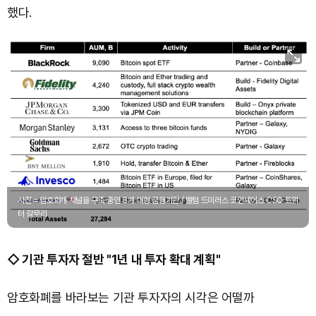
했다.
사진 = 암호화폐 채널을 구축 중인 8개 대형 금융기관 / 멜텀 드미러스 코인셰어스 CSO 트위
터 갈무리
◇ 기관 투자자 절반 "1년 내 투자 확대 계획"
암호화폐를 바라보는 기관 투자자의 시각은 어떨까