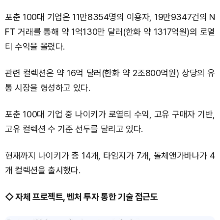
포춘 100대 기업은 11만8354명의 이용자, 19만9347건의 N
FT 거래를 통해 약 1억130만 달러(한화 약 1317억원)의 로열
티 수익을 올렸다.
관련 컬렉션은 약 16억 달러(한화 약 2조800억원) 상당의 유
통 시장을 형성하고 있다.
포춘 100대 기업 중 나이키가 로열티 수익, 고유 구매자 기반,
고유 컬렉션 수 기준 선두를 달리고 있다.
현재까지 나이키가 총 14개, 타임지가 7개, 돌체앤가바나가 4
개 컬렉션을 출시했다.
◇ 자체 프로젝트, 벤처 투자 통한 기술 접근도