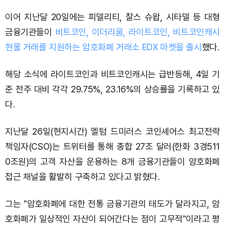
이어 지난달 20일에는 피델리티, 찰스 슈왑, 시타델 등 대형
금융기관들이
비트코인, 이더리움, 라이트코인, 비트코인캐시
현물 거래를 지원하는 암호화폐 거래소 EDX 마켓을 출시
했다.
해당 소식에 라이트코인과 비트코인캐시는 급반등해, 4일 기
준 전주 대비 각각 29.75%, 23.16%의 상승률을 기록하고 있
다.
지난달 26일(현지시간) 멜텀 드미러스 코인셰어스 최고전략
책임자(CSO)는 트위터를 통해 종합 27조 달러(한화 3경511
0조원)의 고객 자산을 운용하는 8개 금융기관들이 암호화폐
접근 채널을 활발히 구축하고 있다고 밝혔다.
그는 "암호화폐에 대한 전통 금융기관의 태도가 달라지고, 암
호화폐가 일상적인 자산이 되어간다는 점이 고무적"이라고 평