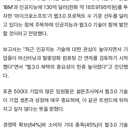
'IBM'과 인공지능에 130억 달러(한화 약 16조9195억원)를 투
자한 '마이크로소프트'가 웹3.0 프로젝트 수 기준 선두를 달리
고 있다는 점에 주목하며 인공지능과 웹3.0 기술이 함께 발전
할 것이라고 전망했다.
보고서는 "최근 인공지능 기술에 대한 관심이 높아지면서 기
업들이 머신러닝과 탈중앙화 컴퓨팅 간 연계를 검토하기 시작
했다"면서 "웹3.0 채택의 중요성이 한층 높아졌다"고 진단했
다.
포춘 500대 기업의 많은 임원들은 설문조사에서 웹3.0 기술
이 기업 생존과 성장에 매우 중요하며, 이 같은 트렌드에 뒤처
지고 싶지 않다는 뜻을 밝혔다.
경쟁력 확보(64%)와 소비자 기대 충족(45%)이 웹3.0 기술