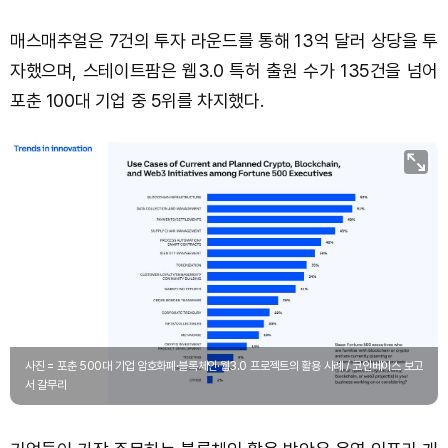
매스매추얼은 7건의 투자 라운드를 통해 13억 달러 상당을 투
자했으며, 스테이트팜은 웹3.0 특허 출원 수가 135건을 넘어
포춘 100대 기업 중 5위를 차지했다.
사진 = 포춘 500대 기업 암호화폐·블록체인·웹3.0 프로젝트의 활용 사례 / 코인베이스 보고
서 갈무리