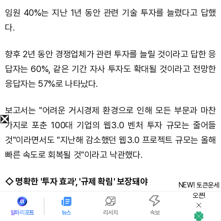
임원 40%는 지난 1년 동안 관련 기술 투자를 늘렸다고 답했
다.
향후 2년 동안 경쟁업체가 관련 투자를 늘릴 것이라고 답한 응
답자는 60%, 같은 기간 자사 투자도 확대될 것이라고 전망한
응답자는 57%로 나타났다.
보고서는 "어려운 거시경제 환경으로 인해 모든 부문과 마찬
가지로 포춘 100대 기업의 웹3.0 벤처 투자 규모는 줄어들
것"이라면서도 "지난해 감소했던 웹3.0 프로젝트 규모는 올해
빠른 속도로 회복될 것"이라고 낙관했다.
◇ 명확한 '투자 효과', '규제 확립' 보장돼야
NEW! 토큰운세
오픈!
지속적인 거시경제 조정과 FTX 같은 기업의 실패, 불안정한
알파리포트
뉴스
리서치
속보