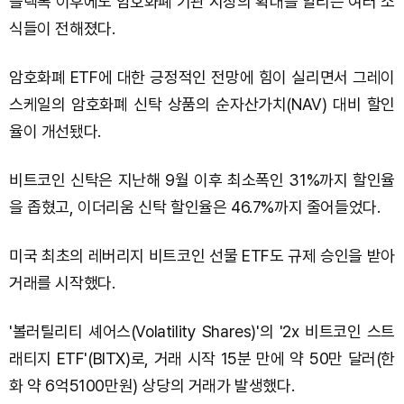
블랙록 이후에도 암호화폐 기관 시장의 확대를 알리는 여러 소
식들이 전해졌다.
암호화폐 ETF에 대한 긍정적인 전망에 힘이 실리면서 그레이
스케일의 암호화폐 신탁 상품의 순자산가치(NAV) 대비 할인
율이 개선됐다.
비트코인 신탁은 지난해 9월 이후 최소폭인 31%까지 할인율
을 좁혔고, 이더리움 신탁 할인율은 46.7%까지 줄어들었다.
미국 최초의 레버리지 비트코인 선물 ETF도 규제 승인을 받아
거래를 시작했다.
'볼러틸리티 셰어스(Volatility Shares)'의 '2x 비트코인 스트
래티지 ETF'(BITX)로, 거래 시작 15분 만에 약 50만 달러(한
화 약 6억5100만원) 상당의 거래가 발생했다.