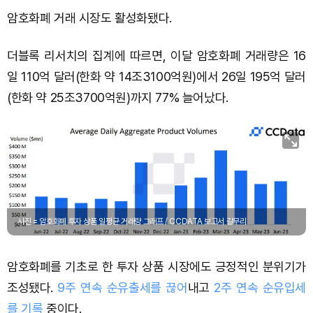
암호화폐 거래 시장도 활성화됐다.
더블록 리서치의 집계에 따르면, 이달 암호화폐 거래량은 16
일 110억 달러(한화 약 14조3100억원)에서 26일 195억 달러
(한화 약 25조3700억원)까지 77% 늘어났다.
사진 = 암호화폐 투자 상품 일평균 거래량 그래프 / CCDATA 보고서 갈무리
암호화폐를 기초로 한 투자 상품 시장에도 긍정적인 분위기가
조성됐다.
9주 연속 순유출세를 끊어
내고
2주 연속 순유입세
를 기록
중이다.