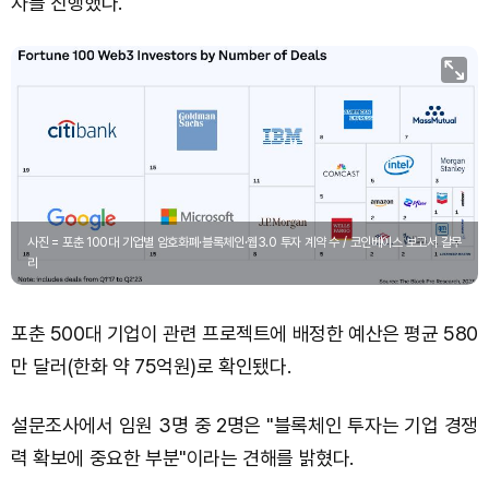
자를 진행했다.
사진 = 포춘 100대 기업별 암호화폐·블록체인·웹3.0 투자 계약 수 / 코인베이스 보고서 갈무
리
포춘 500대 기업이 관련 프로젝트에 배정한 예산은 평균 580
만 달러(한화 약 75억원)로 확인됐다.
설문조사에서 임원 3명 중 2명은 "블록체인 투자는 기업 경쟁
력 확보에 중요한 부분"이라는 견해를 밝혔다.