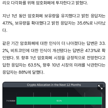
리오 다각화를 위해 암호화폐에 투자한다고 밝혔다.
지난 1년 동안 암호화폐 보유량을 유지했다고 밝힌 응답자는
47.1%, 보유량을 확대했다고 밝힌 응답자는 35.6%로 나타났
다.
같은 기간 암호화폐에 대한 인식이 더 나아졌다는 답변은 33.
2%, 비트코인에 대한 인식이 개선됐다는 답변은 47.3%로 확
인됐다. 또 향후 1년 암호화폐 시장을 긍정적으로 전망한다고
답한 응답자는 63.5%, 향후 10년 시장의 미래를 낙관한다는
응답자는 88%에 달했다.
사
진
=
포
춘
1
0
0