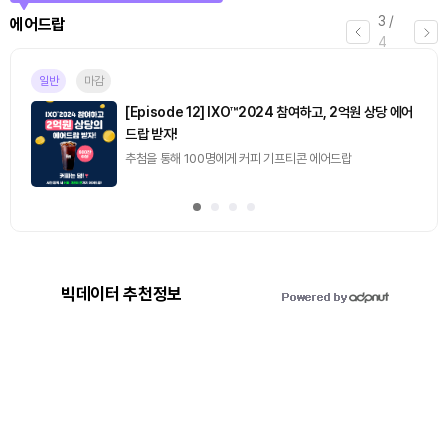
3
/
에어드랍
4
일반
마감
[Episode 12] IXO™2024 참여하고, 2억원 상당 에어
드랍 받자!
추첨을 통해 100명에게 커피 기프티콘 에어드랍
빅데이터 추천정보