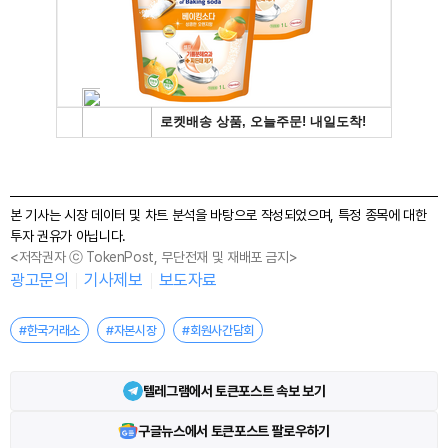
본 기사는 시장 데이터 및 차트 분석을 바탕으로 작성되었으며, 특정 종목에 대한
투자 권유가 아닙니다.
<저작권자 ⓒ TokenPost, 무단전재 및 재배포 금지>
광고문의
기사제보
보도자료
#한국거래소
#자본시장
#회원사간담회
텔레그램에서 토큰포스트 속보 보기
구글뉴스에서 토큰포스트 팔로우하기