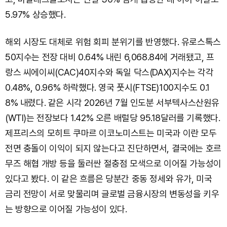
5.97% 상승했다.
해외 시장도 대체로 위험 회피 분위기를 반영했다. 유로스톡스
50지수는 전장 대비 0.64% 내린 6,068.84에 거래됐고, 프
랑스 씨에이씨(CAC)40지수와 독일 닥스(DAX)지수는 각각
0.48%, 0.96% 하락했다. 영국 풋시(FTSE)100지수도 0.1
8% 내렸다. 같은 시각 2026년 7월 인도분 서부텍사스산원유
(WTI)는 전장보다 1.42% 오른 배럴당 95.18달러를 기록했다.
제프리스의 모히트 쿠마르 이코노미스트는 미국과 이란 모두
전면 충돌이 이익이 되지 않는다고 진단하면서, 결국에는 호르
무즈 해협 개방 등을 둘러싼 절충점 모색으로 이어질 가능성이
있다고 봤다. 이 같은 흐름은 당분간 중동 정세와 유가, 미국
금리 전망이 서로 맞물리며 글로벌 금융시장의 변동성을 키우
는 방향으로 이어질 가능성이 있다.