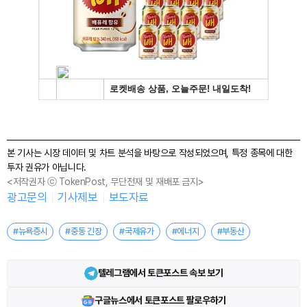
본 기사는 시장 데이터 및 차트 분석을 바탕으로 작성되었으며, 특정 종목에 대한
투자 권유가 아닙니다.
<저작권자 ⓒ TokenPost, 무단전재 및 재배포 금지>
광고문의
기사제보
보도자료
#뉴욕증시
#중동 긴장
#국제유가
#에너지
#부동산
텔레그램에서 토큰포스트 속보 보기
구글뉴스에서 토큰포스트 팔로우하기