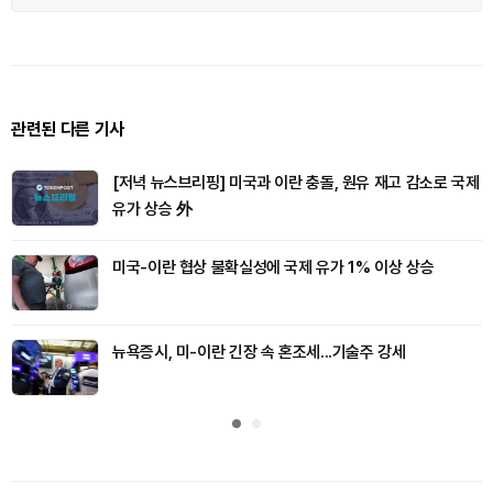
관련된 다른 기사
[저녁 뉴스브리핑] 미국과 이란 충돌, 원유 재고 감소로 국제
유가 상승 外
미국-이란 협상 불확실성에 국제 유가 1% 이상 상승
뉴욕증시, 미-이란 긴장 속 혼조세...기술주 강세