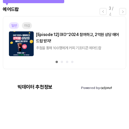
4
/
퀴즈
4
진행중
[토큰포스트] 기사 퀴즈 658회차
2026.08.07 (금) ~ 2026.08.08 (토)
빅데이터 추천정보