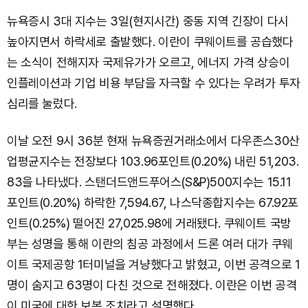
뉴욕증시 3대 지수는 3일(현지시간) 중동 지역 긴장이 다시
높아지면서 하락세로 출발했다. 이란이 쿠웨이트를 공습했다
는 소식이 전해지자 국제유가가 오르고, 에너지 가격 상승이
인플레이션과 기업 비용 부담을 자극할 수 있다는 우려가 투자
심리를 눌렀다.
이날 오전 9시 36분 현재 뉴욕증권거래소에서 다우존스30산
업평균지수는 전장보다 103.96포인트(0.20%) 내린 51,203.
83을 나타냈다. 스탠더드앤드푸어스(S&P)500지수는 15.11
포인트(0.20%) 하락한 7,594.67, 나스닥종합지수는 67.92포
인트(0.25%) 떨어진 27,025.98에 거래됐다. 쿠웨이트 국방
부는 성명을 통해 이란의 침공 과정에서 드론 여러 대가 쿠웨
이트 국제공항 1터미널을 겨냥했다고 밝혔고, 이번 공격으로 1
명이 숨지고 63명이 다친 것으로 전해졌다. 이란은 이번 공격
이 미국에 대한 보복 조치라고 설명했다.