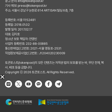
광고 문의:
info@tokenpost.kr
기사 제보:
press@tokenpost.kr
주소: 서울시 강남구 논현로 614 ARTISAN 빌딩 6층, 7층
등록번호: 서울 아 52481
등록일: 2018.01.02
발행 일자: 2017.02.17
대표: 김지호
청소년 보호 책임자: 전영빈
사업자 등록번호: 232-88-00885
통신판매업신고번호: 2021-서울 영등포-2531
직업정보제공사업신고번호 : J1204020230009
토큰포스트(tokenpost)의 모든 컨텐츠는 저작권 법의 보호를 받는 바, 무단 전재, 복
사, 배포 등을 금합니다.
Copyright ⓒ 2026 토큰포스트. All Rights Reserved.