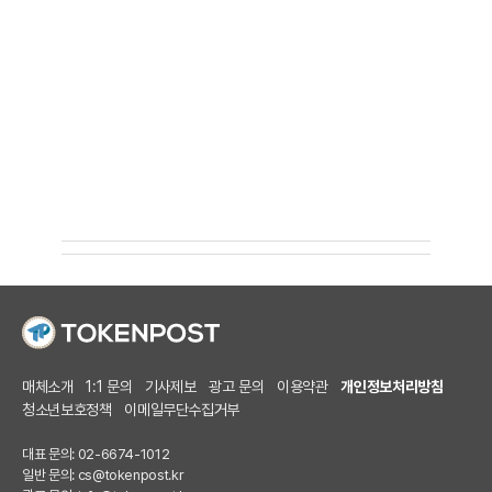
매체소개
1:1 문의
기사제보
광고 문의
이용약관
개인정보처리방침
청소년보호정책
이메일무단수집거부
대표 문의: 02-6674-1012
일반 문의:
cs@tokenpost.kr