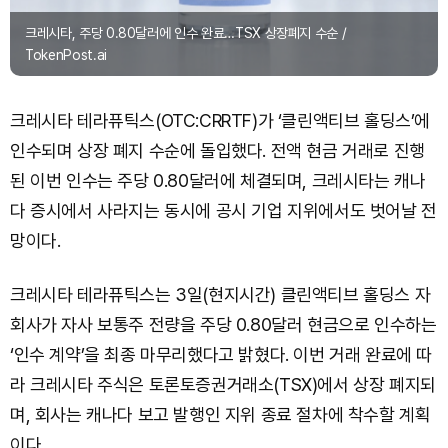
크레시타, 주당 0.80달러에 인수 완료…TSX 상장폐지 수순 /
TokenPost.ai
크레시타 테라퓨틱스(OTC:CRRTF)가 ‘클린액티브 홀딩스’에
인수되며 상장 폐지 수순에 돌입했다. 전액 현금 거래로 진행
된 이번 인수는 주당 0.80달러에 체결되며, 크레시타는 캐나
다 증시에서 사라지는 동시에 공시 기업 지위에서도 벗어날 전
망이다.
크레시타 테라퓨틱스는 3일(현지시간) 클린액티브 홀딩스 자
회사가 자사 보통주 전량을 주당 0.80달러 현금으로 인수하는
‘인수 계약’을 최종 마무리했다고 밝혔다. 이번 거래 완료에 따
라 크레시타 주식은 토론토증권거래소(TSX)에서 상장 폐지되
며, 회사는 캐나다 보고 발행인 지위 종료 절차에 착수할 계획
이다.