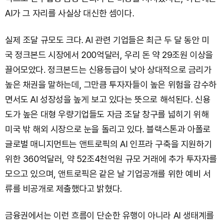
AI가 그 자리를 사실상 대신한 셈이다.
실제 조달 규모도 크다. AI 관련 기업들은 최근 두 달 동안 미
국 정크본드 시장에서 200억달러, 우리 돈 약 29조원 이상을
끌어모았다. 정크본드는 신용등급이 낮아 상대적으로 금리가
높은 채권을 말하는데, 그만큼 투자자들이 높은 위험을 감수하
면서도 AI 성장성을 높게 보고 있다는 뜻으로 해석된다. 신용
도가 높은 대형 우량기업들도 자금 조달 창구를 넓히기 위해
미국 밖 해외 시장으로 눈을 돌리고 있다. 블랙스톤과 아폴로
글로벌 매니지먼트는 앤트로픽의 AI 인프라 구축을 지원하기
위한 360억달러, 약 52조4천억원 규모 거래에 추가 투자자를
모으고 있으며, 앤트로픽은 같은 날 기업공개를 위한 예비 서
류를 비공개로 제출했다고 밝혔다.
금융권에서는 이런 흐름이 단순한 유행이 아니라 AI 생태계를