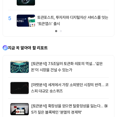
5
토큰포스트, 투자자와 디지털자산 서비스를 잇는
‘토큰앱스’ 출시
지금 꼭 알아야 할 리포트
[토큰분석] 7.5조달러 토큰화 레포의 역설…‘같은
돈’이 시장을 건널 수 있는가
[마켓분석] 세계에서 가장 소외됐던 시장의 반격… 코
스피 대규모 숏스퀴즈
[토큰분석] 확장성을 얻으면 탈중앙성을 잃는다… BI
S가 짚은 블록체인 ‘분열의 경제학’