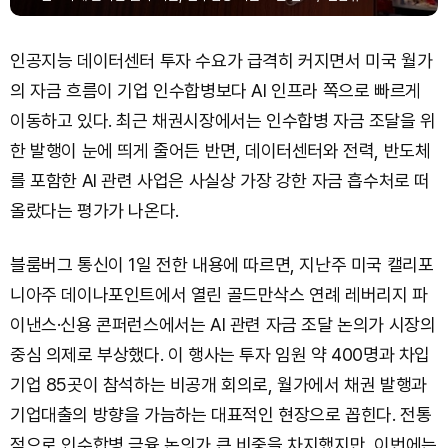
인공지능 데이터센터 투자 수요가 급격히 커지면서 미국 월가
의 자금 흐름이 기업 인수합병보다 AI 인프라 쪽으로 빠르게
이동하고 있다. 최근 채권시장에서는 인수합병 자금 조달을 위
한 발행이 눈에 띄게 줄어든 반면, 데이터센터와 전력, 반도체
를 포함한 AI 관련 사업은 사실상 가장 강한 자금 흡수처로 떠
올랐다는 평가가 나온다.
블룸버그 통신이 1일 전한 내용에 따르면, 지난주 미국 캘리포
니아주 데이나포인트에서 열린 골드만삭스 연례 레버리지 파
이낸스·신용 콘퍼런스에서는 AI 관련 자금 조달 논의가 시장의
중심 의제로 부상했다. 이 행사는 투자 임원 약 400명과 차입
기업 85곳이 참석하는 비공개 회의로, 월가에서 채권 발행과
기업대출의 방향을 가늠하는 대표적인 현장으로 꼽힌다. 전통
적으로 인수합병 금융 논의가 큰 비중을 차지했지만, 이번에는