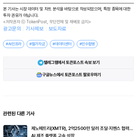
본 기사는 시장 데이터 및 차트 분석을 바탕으로 작성되었으며, 특정 종목에 대한
투자 권유가 아닙니다.
<저작권자 ⓒ TokenPost, 무단전재 및 재배포 금지>
광고문의
기사제보
보도자료
#AI인프라
#월가자금
#데이터센터
#인수합병
텔레그램에서 토큰포스트 속보 보기
구글뉴스에서 토큰포스트 팔로우하기
관련된 다른 기사
제노메트리(XMTR), 2억2500만 달러 조달·지멘스 협력…
AI 제조 플랫폼 고속 성장