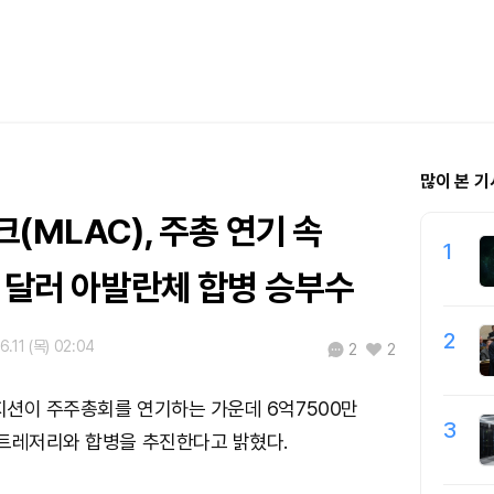
많이 본 기
(MLAC), 주총 연기 속
1
 달러 아발란체 합병 승부수
2
6.11 (목) 02:04
2
2
션이 주주총회를 연기하는 가운데 6억7500만
3
 트레저리와 합병을 추진한다고 밝혔다.