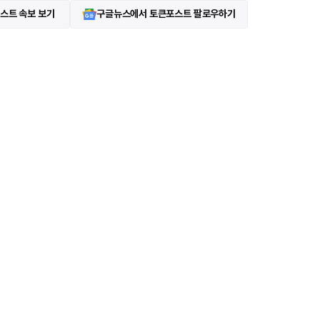
스트 속보 보기
구글뉴스에서 토큰포스트 팔로우하기