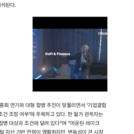
해석된다.
총회 연기와 대형 합병 추진이 맞물리면서 ‘기업결합
M
 조건 조정 여부’에 주목하고 있다. 한 월가 관계자는
u
합병 대상과 조건에 달려 있다”며 “마운틴 레이크
t
털 자산 기반 전략이 명확하지만, 변동성이 큰 시장