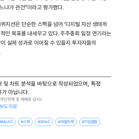
e
느냐가 관건”이라고 평가했다.
애퀴지션은 단순한 스팩을 넘어 ‘디지털 자산 생태계
격적인 목표를 내세우고 있다. 주주총회 일정 연기라는
략이 실제 성과로 이어질 수 있을지 투자자들의
.
터 및 차트 분석을 바탕으로 작성되었으며, 특정
유가 아닙니다.
, 무단전재 및 재배포 금지>
보도자료
#MLAC
#스팩
#SPAC
#아발란체
#기업결합