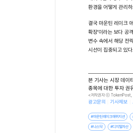
환경을 어떻게 관리하
결국 마운틴 레이크 
확장’이라는 보다 공
변수 속에서 해당 전
시선이 집중되고 있다
본 기사는 시장 데이
종목에 대한 투자 권
<저작권자 ⓒ TokenPost
광고문의
기사제보
#마운틴레이크애퀴지션
#나스닥
#디지털자산