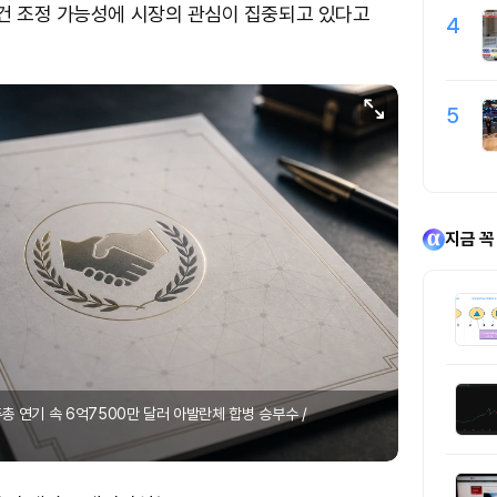
건 조정 가능성에 시장의 관심이 집중되고 있다고
4
5
지금 꼭
주총 연기 속 6억7500만 달러 아발란체 합병 승부수 /