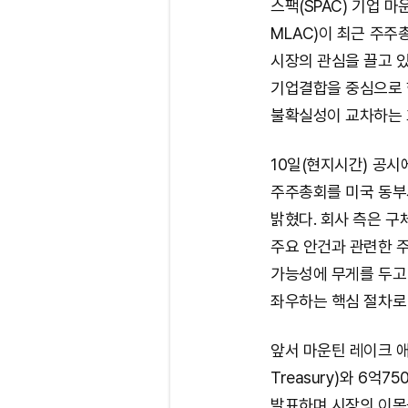
스팩(SPAC) 기업 마운틴
MLAC)이 최근 주주
시장의 관심을 끌고 
기업결합을 중심으로 
불확실성이 교차하는 
10일(현지시간) 공
주주총회를 미국 동부시
밝혔다. 회사 측은 
주요 안건과 관련한 주
가능성에 무게를 두고
좌우하는 핵심 절차로
앞서 마운틴 레이크 애
Treasury)와 6억7
발표하며 시장의 이목을