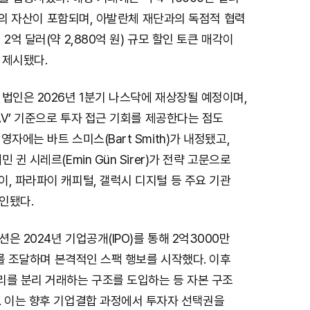
 상당의 자산이 포함되며, 아발란체 재단과의 독점적 협력
2억 달러(약 2,880억 원) 규모 할인 토큰 매각이
 제시됐다.
법인은 2026년 1분기 나스닥에 재상장될 예정이며,
NAV’ 기준으로 투자 접근 기회를 제공한다는 점도
자에는 바트 스미스(Bart Smith)가 내정됐고,
 귄 시레르(Emin Gün Sirer)가 전략 고문으로
, 파라파이 캐피털, 갤럭시 디지털 등 주요 기관
인됐다.
은 2024년 기업공개(IPO)를 통해 2억3000만
원)를 조달하며 본격적인 스팩 행보를 시작했다. 이후
리를 분리 거래하는 구조를 도입하는 등 자본 구조
. 이는 향후 기업결합 과정에서 투자자 선택권을