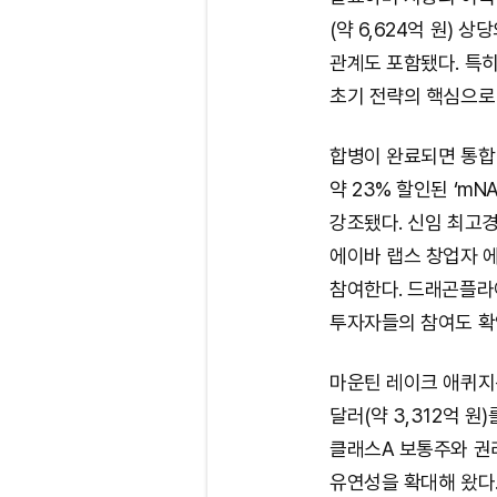
(약 6,624억 원)
관계도 포함됐다. 특히 
초기 전략의 핵심으로
합병이 완료되면 통합 
약 23% 할인된 ‘m
강조됐다. 신임 최고경영
에이바 랩스 창업자 에민
참여한다. 드래곤플라이
투자자들의 참여도 확
마운틴 레이크 애퀴지션
달러(약 3,312억 
클래스A 보통주와 권
유연성을 확대해 왔다