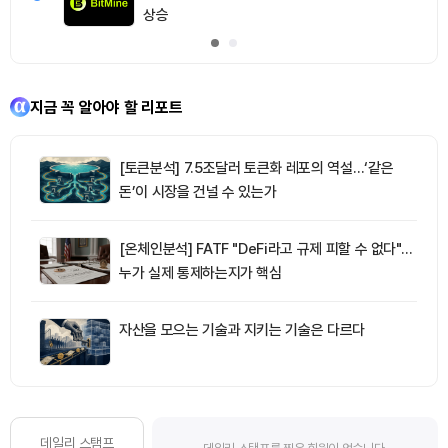
상승
지금 꼭 알아야 할 리포트
[토큰분석] 7.5조달러 토큰화 레포의 역설…‘같은
돈’이 시장을 건널 수 있는가
[온체인분석] FATF "DeFi라고 규제 피할 수 없다"…
누가 실제 통제하는지가 핵심
자산을 모으는 기술과 지키는 기술은 다르다
데일리 스탬프