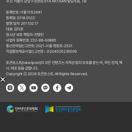
주소: 서울시 강남구 논현로 614 ARTISAN 빌딩 6층, 7층
등록번호: 서울 아 52481
등록일: 2018.01.02
발행 일자: 2017.02.17
대표: 김지호
청소년 보호 책임자: 전영빈
사업자 등록번호: 232-88-00885
통신판매업신고번호: 2021-서울 영등포-2531
직업정보제공사업신고번호 : J1204020230009
토큰포스트(tokenpost)의 모든 컨텐츠는 저작권 법의 보호를 받는 바, 무단 전재, 복
사, 배포 등을 금합니다.
Copyright ⓒ 2026 토큰포스트. All Rights Reserved.