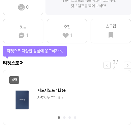
데일리 스탬프를 찍은 회원이 없습니다.
첫 스탬프를 찍어 보세요!
0
스크랩
댓글
추천
1
1
티켓으로 다양한 상품에 응모하자!
2
/
티켓스토어
4
4명
사토시노트™ Lite
사토시노트™ Lite