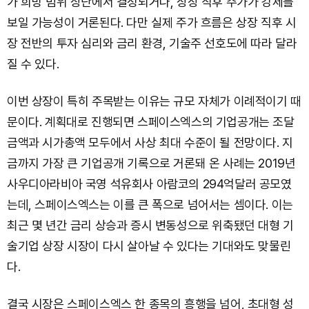
가 희망 범위 상단에서 결정되거나, 상장 직후 주가가 강세를
보일 가능성이 거론된다. 다만 실제 주가 흐름은 상장 직후 시
장 전반의 투자 심리와 금리 환경, 기술주 선호도에 따라 달라
질 수 있다.
이번 상장이 특히 주목받는 이유는 규모 자체가 이례적이기 때
문이다. 계획대로 진행되면 스페이스엑스의 기업공개는 조달
금액과 시가총액 모두에서 사상 최대 수준이 될 전망이다. 지
금까지 가장 큰 기업공개 기록으로 거론돼 온 사례는 2019년
사우디아라비아 국영 석유회사 아람코의 294억달러 공모였
는데, 스페이스엑스는 이를 큰 폭으로 넘어서는 셈이다. 이는
최근 몇 년간 금리 상승과 증시 변동성으로 위축됐던 대형 기
술기업 상장 시장이 다시 살아날 수 있다는 기대와도 맞물린
다.
결국 시장은 스페이스엑스 한 종목의 흥행을 넘어, 초대형 성