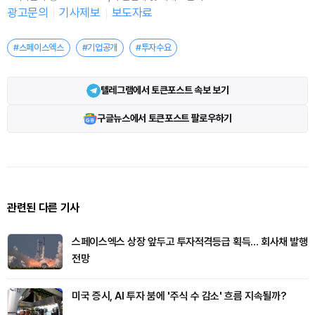
광고문의
기사제보
보도자료
#스페이스엑스
#기업공개
#투자수요
텔레그램에서 토큰포스트 속보 보기
구글뉴스에서 토큰포스트 팔로우하기
관련된 다른 기사
스페이스엑스 상장 앞두고 투자적격등급 획득... 회사채 발행
전망
미국 증시, AI 투자 붐에 '주식 수 감소' 흐름 지속될까?