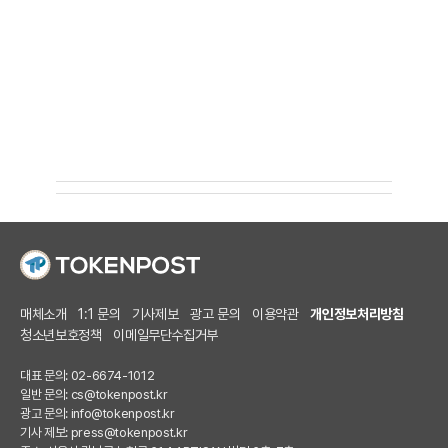
매체소개
1:1 문의
기사제보
광고 문의
이용약관
개인정보처리방침
청소년보호정책
이메일무단수집거부
대표 문의: 02-6674-1012
일반 문의:
cs@tokenpost.kr
광고 문의:
info@tokenpost.kr
기사 제보:
press@tokenpost.kr