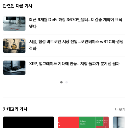
관련된 다른 기사
최근 6개월 DeFi 해킹 3670만달러…미검증 계약이 표적
됐다
서클, 합성 비트코인 시장 진입…코인베이스·wBTC와 경쟁
격화
XRP, 업그레이드 기대에 반등…저항 돌파가 분기점 될까
카테고리 기사
더보기