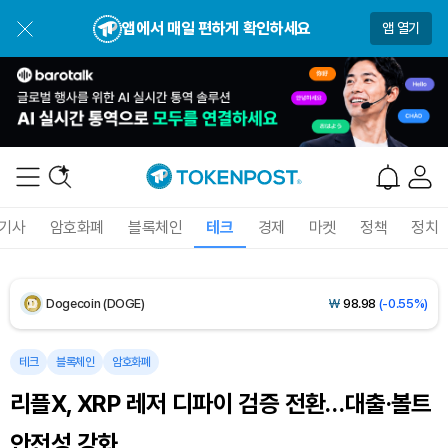
BNB (BNB)
₩
844,010
(-0.93%)
앱에서 매일 편하게 확인하세요
앱 열기
USDC (USDC)
₩
1,422
(-0.02%)
XRP (XRP)
₩
1,488
(-2.23%)
Solana (SOL)
₩
104,486
(-0.76%)
TRON (TRX)
₩
466.3
(+0.44%)
기사
암호화폐
블록체인
테크
경제
마켓
정책
정치
Hyperliquid (HYPE)
₩
79,916
(+0.35%)
Dogecoin (DOGE)
₩
98.98
(-0.55%)
Bitcoin (BTC)
₩
91,716,768
(+0.36%)
테크
블록체인
암호화폐
리플X, XRP 레저 디파이 검증 전환…대출·볼트
안전성 강화