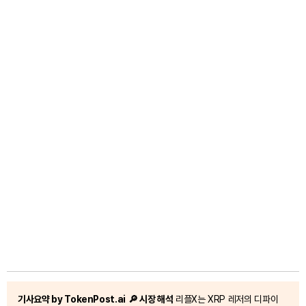
기사요약 by TokenPost.ai
🔎 시장 해석
리플X는 XRP 레저의 디파이