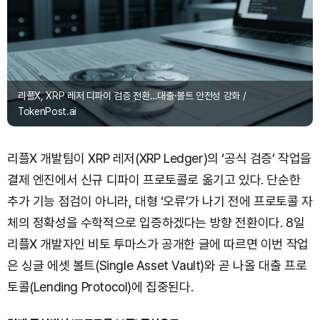
리플X, XRP 레저 디파이 검증 전환…대출·볼트 안전성 강화 /
TokenPost.ai
리플X 개발팀이 XRP 레저(XRP Ledger)의 ‘공식 검증’ 작업을
결제 엔진에서 신규 디파이 프로토콜로 옮기고 있다. 단순한
추가 기능 점검이 아니라, 대형 ‘오류’가 나기 전에 프로토콜 자
체의 정확성을 수학적으로 입증하겠다는 방향 전환이다. 8일
리플X 개발자인 비토 투마스가 공개한 글에 따르면 이번 작업
은 싱글 에셋 볼트(Single Asset Vault)와 곧 나올 대출 프로
토콜(Lending Protocol)에 집중된다.