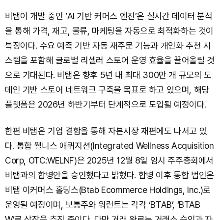
비탭이 개발 중인 ‘AI 기반 커머스 엔진’은 실시간 데이터 분석
을 통해 가격, 재고, 물류, 마케팅을 자동으로 최적화하는 것이
특징이다. 수요 예측 기반 자동 재주문 기능과 개인화 추천 시
스템을 포함해 글로벌 리셀러 스토어 운영 효율을 끌어올릴 것
으로 기대된다. 비탭은 향후 5년 내 최대 300만 개 규모의 도
메인 기반 스토어 네트워크 구축을 목표로 하고 있으며, 해당
플랫폼은 2026년 하반기부터 단계적으로 도입될 예정이다.
한편 비탭은 기업 결합을 통해 자본시장 재편에도 나서고 있
다. 통합 웰니스 애퀴지션(Integrated Wellness Acquisition
Corp, OTC:WELNF)은 2025년 12월 8일 임시 주주총회에서
비탭과의 합병안을 승인했다고 밝혔다. 합병 이후 통합 법인은
비탭 이커머스 홀딩스(Btab Ecommerce Holdings, Inc.)로
운영될 예정이며, 보통주와 워런트는 각각 ‘BTAB’, ‘BTAB
W’로 상장을 추진 중이다. 다만 거래 완료는 거래소 승인과 자