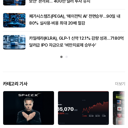
보안’ 본격화… 400만 달러 투자 유치
페가시스템즈(PEGA), ‘에이전틱 AI’ 전면승부…90일 내
80% 실사용·비용 최대 20배 절감
카일레라(KLRA), GLP-1 신약 12.1% 감량 성과…7180억
달러급 IPO 자금으로 ‘비만치료제 승부수’
카테고리 기사
더보기