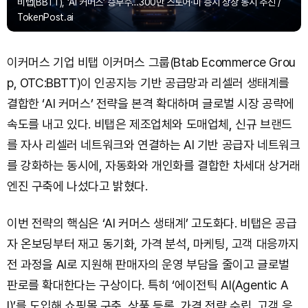
비탭(BBTT), ‘AI 커머스’ 승부수…300만 스토어·미 증시 상장 동시 추진 /
TokenPost.ai
이커머스 기업 비탭 이커머스 그룹(Btab Ecommerce Grou
p, OTC:BBTT)이 인공지능 기반 공급망과 리셀러 생태계를
결합한 ‘AI 커머스’ 전략을 본격 확대하며 글로벌 시장 공략에
속도를 내고 있다. 비탭은 제조업체와 도매업체, 신규 브랜드
를 자사 리셀러 네트워크와 연결하는 AI 기반 공급자 네트워크
를 강화하는 동시에, 자동화와 개인화를 결합한 차세대 상거래
엔진 구축에 나섰다고 밝혔다.
이번 전략의 핵심은 ‘AI 커머스 생태계’ 고도화다. 비탭은 공급
자 온보딩부터 재고 동기화, 가격 분석, 마케팅, 고객 대응까지
전 과정을 AI로 지원해 판매자의 운영 부담을 줄이고 글로벌
판로를 확대한다는 구상이다. 특히 ‘에이전틱 AI(Agentic A
I)’를 도입해 쇼핑몰 구축, 상품 등록, 가격 전략 수립, 고객 응