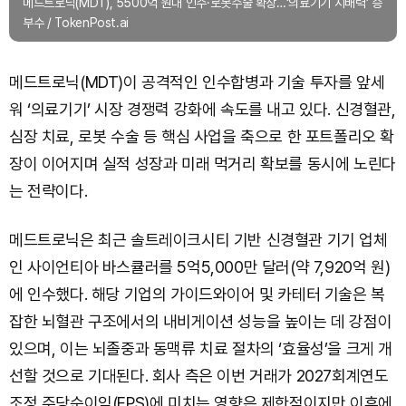
메드트로닉(MDT), 5500억 원대 인수·로봇수술 확장…‘의료기기 지배력’ 승
부수 / TokenPost.ai
메드트로닉(MDT)이 공격적인 인수합병과 기술 투자를 앞세
워 ‘의료기기’ 시장 경쟁력 강화에 속도를 내고 있다. 신경혈관,
심장 치료, 로봇 수술 등 핵심 사업을 축으로 한 포트폴리오 확
장이 이어지며 실적 성장과 미래 먹거리 확보를 동시에 노린다
는 전략이다.
메드트로닉은 최근 솔트레이크시티 기반 신경혈관 기기 업체
인 사이언티아 바스큘러를 5억5,000만 달러(약 7,920억 원)
에 인수했다. 해당 기업의 가이드와이어 및 카테터 기술은 복
잡한 뇌혈관 구조에서의 내비게이션 성능을 높이는 데 강점이
있으며, 이는 뇌졸중과 동맥류 치료 절차의 ‘효율성’을 크게 개
선할 것으로 기대된다. 회사 측은 이번 거래가 2027회계연도
조정 주당순이익(EPS)에 미치는 영향은 제한적이지만 이후에