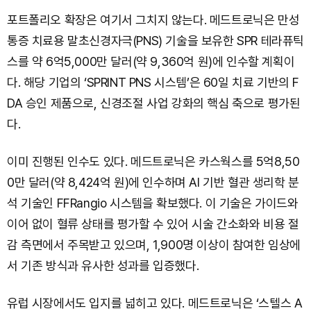
포트폴리오 확장은 여기서 그치지 않는다. 메드트로닉은 만성
통증 치료용 말초신경자극(PNS) 기술을 보유한 SPR 테라퓨틱
스를 약 6억5,000만 달러(약 9,360억 원)에 인수할 계획이
다. 해당 기업의 ‘SPRINT PNS 시스템’은 60일 치료 기반의 F
DA 승인 제품으로, 신경조절 사업 강화의 핵심 축으로 평가된
다.
이미 진행된 인수도 있다. 메드트로닉은 카스웍스를 5억8,50
0만 달러(약 8,424억 원)에 인수하며 AI 기반 혈관 생리학 분
석 기술인 FFRangio 시스템을 확보했다. 이 기술은 가이드와
이어 없이 혈류 상태를 평가할 수 있어 시술 간소화와 비용 절
감 측면에서 주목받고 있으며, 1,900명 이상이 참여한 임상에
서 기존 방식과 유사한 성과를 입증했다.
유럽 시장에서도 입지를 넓히고 있다. 메드트로닉은 ‘스텔스 A