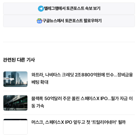
텔레그램에서 토큰포스트 속보 보기
구글뉴스에서 토큰포스트 팔로우하기
관련된 다른 기사
와프라, 나비타스 크레딧 2조8800억원에 인수…장비금융
베팅 확대
블랙록 50억달러 주문 몰린 스페이스X IPO…월가 자금 이
동 가속
머스크, 스페이스X IPO 앞두고 첫 ‘트릴리어네어’ 될까