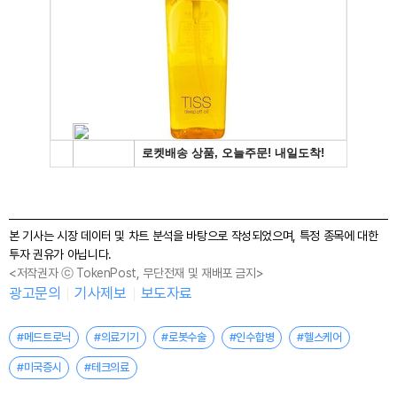
본 기사는 시장 데이터 및 차트 분석을 바탕으로 작성되었으며, 특정 종목에 대한
투자 권유가 아닙니다.
<저작권자 ⓒ TokenPost, 무단전재 및 재배포 금지>
광고문의
기사제보
보도자료
#메드트로닉
#의료기기
#로봇수술
#인수합병
#헬스케어
#미국증시
#테크의료