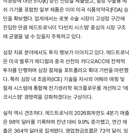
적응증에 대한 510(k) 승인 신청을 제출했고, 탈장 수술용 메
쉬 기기를 포함한 일부 제품은 이미 미국 식품의약국(FDA) 승
인을 확보했다. 업계에서는 로봇 수술 시장이 고성장 구간에
진입한 만큼 메드트로닉이 ‘다빈치 시스템’ 중심의 시장 구조
에 균열을 낼 수 있을지 주목하고 있다.
심장 치료 분야에서도 투자 행보가 이어지고 있다. 메드트로닉
은 미국 벨루가 메디컬과 중국 선전의 카디오ACC에 전략적
투자를 단행하며 심장 절제술 포트폴리오 확대 기반을 마련했
다. 특히 심장 내 초음파(ICE) 기술을 자사의 어페라 매핑 및
절제 시스템에 통합해 전기생리학 워크플로우를 개선하고 ‘에
코시스템’ 경쟁력을 강화하겠다는 구상이다.
실적 역시 견조하다. 메드트로닉의 2026회계연도 4분기 매출
은 98억 달러를 기록하며 전년 대비 9.9% 증가했고, 연간 매
출은 364억 달러로 집계됐다. 영업현금흐름은 73억 달러, 잉