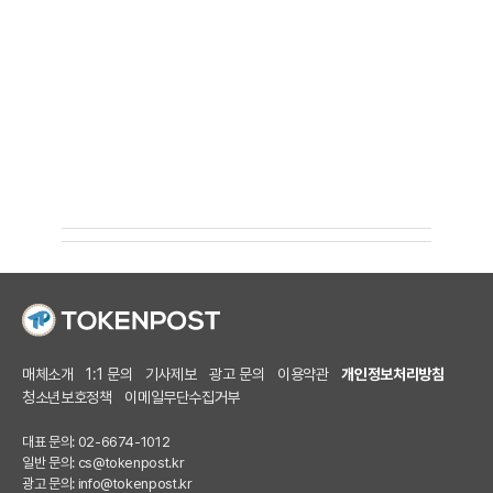
매체소개
1:1 문의
기사제보
광고 문의
이용약관
개인정보처리방침
청소년보호정책
이메일무단수집거부
대표 문의: 02-6674-1012
일반 문의:
cs@tokenpost.kr
광고 문의:
info@tokenpost.kr