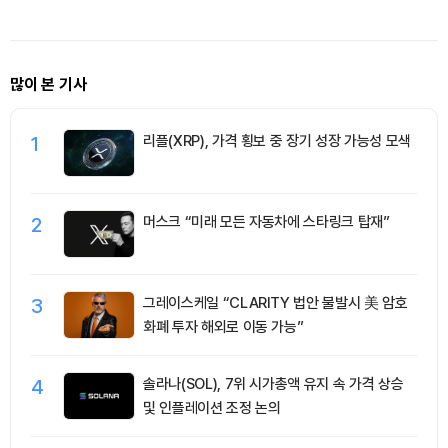
많이 본 기사
1
리플(XRP), 가격 횡보 중 장기 성장 가능성 모색
2
머스크 “미래 모든 자동차에 스타링크 탑재”
3
그레이스케일 “CLARITY 법안 불발시 美 암호
화폐 투자 해외로 이동 가능”
4
솔라나(SOL), 7위 시가총액 유지 속 가격 상승
및 인플레이션 조정 논의