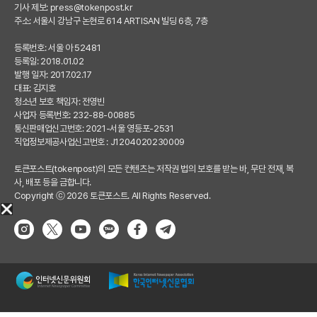
기사 제보:
press@tokenpost.kr
주소: 서울시 강남구 논현로 614 ARTISAN 빌딩 6층, 7층
등록번호: 서울 아 52481
등록일: 2018.01.02
발행 일자: 2017.02.17
대표: 김지호
청소년 보호 책임자: 전영빈
사업자 등록번호: 232-88-00885
통신판매업신고번호: 2021-서울 영등포-2531
직업정보제공사업신고번호 : J1204020230009
토큰포스트(tokenpost)의 모든 컨텐츠는 저작권 법의 보호를 받는 바, 무단 전재, 복
사, 배포 등을 금합니다.
Copyright ⓒ 2026 토큰포스트. All Rights Reserved.