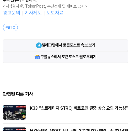
<저작권자 ⓒ TokenPost, 무단전재 및 재배포 금지>
광고문의
기사제보
보도자료
#BTC
텔레그램에서 토큰포스트 속보 보기
구글뉴스에서 토큰포스트 팔로우하기
관련된 다른 기사
K33 “스트래티지 STRC, 비트코인 월중 상승 요인 가능성”
모건스탠리 MSBT, 비트코인 321개 추가 매입…총 3314개