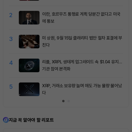
2
이란, 호르무즈 통행료 계획 당분간 없다고 미국
에 통보
3
미 상원, 9월 15일 클래리티 법안 절차 표결에 부
친다
4
리플, XRPL 생태계 업그레이드 속 $1.04 유지…
기관 참여 본격화
5
XRP, 거래소 보유량 늘며 매도 가능 물량 불어났
다
지금 꼭 알아야 할 리포트