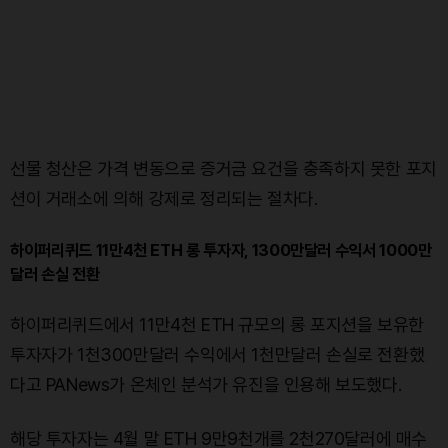
선물 청산은 가격 변동으로 증거금 요건을 충족하지 못한 포지
션이 거래소에 의해 강제로 정리되는 절차다.
하이퍼리퀴드 11만4천 ETH 롱 투자자, 1300만달러 수익서 1000만
달러 손실 전환
하이퍼리퀴드에서 11만4천 ETH 규모의 롱 포지션을 보유한
투자자가 1천300만달러 수익에서 1천만달러 손실로 전환했
다고 PANews가 온체인 분석가 유진을 인용해 보도했다.
해당 투자자는 4월 말 ETH 9만9천개를 2천270달러에 매수