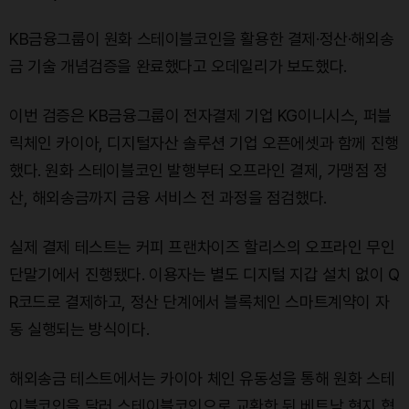
KB금융그룹이 원화 스테이블코인을 활용한 결제·정산·해외송
금 기술 개념검증을 완료했다고 오데일리가 보도했다.
이번 검증은 KB금융그룹이 전자결제 기업 KG이니시스, 퍼블
릭체인 카이아, 디지털자산 솔루션 기업 오픈에셋과 함께 진행
했다. 원화 스테이블코인 발행부터 오프라인 결제, 가맹점 정
산, 해외송금까지 금융 서비스 전 과정을 점검했다.
실제 결제 테스트는 커피 프랜차이즈 할리스의 오프라인 무인
단말기에서 진행됐다. 이용자는 별도 디지털 지갑 설치 없이 Q
R코드로 결제하고, 정산 단계에서 블록체인 스마트계약이 자
동 실행되는 방식이다.
해외송금 테스트에서는 카이아 체인 유동성을 통해 원화 스테
이블코인을 달러 스테이블코인으로 교환한 뒤 베트남 현지 협