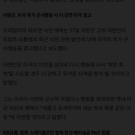
이란군, 미국 추가 군사행동 시 더 강한 타격 경고
오데일리에 따르면 이란 매체는 17일 이란군 고위 대변인이
트럼프 대통령의 최근 이란 관련 발언에 대해 미국의 추가 군
사행동을 경고했다고 보도했다.
대변인은 미국이 이란을 상대로 다시 행동에 나서 ‘체면 회
복’을 시도할 경우 더 강하고 무거운 타격을 받게 될 것이라고
밝혔다.
그는 미국이 이란에 군사적 위협이나 행동을 재개하면 역내 미
군 자산과 병력이 “새롭고 공세적이며 예상 밖의 폭풍 같은 대
응”에 직면할 것이라고 말했다.
KB금융, 원화 스테이블코인 결제·정산·해외송금 PoC 완료