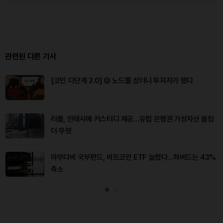
관련된 다른 기사
[코인 다단계 2.0] ③ 노드를 샀더니 투자자가 됐다
리플, 인테사에 커스터디 제공…유럽 은행권 가상자산 쏠림
더 뚜렷
아부다비 국부펀드, 비트코인 ETF 늘렸다…하버드는 43%
축소