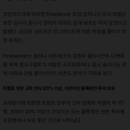
코인데스크에 따르면 Firedancer 창립 엔지니어 리치 파텔은
보안 감사가 끝나기 전까지 대규모 공개 배포는 하지 않겠다고
밝혔다. 대규모 네트워크 업그레이드에 따른 위험을 줄이기 위
한 조치다.
Firedancer는 솔라나 네트워크의 검증자 클라이언트 다변화
를 위해 점프크립토가 개발한 소프트웨어다. 앞서 솔라나는 장
애 이력과 단일 클라이언트 의존도 문제가 지적돼 왔다.
트럼프 정부 고위 인사 20% 이상, 가상자산·블록체인 투자 보유
오데일리에 따르면 트럼프 정부의 고위 관료와 지명자 약 70
명, 전체의 20% 이상이 가상자산 또는 블록체인 관련 투자를
보유했거나 보유 중인 것으로 나타났다.