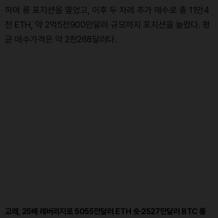
하며 롱 포지션을 열었고, 이후 두 차례 추가 매수로 총 11만4
천 ETH, 약 2억5천900만달러 규모까지 포지션을 늘렸다. 평
균 매수가격은 약 2천268달러다.
고래, 25배 레버리지로 5055만달러 ETH 숏·2527만달러 BTC 롱