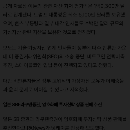
공개 자료상 이들의 관련 자산 최저 평가액은 1억9,300만 달
러로 집계됐다. 트럼프 대통령은 최소 5,100만 달러를 보유했
으며, 밴스 부통령과 일부 내각 인사들도 수백만 달러 규모의
가상자산 관련 자산을 보유한 것으로 전해졌다.
보도는 기술·가상자산 업계 인사들이 정부에 다수 합류한 가운
데 미 증권거래위원회(SEC)의 소송 중단, 비트코인 전략비축
추진, 스테이블코인 입법 등이 진행되고 있다고 전했다.
다만 비판론자들은 정부 고위직의 가상자산 보유가 이해충돌
과 윤리 문제로 이어질 수 있다고 지적했다.
일본 SBI·라쿠텐증권, 암호화폐 투자신탁 상품 판매 추진
일본 SBI증권과 라쿠텐증권이 암호화폐 투자신탁 상품 판매를
추진한다고 PANews가 닛케이를 인용해 보도했다.