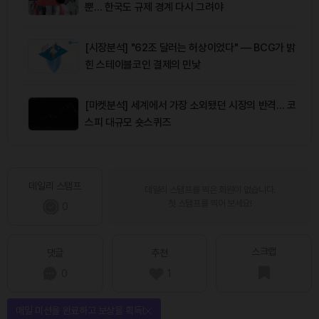
뿐… 한국도 규제 경계 다시 그려야
[시장분석] "62조 달러는 허상이었다" — BCG가 밝
힌 스테이블코인 결제의 민낯
[마켓분석] 세계에서 가장 소외됐던 시장의 반격… 코
스피 대규모 숏스퀴즈
데일리 스탬프
데일리 스탬프를 찍은 회원이 없습니다.
첫 스탬프를 찍어 보세요!
0
스크랩
댓글
추천
0
1
매일 미션을 완료하고 보상을 획득!