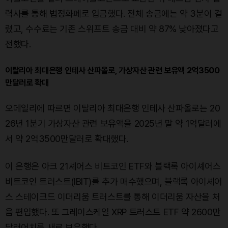
력사를 통해 법정화폐로 입금했다. 전체 송금에는 약 3분이 걸
렸고, 수수료는 기존 스위프트 송금 대비 약 87% 낮아졌다고
전했다.
이탈리아 최대은행 인테사 산파올로, 가상자산 관련 보유액 2억3500
만달러로 확대
오데일리에 따르면 이탈리아 최대은행 인테사 산파올로는 20
26년 1분기 가상자산 관련 보유액을 2025년 말 약 1억달러에
서 약 2억3500만달러로 확대했다.
이 은행은 아크 21셰어스 비트코인 ETF와 블랙록 아이셰어스
비트코인 트러스트(IBIT)를 추가 매수했으며, 블랙록 아이셰어
스 스테이크드 이더리움 트러스트를 통해 이더리움 자산을 처
음 편입했다. 또 그레이스케일 XRP 트러스트 ETF 약 2600만
달러어치를 새로 보유했다.