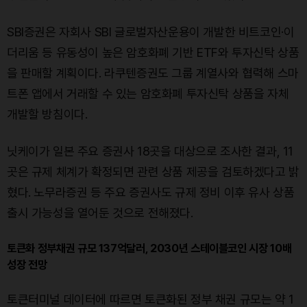
SBI증권은 자회사 SBI 글로벌자산운용이 개발한 비트코인·이
더리움 등 유동성이 높은 암호화폐 기반 ETF와 투자신탁 상품
을 판매할 계획이다. 라쿠텐증권도 그룹 계열사와 협력해 스마
트폰 앱에서 거래할 수 있는 암호화폐 투자신탁 상품을 자체
개발할 방침이다.
닛케이가 일본 주요 증권사 18곳을 대상으로 조사한 결과, 11
곳은 규제 체계가 확정되면 관련 상품 제공을 검토하겠다고 밝
혔다. 노무라증권 등 주요 증권사도 규제 정비 이후 유사 상품
출시 가능성을 열어둔 것으로 전해졌다.
토큰화 정부채권 규모 137억달러, 2030년 스테이블코인 시장 10배
성장 전망
토큰터미널 데이터에 따르면 토큰화된 정부 채권 규모는 약 1