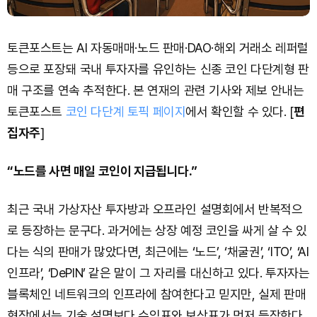
토큰포스트는 AI 자동매매·노드 판매·DAO·해외 거래소 레퍼럴
등으로 포장돼 국내 투자자를 유인하는 신종 코인 다단계형 판
매 구조를 연속 추적한다. 본 연재의 관련 기사와 제보 안내는
토큰포스트
코인 다단계 토픽 페이지
에서 확인할 수 있다. [
편
집자주
]
“노드를 사면 매일 코인이 지급됩니다.”
최근 국내 가상자산 투자방과 오프라인 설명회에서 반복적으
로 등장하는 문구다. 과거에는 상장 예정 코인을 싸게 살 수 있
다는 식의 판매가 많았다면, 최근에는 ‘노드’, ‘채굴권’, ‘ITO’, ‘AI
인프라’, ‘DePIN’ 같은 말이 그 자리를 대신하고 있다. 투자자는
블록체인 네트워크의 인프라에 참여한다고 믿지만, 실제 판매
현장에서는 기술 설명보다 수익표와 보상표가 먼저 등장한다.