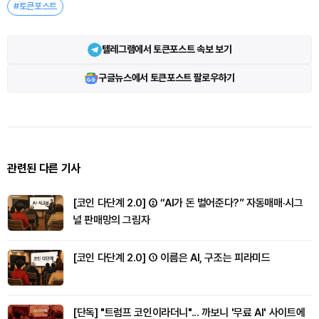
#토큰포스트
텔레그램에서 토큰포스트 속보 보기
구글뉴스에서 토큰포스트 팔로우하기
관련된 다른 기사
[코인 다단계 2.0] ② “AI가 돈 벌어준다?” 자동매매·시그
널 판매망의 그림자
[코인 다단계 2.0] ① 이름은 AI, 구조는 피라미드
[단독] "트럼프 코인이라더니"... 까보니 '무료 AI' 사이트에