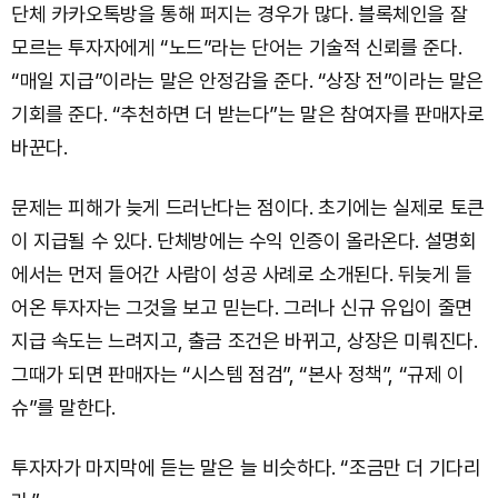
단체 카카오톡방을 통해 퍼지는 경우가 많다. 블록체인을 잘
모르는 투자자에게 “노드”라는 단어는 기술적 신뢰를 준다.
“매일 지급”이라는 말은 안정감을 준다. “상장 전”이라는 말은
기회를 준다. “추천하면 더 받는다”는 말은 참여자를 판매자로
바꾼다.
문제는 피해가 늦게 드러난다는 점이다. 초기에는 실제로 토큰
이 지급될 수 있다. 단체방에는 수익 인증이 올라온다. 설명회
에서는 먼저 들어간 사람이 성공 사례로 소개된다. 뒤늦게 들
어온 투자자는 그것을 보고 믿는다. 그러나 신규 유입이 줄면
지급 속도는 느려지고, 출금 조건은 바뀌고, 상장은 미뤄진다.
그때가 되면 판매자는 “시스템 점검”, “본사 정책”, “규제 이
슈”를 말한다.
투자자가 마지막에 듣는 말은 늘 비슷하다. “조금만 더 기다리