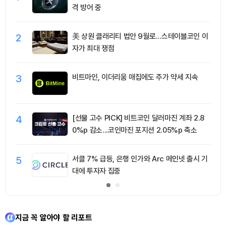
격 방어 중
2
美 상원 클래리티 법안 9월로…스테이블코인 이
자가 최대 쟁점
3
비트마인, 이더리움 매집에도 주가 약세 지속
4
[선물 고수 PICK] 비트코인 달러마진 계좌 2.8
0%p 감소...코인마진 포지션 2.05%p 축소
5
서클 7% 급등, 은행 인가와 Arc 메인넷 출시 기
대에 투자자 집중
지금 꼭 알아야 할 리포트