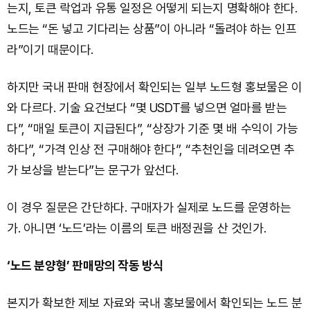
는지, 토큰 락업과 유통 일정은 어떻게 되는지 명확해야 한다.
노드는 “돈 넣고 기다리는 상품”이 아니라 “돌려야 하는 인프
라”이기 때문이다.
하지만 국내 판매 현장에서 확인되는 일부 노드형 홍보물은 이
와 다르다. 기술 요건보다 “몇 USDT를 넣으면 얼마를 받는
다”, “매일 토큰이 지급된다”, “상장가 기준 몇 배 수익이 가능
하다”, “가격 인상 전 구매해야 한다”, “추천인을 데려오면 추
가 보상을 받는다”는 문구가 앞선다.
이 경우 질문은 간단하다. 구매자가 실제로 노드를 운영하는
가. 아니면 ‘노드’라는 이름의 토큰 배정권을 산 것인가.
‘노드 분양형’ 판매망의 작동 방식
본지가 확보한 제보 자료와 국내 홍보물에서 확인되는 노드 분