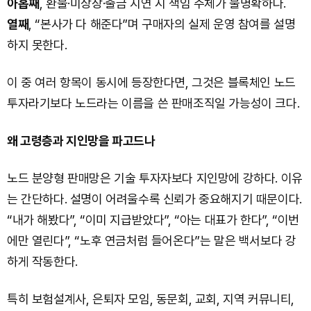
아홉째
, 환불·미상장·출금 지연 시 책임 주체가 불명확하다.
열째
, “본사가 다 해준다”며 구매자의 실제 운영 참여를 설명
하지 못한다.
이 중 여러 항목이 동시에 등장한다면, 그것은 블록체인 노드
투자라기보다 노드라는 이름을 쓴 판매조직일 가능성이 크다.
왜 고령층과 지인망을 파고드나
노드 분양형 판매망은 기술 투자자보다 지인망에 강하다. 이유
는 간단하다. 설명이 어려울수록 신뢰가 중요해지기 때문이다.
“내가 해봤다”, “이미 지급받았다”, “아는 대표가 한다”, “이번
에만 열린다”, “노후 연금처럼 들어온다”는 말은 백서보다 강
하게 작동한다.
특히 보험설계사, 은퇴자 모임, 동문회, 교회, 지역 커뮤니티,