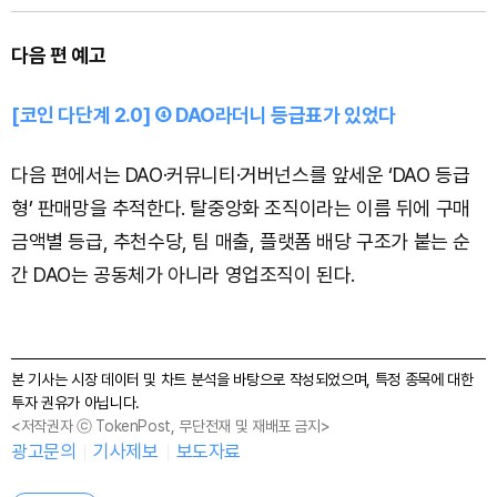
다음 편 예고
[코인 다단계 2.0] ④ DAO라더니 등급표가 있었다
다음 편에서는 DAO·커뮤니티·거버넌스를 앞세운 ‘DAO 등급
형’ 판매망을 추적한다. 탈중앙화 조직이라는 이름 뒤에 구매
금액별 등급, 추천수당, 팀 매출, 플랫폼 배당 구조가 붙는 순
간 DAO는 공동체가 아니라 영업조직이 된다.
본 기사는 시장 데이터 및 차트 분석을 바탕으로 작성되었으며, 특정 종목에 대한
투자 권유가 아닙니다.
<저작권자 ⓒ TokenPost, 무단전재 및 재배포 금지>
광고문의
기사제보
보도자료