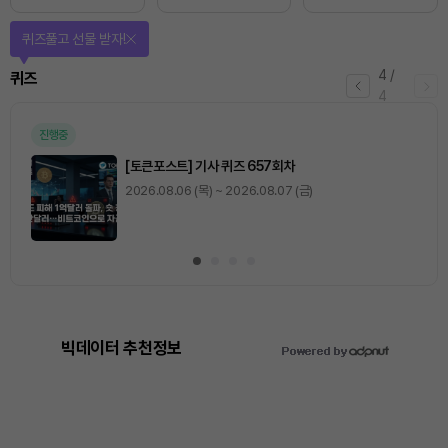
퀴즈풀고 선물 받자!
4
/
퀴즈
4
진행중
[토큰포스트] 기사 퀴즈 657회차
2026.08.06 (목) ~ 2026.08.07 (금)
빅데이터 추천정보