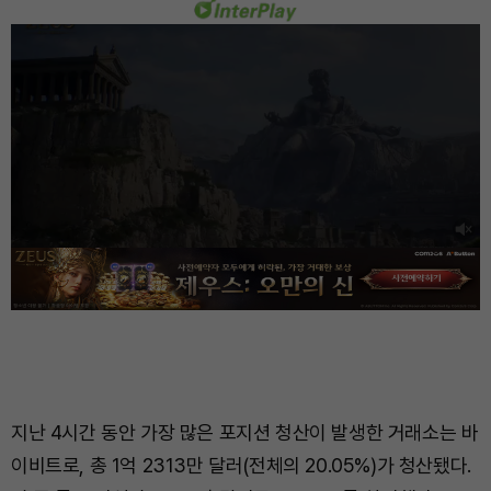
지난 4시간 동안 가장 많은 포지션 청산이 발생한 거래소는 바
이비트로, 총 1억 2313만 달러(전체의 20.05%)가 청산됐다.