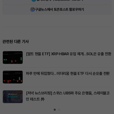
구글뉴스에서 토큰포스트 팔로우하기
관련된 다른 기사
[알트 현물 ETF] XRP·HBAR 유입 재개...SOL은 유출 전환
하루 만에 뒤집혔다…이더리움 현물 ETF 다시 순유출 전환
[저녁 뉴스브리핑] 스위스 UBS와 주요 은행들, 스테이블코
인 테스트 外