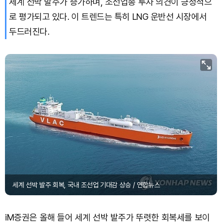
세계 선박 발주가 증가하며, 조선업종 투자 의견이 긍정적으
로 평가되고 있다. 이 트렌드는 특히 LNG 운반선 시장에서
Dogecoin (DOGE)
₩
99.91
(+1.82%)
두드러진다.
Bitcoin (BTC)
₩
91,552,748
(+0.15%)
세계 선박 발주 회복, 국내 조선업 기대감 상승 / 연합뉴스
iM증권은 올해 들어 세계 선박 발주가 뚜렷한 회복세를 보이