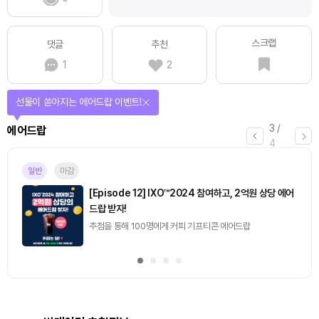
스크랩
댓글
추천
1
2
선물이 쏟아지는 에어드랍 이벤트!
3
/
에어드랍
4
일반
마감
[Episode 12] IXO™2024 참여하고, 2억원 상당 에어
드랍 받자!
추첨을 통해 100명에게 커피 기프티콘 에어드랍