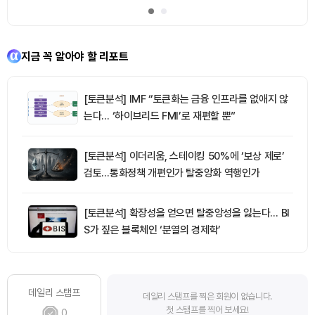
지금 꼭 알아야 할 리포트
[토큰분석] IMF “토큰화는 금융 인프라를 없애지 않
는다… ‘하이브리드 FMI’로 재편할 뿐”
[토큰분석] 이더리움, 스테이킹 50%에 ‘보상 제로’
검토…통화정책 개편인가 탈중앙화 역행인가
[토큰분석] 확장성을 얻으면 탈중앙성을 잃는다… BI
S가 짚은 블록체인 ‘분열의 경제학’
데일리 스탬프
데일리 스탬프를 찍은 회원이 없습니다.
첫 스탬프를 찍어 보세요!
0