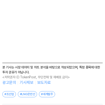
본 기사는 시장 데이터 및 차트 분석을 바탕으로 작성되었으며, 특정 종목에 대한
투자 권유가 아닙니다.
<저작권자 ⓒ TokenPost, 무단전재 및 재배포 금지>
광고문의
기사제보
보도자료
#조선업
#LNG운반선
#세계발주