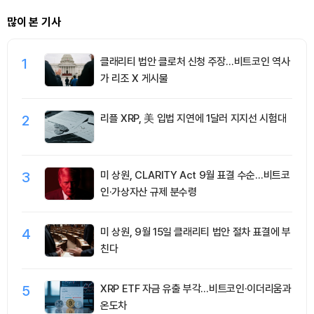
많이 본 기사
1
클래리티 법안 클로처 신청 주장…비트코인 역사
가 리조 X 게시물
2
리플 XRP, 美 입법 지연에 1달러 지지선 시험대
3
미 상원, CLARITY Act 9월 표결 수순…비트코
인·가상자산 규제 분수령
4
미 상원, 9월 15일 클래리티 법안 절차 표결에 부
친다
5
XRP ETF 자금 유출 부각…비트코인·이더리움과
온도차