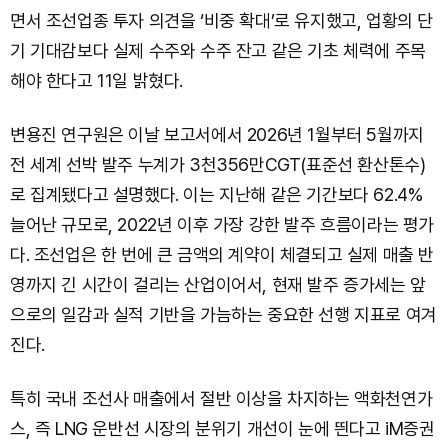
면서 조선업종 투자 의견을 ‘비중 확대’로 유지했고, 업황의 단
기 기대감보다 실제 수주와 수주 잔고 같은 기초 체력에 주목
해야 한다고 11일 밝혔다.
변용진 연구원은 이날 보고서에서 2026년 1월부터 5월까지
전 세계 선박 발주 누계가 3천356만CGT(표준선 환산톤수)
로 집계됐다고 설명했다. 이는 지난해 같은 기간보다 62.4%
늘어난 규모로, 2022년 이후 가장 강한 발주 흐름이라는 평가
다. 조선업은 한 번에 큰 금액의 계약이 체결되고 실제 매출 반
영까지 긴 시간이 걸리는 산업이어서, 현재 발주 증가세는 앞
으로의 일감과 실적 기반을 가늠하는 중요한 선행 지표로 여겨
진다.
특히 국내 조선사 매출에서 절반 이상을 차지하는 액화천연가
스, 즉 LNG 운반선 시장의 분위기 개선이 눈에 띈다고 iM증권