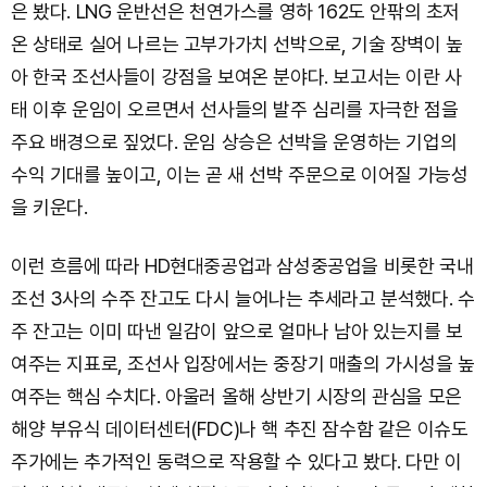
은 봤다. LNG 운반선은 천연가스를 영하 162도 안팎의 초저
온 상태로 실어 나르는 고부가가치 선박으로, 기술 장벽이 높
아 한국 조선사들이 강점을 보여온 분야다. 보고서는 이란 사
태 이후 운임이 오르면서 선사들의 발주 심리를 자극한 점을
주요 배경으로 짚었다. 운임 상승은 선박을 운영하는 기업의
수익 기대를 높이고, 이는 곧 새 선박 주문으로 이어질 가능성
을 키운다.
이런 흐름에 따라 HD현대중공업과 삼성중공업을 비롯한 국내
조선 3사의 수주 잔고도 다시 늘어나는 추세라고 분석했다. 수
주 잔고는 이미 따낸 일감이 앞으로 얼마나 남아 있는지를 보
여주는 지표로, 조선사 입장에서는 중장기 매출의 가시성을 높
여주는 핵심 수치다. 아울러 올해 상반기 시장의 관심을 모은
해양 부유식 데이터센터(FDC)나 핵 추진 잠수함 같은 이슈도
주가에는 추가적인 동력으로 작용할 수 있다고 봤다. 다만 이