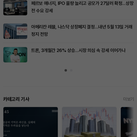
페르보 에너지, IPO 물량 늘리고 공모가 27달러 확정…상장
전 수요 강세
아메리칸 레블, 나스닥 상장폐지 결정…내년 5월 13일 거래
정지 전망
트론, 3개월간 26% 상승…시장 의심 속 강세 이어가나
카테고리 기사
더보기