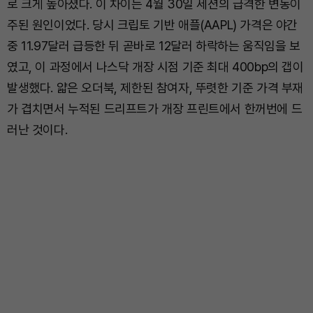
로 크게 높아졌다. 이 차이는 4월 30일 세션의 급격한 변동이
주된 원인이었다. 당시 크립토 기반 애플(AAPL) 가격은 야간
중 11.97달러 급등한 뒤 곧바로 12달러 하락하는 움직임을 보
였고, 이 과정에서 나스닥 개장 시점 기준 최대 400bp의 갭이
발생했다. 얇은 오더북, 제한된 참여자, 뚜렷한 기준 가격 부재
가 겹치면서 누적된 드리프트가 개장 프린트에서 한꺼번에 드
러난 것이다.