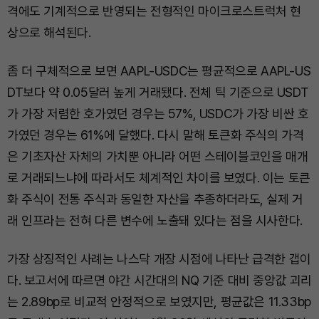
격에도 기계적으로 반영되는 전형적인 마이크로스트럭처 현
상으로 해석된다.
좀 더 구체적으로 보면 AAPL-USDC는 평균적으로 AAPL-US
DT보다 약 0.05달러 높게 거래됐다. 전체 틱 기준으로 USDT
가 가장 저렴한 호가였던 경우는 57%, USDC가 가장 비싼 호
가였던 경우는 61%에 달했다. 다시 말해 토큰화 주식의 가격
은 기초자산 자체의 가치뿐 아니라 어떤 스테이블코인을 매개
로 거래되느냐에 따라서도 체계적인 차이를 보였다. 이는 토큰
화 주식이 전통 주식과 동일한 자산을 추종하더라도, 실제 거
래 인프라는 전혀 다른 변수에 노출돼 있다는 점을 시사한다.
가장 상징적인 사례는 나스닥 개장 시점에 나타난 급격한 갭이
다. 보고서에 따르면 야간 시간대의 NQ 기준 대비 중앙값 괴리
는 2.89bp로 비교적 안정적으로 보였지만, 평균값은 11.33bp