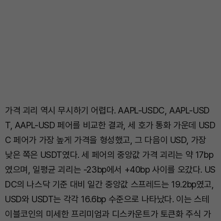
가격 괴리 역시 무시하기 어렵다. AAPL-USDC, AAPL-USD
T, AAPL-USD 페어를 비교한 결과, 세 호가 통화 가운데 USD
C 페어가 가장 높게 가격을 형성했고, 그 다음이 USD, 가장
낮은 쪽은 USDT였다. 세 페어의 중앙값 가격 괴리는 약 17bp
였으며, 일평균 괴리는 -23bp에서 +40bp 사이를 오갔다. US
DC의 나스닥 기준 대비 일간 중앙값 스프레드는 19.2bp였고,
USD와 USDT는 각각 16.6bp 수준으로 나타났다. 이는 스테
이블코인의 미세한 프리미엄과 디스카운트가 토큰화 주식 가