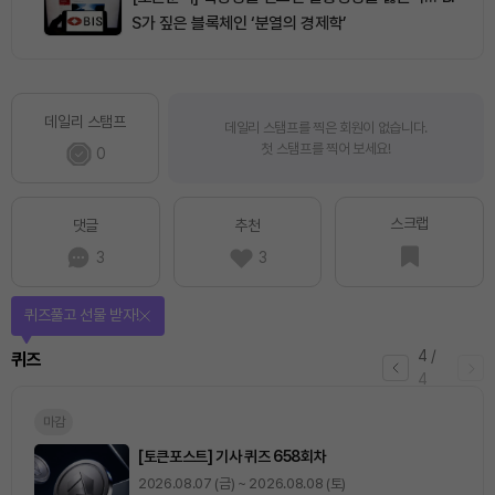
S가 짚은 블록체인 ‘분열의 경제학’
데일리 스탬프
데일리 스탬프를 찍은 회원이 없습니다.
첫 스탬프를 찍어 보세요!
0
스크랩
댓글
추천
3
3
퀴즈풀고 선물 받자!
4
/
퀴즈
4
마감
[토큰포스트] 기사 퀴즈 658회차
2026.08.07 (금) ~ 2026.08.08 (토)