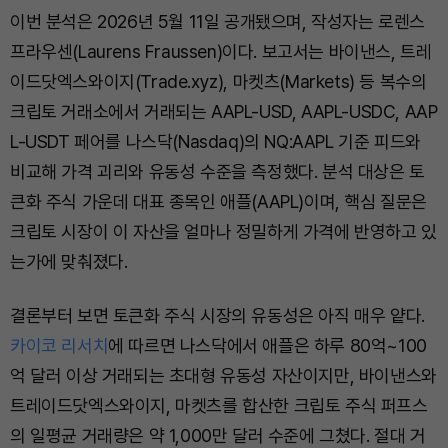
이번 분석은 2026년 5월 11일 공개됐으며, 작성자는 로렌스
프라우센(Laurens Fraussen)이다. 보고서는 바이낸스, 트레
이드닷엑스와이지(Trade.xyz), 마켓츠(Markets) 등 복수의
크립토 거래소에서 거래되는 AAPL-USD, AAPL-USDC, AAP
L-USDT 페어를 나스닥(Nasdaq)의 NQ:AAPL 기준 피드와
비교해 가격 괴리와 유동성 수준을 측정했다. 분석 대상은 토
큰화 주식 가운데 대표 종목인 애플(AAPL)이며, 핵심 질문은
크립토 시장이 이 자산을 얼마나 정밀하게 가격에 반영하고 있
는가에 맞춰졌다.
결론부터 보면 토큰화 주식 시장의 유동성은 아직 매우 얕다.
카이코 리서치
에 따르면 나스닥에서 애플은 하루 80억~100
억 달러 이상 거래되는 초대형 유동성 자산이지만, 바이낸스와
트레이드닷엑스와이지, 마켓츠를 합산한 크립토 주식 퍼프스
의 일평균 거래량은 약 1,000만 달러 수준에 그쳤다. 절대 거