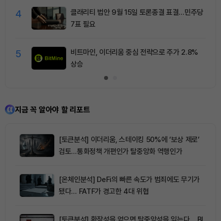
4
클래리티 법안 9월 15일 토론종결 표결…민주당
7표 필요
5
비트마인, 이더리움 중심 전략으로 주가 2.8%
상승
지금 꼭 알아야 할 리포트
[토큰분석] 이더리움, 스테이킹 50%에 ‘보상 제로’
검토…통화정책 개편인가 탈중앙화 역행인가
[온체인분석] DeFi의 빠른 속도가 범죄에도 무기가
됐다… FATF가 경고한 4대 위협
[토큰분석] 확장성을 얻으면 탈중앙성을 잃는다… BI