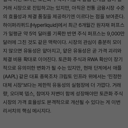
거래 시장으로 진입하고는 있지만, 아직은 전통 금융시장 수준
의 효율성과 체결 품질을 제공하기엔 이르다는 점을 보여준다.
하이퍼리퀴드(Hyperliquid)에서 최근 6개월간 원자재 퍼프스
가 일평균 약 5억 달러를 기록한 반면 주식 퍼프스는 9,000만
달러에 그친 것도 같은 맥락이다. 시장의 관심이 충분히 모이
지 않으면 유동성은 얕아지고, 얕은 유동성은 곧 가격 괴리와
체결 비용 확대로 이어진다. 토큰화 주식과 RWA 확산이 장기
적으로 유의미한 변화가 될 수는 있지만, 현재 단계에서 애플
(AAPL) 같은 대표 종목조차 크립토 인프라 위에서는 ‘진정한
대체 시장’보다는 제한적 유동성의 실험장에 더 가깝다. 거래
량, 오더북 뎁스, 참여자 저변이 함께 성장해야만 토큰화 주식
시장의 가격 효율성도 본격적으로 개선될 수 있다는 게 이번
리서치의 핵심 메시지다.