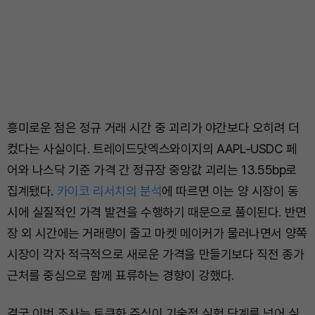
흥미로운 점은 정규 거래 시간 중 괴리가 야간보다 오히려 더
컸다는 사실이다. 트레이드닷엑스와이지의 AAPL-USDC 페
어와 나스닥 기준 가격 간 정규장 중앙값 괴리는 13.55bp로
집계됐다.
카이코 리서치의 분석
에 따르면 이는 양 시장이 동
시에 실질적인 가격 발견을 수행하기 때문으로 풀이된다. 반면
장 외 시간에는 거래량이 줄고 마켓 메이커가 물러나면서 양쪽
시장이 각자 적극적으로 새로운 가격을 만들기보다 직전 종가
근처를 중심으로 함께 표류하는 경향이 강했다.
결국 이번 조사는 토큰화 주식이 기술적 실험 단계를 넘어 실