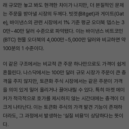
래 규모만 놓고 봐도 현격한 차이가 나지만, 더 본질적인 문제
는 주문을 받아낼 시장의 두께다. 빗겟(Bitget)과 게이트(Gat
e), 바이낸스의 관련 시장에서 1% 기준 평균 오더북 뎁스는 3
0만~40만 달러 수준으로 파악됐다. 이는 바이낸스 비트코인
(BTC) 현물 오더북의 4,000만~5,000만 달러와 비교하면 약
100분의 1 수준이다.
이 같은 구조에서는 비교적 큰 주문 하나만으로도 가격이 쉽게
흔들린다. 나스닥에서는 100만 달러 규모 시장가 주문이 큰 충
격을 주지 않지만, 토큰화 주식 시장에서는 같은 주문이 가격
을 의미 있게 밀어 올리거나 끌어내릴 수 있다. 특히 마켓 메이
커가 적극적으로 호가를 제시하지 않는 시간대에는 충격이 더
크게 나타난다. 이는 토큰화 주식의 가격 발견 기능이 존재하
더라도, 그 과정에서 발생하는 ‘실질 비용’이 상당하다는 뜻이
다.