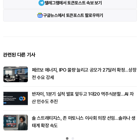
텔레그램에서 토큰포스트 속보 보기
구글뉴스에서 토큰포스트 팔로우하기
관련된 다른 기사
페르보 에너지, IPO 물량 늘리고 공모가 27달러 확정…상장
전 수요 강세
반자이, 1분기 실적 발표 앞두고 1대20 역주식분할…AI 자
산 인수도 추진
솔 스트래티지스, 존 마토니스 이사회 의장 선임…솔라나 생
태계 확장 속도