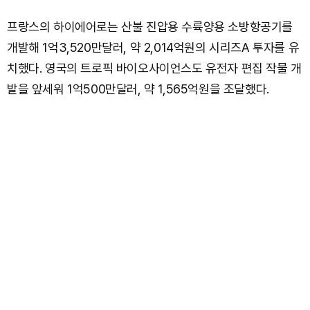
프랑스의 하이에어로는 산불 진압용 수륙양용 소방항공기를
개발해 1억3,520만달러, 약 2,014억원의 시리즈A 투자를 유
치했다. 영국의 트로픽 바이오사이언스도 유전자 편집 작물 개
발을 앞세워 1억500만달러, 약 1,565억원을 조달했다.