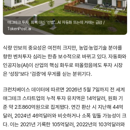
애그테크 투자, 회복 대신 ‘선별’…AI 자동화 뜨는데 거래는 급감 /
TokenPost.ai
식량 안보의 중요성은 여전히 크지만, 농업·농업기술 분야를
향한 벤처투자 심리는 한층 보수적으로 바뀌고 있다. 자동화와
인공지능(AI)이 산업의 핵심 화두로 떠올랐음에도 투자 시장
은 ‘성장’보다 ‘검증’에 무게를 싣는 분위기다.
크런치베이스 데이터에 따르면 2026년 5월 7일까지 전 세계
애그테크 스타트업의 누적 투자 유치액은 14억달러, 원화 기
준 약 2조860억원으로 집계됐다. 연간 환산 시 지난해 44억
달러, 2024년 46억달러와 비슷하거나 소폭 밑돌 가능성이 크
다. 이는 2021년 기록한 105억달러, 2022년의 103억달러와