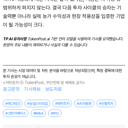
범위하게 퍼지지 않는다. 결국 다음 투자 사이클의 승자는 기
술력뿐 아니라 실제 농가 수익성과 현장 적용성을 입증한 기업
이 될 가능성이 크다.
TP AI 유의사항
TokenPost.ai 기반 언어 모델을 사용하여 기사를 요약했습니다.
본문의 주요 내용이 제외되거나 사실과 다를 수 있습니다.
본 기사는 시장 데이터 및 차트 분석을 바탕으로 작성되었으며, 특정 종목에 대한
투자 권유가 아닙니다.
<저작권자 ⓒ TokenPost, 무단전재 및 재배포 금지>
광고문의
기사제보
보도자료
#애그테크
#농업스타트업
#벤처투자
#AI자동화
#선별투자
#크런치베이스
#M&A
#IPO