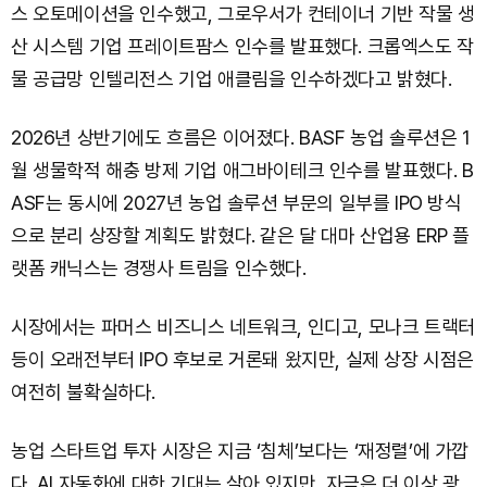
스 오토메이션을 인수했고, 그로우서가 컨테이너 기반 작물 생
산 시스템 기업 프레이트팜스 인수를 발표했다. 크롭엑스도 작
물 공급망 인텔리전스 기업 애클림을 인수하겠다고 밝혔다.
2026년 상반기에도 흐름은 이어졌다. BASF 농업 솔루션은 1
월 생물학적 해충 방제 기업 애그바이테크 인수를 발표했다. B
ASF는 동시에 2027년 농업 솔루션 부문의 일부를 IPO 방식
으로 분리 상장할 계획도 밝혔다. 같은 달 대마 산업용 ERP 플
랫폼 캐닉스는 경쟁사 트림을 인수했다.
시장에서는 파머스 비즈니스 네트워크, 인디고, 모나크 트랙터
등이 오래전부터 IPO 후보로 거론돼 왔지만, 실제 상장 시점은
여전히 불확실하다.
농업 스타트업 투자 시장은 지금 ‘침체’보다는 ‘재정렬’에 가깝
다. AI 자동화에 대한 기대는 살아 있지만, 자금은 더 이상 광