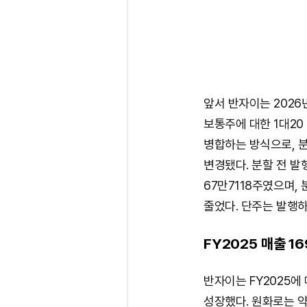
앞서 반자이는 2026년 
보통주에 대한 1대20
병합하는 방식으로, 분할 
변경됐다. 분할 전 발행주
67만7118주였으며, 
줄었다. 단주는 발행하
FY2025 매출 
반자이는 FY2025에 
성장했다. 원화로는 약