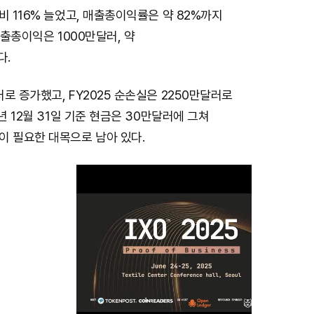
비 116% 늘었고, 매출총이익률은 약 82%까지
매출총이익은 1000만달러, 약
다.
로 증가했고, FY2025 순손실은 2250만달러로
년 12월 31일 기준 현금은 30만달러에 그쳐
이 필요한 대목으로 남아 있다.