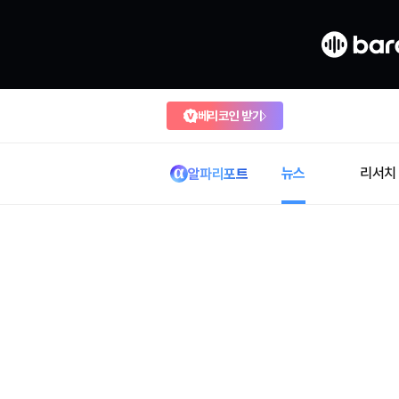
베리코인 받기
뉴스
리서치
알파리포트