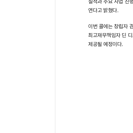
실적과 주요 사업 진
연다고 밝혔다.
이번 콜에는 창립자 겸 
최고재무책임자 딘 디토
제공될 예정이다.