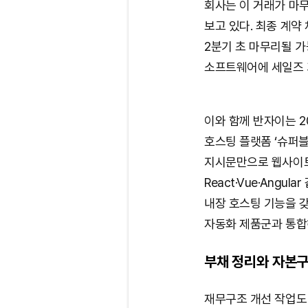
회사는 이 거래가 마무
보고 있다. 최종 계약
2분기 초 마무리될 가
소프트웨어에 세일즈 
이와 함께 반자이는 20
호스팅 플랫폼 ‘슈퍼
지시문만으로 웹사이트
React·Vue·Angu
내장 호스팅 기능을 갖
자동화 제품군과 통합
부채 정리와 자본구
재무구조 개선 작업도 