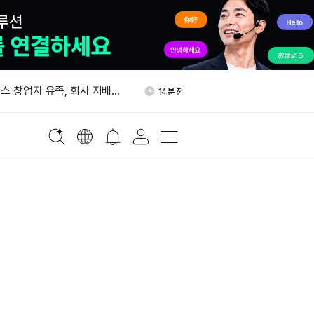
태국, 비트코인·가상자산 양도
1시간 전
”
스 창업자 유족, 회사 지배권
14분 전
대 지수 하락…암호화폐 관련주
24분 전
 원유 생산량 하루 900만 배
1시간 전
올가을 기업 고객 대상 토큰화
1시간 전
 출시
태국, 비트코인·가상자산 양도
1시간 전
”
스 창업자 유족, 회사 지배권
14분 전