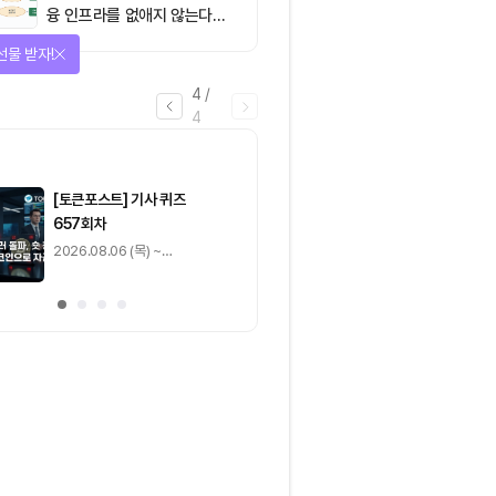
융 인프라를 없애지 않는다…
‘하이브리드 FMI’로 재편할
선물 받자!
뿐”
4
/
4
마감
[토큰포스트] 기사 퀴즈
[토큰포스트] 기사 
657회차
656회차
2026.08.06 (목) ~
2026.08.05 (수) ~
2026.08.07 (금)
2026.08.06 (목)