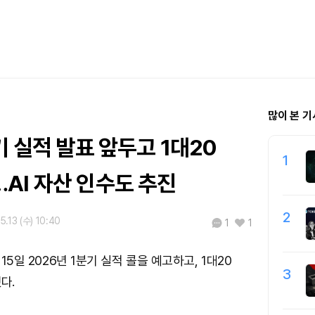
많이 본 기
기 실적 발표 앞두고 1대20
1
AI 자산 인수도 추진
2
5.13 (수) 10:40
1
1
 15일 2026년 1분기 실적 콜을 예고하고, 1대20
3
다.