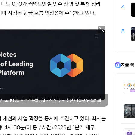
딘 디토 CFO가 커넥트앤셀 인수 진행 및 부채 정리
4
며 시장은 현금 흐름 안정성에 주목하고 있다.
5
지금 꼭
두고 1대20 역주식분할…AI 자산 인수도 추진 / TokenPost.ai
실적 개선과 사업 확장을 동시에 추진하고 있다. 회사는
오후 4시 30분(미 동부시간) 2026년 1분기 재무