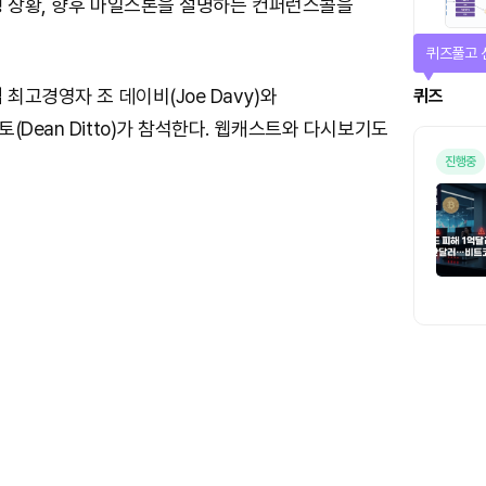
행 상황, 향후 마일스톤을 설명하는 컨퍼런스콜을
퀴즈풀고 
최고경영자 조 데이비(Joe Davy)와
퀴즈
(Dean Ditto)가 참석한다. 웹캐스트와 다시보기도
진행중