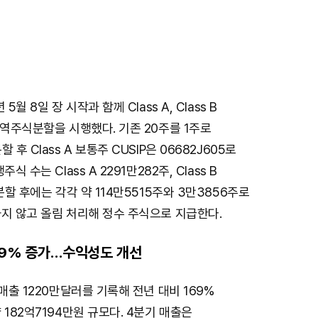
5월 8일 장 시작과 함께 Class A, Class B
 역주식분할을 시행했다. 기존 20주를 1주로
후 Class A 보통주 CUSIP은 06682J605로
식 수는 Class A 2291만282주, Class B
분할 후에는 각각 약 114만5515주와 3만3856주로
지 않고 올림 처리해 정수 주식으로 지급한다.
169% 증가…수익성도 개선
매출 1220만달러를 기록해 전년 대비 169%
 182억7194만원 규모다. 4분기 매출은