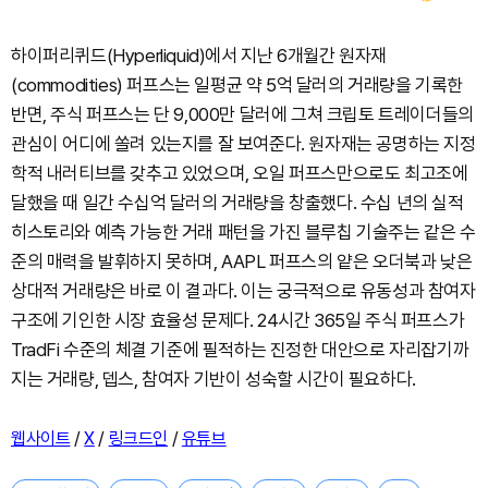
하이퍼리퀴드(Hyperliquid)에서 지난 6개월간 원자재
(commodities) 퍼프스는 일평균 약 5억 달러의 거래량을 기록한
반면, 주식 퍼프스는 단 9,000만 달러에 그쳐 크립토 트레이더들의
관심이 어디에 쏠려 있는지를 잘 보여준다. 원자재는 공명하는 지정
학적 내러티브를 갖추고 있었으며, 오일 퍼프스만으로도 최고조에
달했을 때 일간 수십억 달러의 거래량을 창출했다. 수십 년의 실적
히스토리와 예측 가능한 거래 패턴을 가진 블루칩 기술주는 같은 수
준의 매력을 발휘하지 못하며, AAPL 퍼프스의 얕은 오더북과 낮은
상대적 거래량은 바로 이 결과다. 이는 궁극적으로 유동성과 참여자
구조에 기인한 시장 효율성 문제다. 24시간 365일 주식 퍼프스가
TradFi 수준의 체결 기준에 필적하는 진정한 대안으로 자리잡기까
지는 거래량, 뎁스, 참여자 기반이 성숙할 시간이 필요하다.
/
/
/
웹사이트
X
링크드인
유튜브