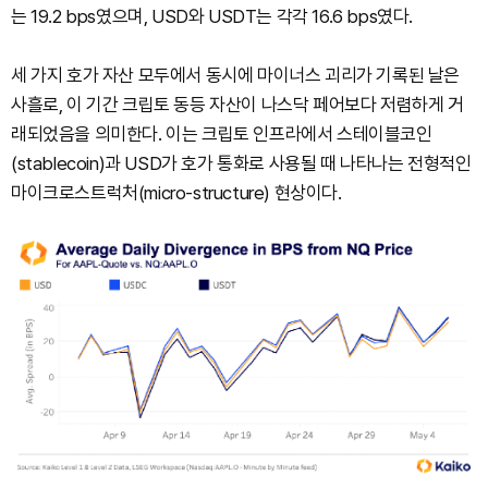
는 19.2 bps였으며, USD와 USDT는 각각 16.6 bps였다.
세 가지 호가 자산 모두에서 동시에 마이너스 괴리가 기록된 날은
사흘로, 이 기간 크립토 동등 자산이 나스닥 페어보다 저렴하게 거
래되었음을 의미한다. 이는 크립토 인프라에서 스테이블코인
(stablecoin)과 USD가 호가 통화로 사용될 때 나타나는 전형적인
마이크로스트럭처(micro-structure) 현상이다.