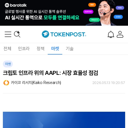
전체
인프라
정책
마켓
기술
마켓
크립토 인프라 위의 AAPL: 시장 효율성 점검
카이코 리서치(Kaiko Research)
2026.05.13 19:20:57