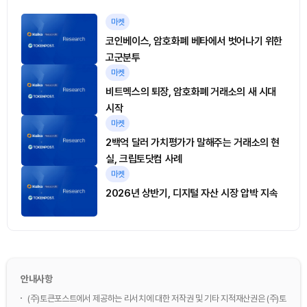
마켓
코인베이스, 암호화폐 베타에서 벗어나기 위한
고군분투
마켓
비트멕스의 퇴장, 암호화폐 거래소의 새 시대
시작
마켓
2백억 달러 가치평가가 말해주는 거래소의 현
실, 크립토닷컴 사례
마켓
2026년 상반기, 디지털 자산 시장 압박 지속
안내사항
(주)토큰포스트에서 제공하는 리서치에 대한 저작권 및 기타 지적재산권은 (주)토