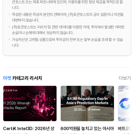
큰포스트 또는 제휴 파트너에게 있으며, 이용자를 위한 정보 제공을 목적으로 합
니다.
작성된 내용은 작성자 본인의 견해이며, (주)토큰포스트의 공식 입장이나 의견을
대변하지 않습니다.
(주)토큰포스트는 리서치 및 관련 데이터를 이용한 거래, 투자에서 발생한 어떠한
손실이나 손해에 대해서 보상하지 않습니다.
가상자산은 고위험 상품으로써 투자금의 전부 또는 일부 손실을 초래 할 수 있습
니다.
마켓
카테고리 리서치
더보기
CertiK Intel3D: 2026년 상
600억원을 놓치고 있는 아시아
비트코인 