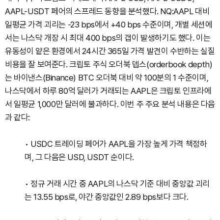
AAPL-USDT 페어의 스프레드 동향을 분석했다. NQ:AAPL 대비
일평균 가격 괴리는 -23 bps에서 +40 bps 수준이며, 개별 세션에
서는 나스닥 개장 시 최대 400 bps의 갭이 발생하기도 했다. 이는
유동성이 얕은 환경에서 24시간 365일 가격 발견이 수반하는 실질
비용을 잘 보여준다. 크립토 주식 오더북 뎁스(orderbook depth)
는 바이낸스(Binance) BTC 오더북 대비 약 100분의 1 수준이며,
나스닥에서 하루 80억 달러가 거래되는 AAPL은 크립토 인프라에
서 일평균 1,000만 달러에 불과하다. 이번 주 주요 분석 내용은 다음
과 같다:
• USDC 트레이딩 페어가 AAPL을 가장 높게 가격 책정하
며, 그 다음은 USD, USDT 순이다.
• 정규 거래 시간 중 AAPL의 나스닥 기준 대비 중앙값 괴리
는 13.55 bps로, 야간 중앙값인 2.89 bps보다 크다.