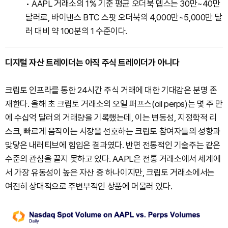
• AAPL 거래소의 1% 기준 평균 오더북 뎁스는 30만~40만
달러로, 바이낸스 BTC 스팟 오더북의 4,000만~5,000만 달
러 대비 약 100분의 1 수준이다.
디지털 자산 트레이더는 아직 주식 트레이더가 아니다
크립토 인프라를 통한 24시간 주식 거래에 대한 기대감은 분명 존
재한다. 올해 초 크립토 거래소의 오일 퍼프스(oil perps)는 몇 주 만
에 수십억 달러의 거래량을 기록했는데, 이는 변동성, 지정학적 리
스크, 빠르게 움직이는 시장을 선호하는 크립토 참여자들의 성향과
맞닿은 내러티브에 힘입은 결과였다. 반면 전통적인 기술주는 같은
수준의 관심을 끌지 못하고 있다. AAPL은 전통 거래소에서 세계에
서 가장 유동성이 높은 자산 중 하나이지만, 크립토 거래소에서는
여전히 상대적으로 주변부적인 상품에 머물러 있다.