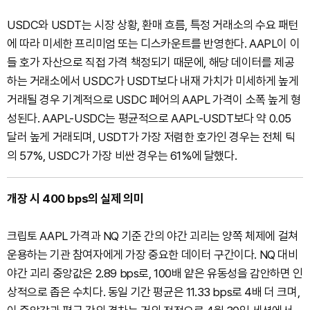
USDC와 USDT는 시장 상황, 환매 흐름, 특정 거래소의 수요 패턴
에 따라 미세한 프리미엄 또는 디스카운트를 반영한다. AAPL이 이
들 호가 자산으로 직접 가격 책정되기 때문에, 해당 데이터를 제공
하는 거래소에서 USDC가 USDT보다 내재 가치가 미세하게 높게
거래될 경우 기계적으로 USDC 페어의 AAPL 가격이 소폭 높게 형
성된다. AAPL-USDC는 평균적으로 AAPL-USDT보다 약 0.05
달러 높게 거래되며, USDT가 가장 저렴한 호가인 경우는 전체 틱
의 57%, USDC가 가장 비싼 경우는 61%에 달했다.
개장 시 400 bps의 실제 의미
크립토 AAPL 가격과 NQ 기준 간의 야간 괴리는 양쪽 체제에 걸쳐
운용하는 기관 참여자에게 가장 중요한 데이터 구간이다. NQ 대비
야간 괴리 중앙값은 2.89 bps로, 100배 얕은 유동성을 감안하면 인
상적으로 좁은 수치다. 동일 기간 평균은 11.33 bps로 4배 더 크며,