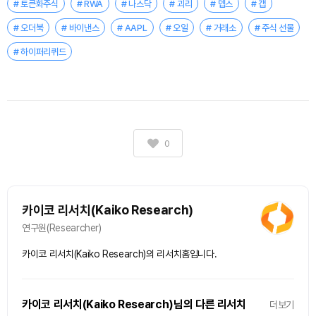
# 토큰화주식
# RWA
# 나스닥
# 괴리
# 뎁스
# 갭
# 오더북
# 바이낸스
# AAPL
# 오일
# 거래소
# 주식 선물
# 하이퍼리퀴드
0
카이코 리서치(Kaiko Research)
연구원(Researcher)
카이코 리서치(Kaiko Research)의 리서치홈입니다.
카이코 리서치(Kaiko Research)님의 다른 리서치
더보기