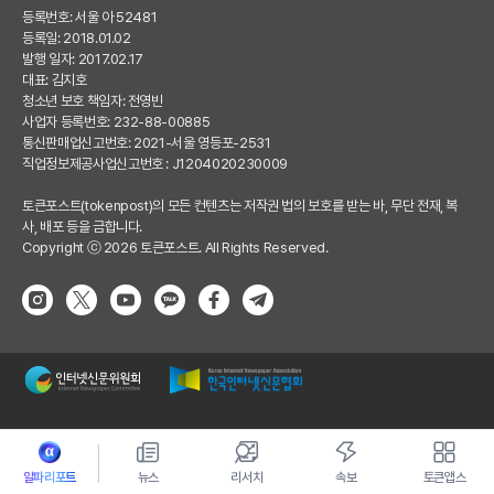
등록번호: 서울 아 52481
등록일: 2018.01.02
발행 일자: 2017.02.17
대표: 김지호
청소년 보호 책임자: 전영빈
사업자 등록번호: 232-88-00885
통신판매업신고번호: 2021-서울 영등포-2531
직업정보제공사업신고번호 : J1204020230009
토큰포스트(tokenpost)의 모든 컨텐츠는 저작권 법의 보호를 받는 바, 무단 전재, 복
사, 배포 등을 금합니다.
Copyright ⓒ 2026 토큰포스트. All Rights Reserved.
알파리포트
뉴스
리서치
속보
토큰앱스