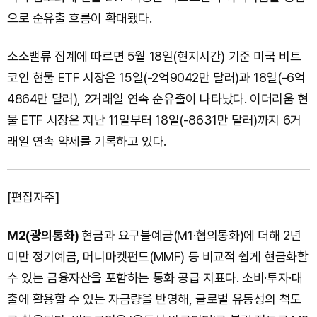
으로 순유출 흐름이 확대됐다.
소소밸류 집계에 따르면 5월 18일(현지시간) 기준 미국 비트
코인 현물 ETF 시장은 15일(-2억9042만 달러)과 18일(-6억
4864만 달러), 2거래일 연속 순유출이 나타났다. 이더리움 현
물 ETF 시장은 지난 11일부터 18일(-8631만 달러)까지 6거
래일 연속 약세를 기록하고 있다.
[편집자주]
M2(광의통화)
현금과 요구불예금(M1·협의통화)에 더해 2년
미만 정기예금, 머니마켓펀드(MMF) 등 비교적 쉽게 현금화할
수 있는 금융자산을 포함하는 통화 공급 지표다. 소비·투자·대
출에 활용할 수 있는 자금량을 반영해, 글로벌 유동성의 척도