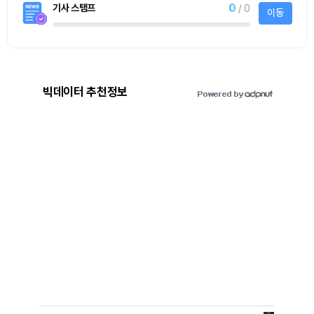
0
기사 스탬프
/ 0
이동
빅데이터 추천정보