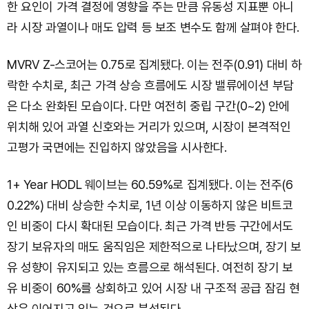
한 요인이 가격 결정에 영향을 주는 만큼 유동성 지표뿐 아니
라 시장 과열이나 매도 압력 등 보조 변수도 함께 살펴야 한다.
MVRV Z-스코어는 0.75로 집계됐다. 이는 전주(0.91) 대비 하
락한 수치로, 최근 가격 상승 흐름에도 시장 밸류에이션 부담
은 다소 완화된 모습이다. 다만 여전히 중립 구간(0~2) 안에
위치해 있어 과열 신호와는 거리가 있으며, 시장이 본격적인
고평가 국면에는 진입하지 않았음을 시사한다.
1+ Year HODL 웨이브는 60.59%로 집계됐다. 이는 전주(6
0.22%) 대비 상승한 수치로, 1년 이상 이동하지 않은 비트코
인 비중이 다시 확대된 모습이다. 최근 가격 반등 구간에서도
장기 보유자의 매도 움직임은 제한적으로 나타났으며, 장기 보
유 성향이 유지되고 있는 흐름으로 해석된다. 여전히 장기 보
유 비중이 60%를 상회하고 있어 시장 내 구조적 공급 잠김 현
상은 이어지고 있는 것으로 분석된다.