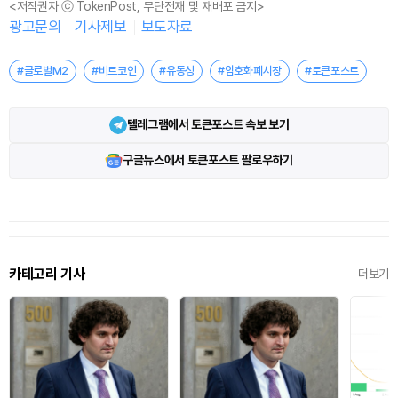
<저작권자 ⓒ TokenPost, 무단전재 및 재배포 금지>
광고문의
기사제보
보도자료
#글로벌M2
#비트코인
#유동성
#암호화폐시장
#토큰포스트
텔레그램에서 토큰포스트 속보 보기
구글뉴스에서 토큰포스트 팔로우하기
카테고리 기사
더보기