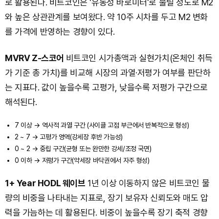
로 활용된다. 비트코인은 '유동성 바로미터'로 불릴 정도로 M2
와 높은 상관관계를 보여왔다. 약 10주 시차를 두고 M2 변화
를 가격에 반영하는 경향이 있다.
MVRV Z-스코어
비트코인 시가총액과 실현가치(온체인 취득
가 기준 총 가치)를 비교해 시장의 과열·저평가 여부를 판단하
는 지표다. 값이 높을수록 고평가, 낮을수록 저평가 구간으로
해석된다.
7 이상 → 역사적 과열 구간 (사이클 고점 부근에서 반복적으로 형성)
​2 ~ 7 → 고평가 영역(강세장 후반 가능성)
0 ~ 2 → 중립 구간(균형 또는 완만한 강세/조정 국면)
0 이하 → 저평가 구간(약세장 바닥권에서 자주 형성)
1+ Year HODL 웨이브
1년 이상 이동하지 않은 비트코인 물
량의 비중을 나타내는 지표로, 장기 보유자 신뢰도와 매도 압
력을 가늠하는 데 활용된다. 비중이 높을수록 장기 축적 경향