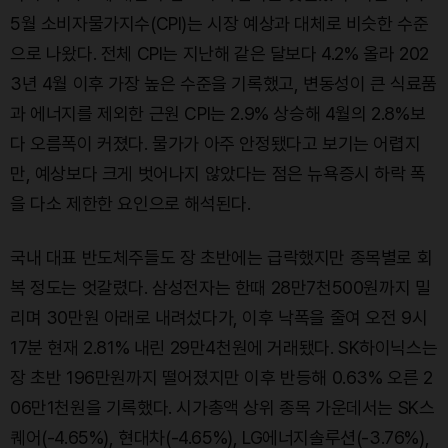
5월 소비자물가지수(CPI)는 시장 예상과 대체로 비슷한 수준
으로 나왔다. 전체 CPI는 지난해 같은 달보다 4.2% 올라 202
3년 4월 이후 가장 높은 수준을 기록했고, 변동성이 큰 식료품
과 에너지를 제외한 근원 CPI는 2.9% 상승해 4월의 2.8%보
다 오름폭이 커졌다. 물가가 아주 안정됐다고 보기는 어렵지
만, 예상보다 크게 벗어나지 않았다는 점은 뉴욕증시 하락 폭
을 다소 제한한 요인으로 해석된다.
국내 대표 반도체주들도 장 초반에는 급락했지만 종목별로 회
복 정도는 엇갈렸다. 삼성전자는 한때 28만7천500원까지 밀
리며 30만원 아래로 내려섰다가, 이후 낙폭을 줄여 오전 9시
17분 현재 2.81% 내린 29만4천원에 거래됐다. SK하이닉스는
장 초반 196만원까지 떨어졌지만 이후 반등해 0.63% 오른 2
06만1천원을 기록했다. 시가총액 상위 종목 가운데서는 SK스
퀘어(-4.65%), 현대차(-4.65%), LG에너지솔루션(-3.76%),