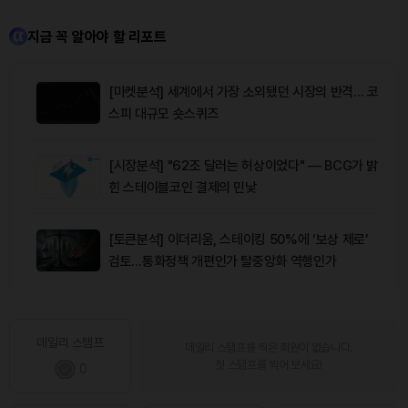
지금 꼭 알아야 할 리포트
[마켓분석] 세계에서 가장 소외됐던 시장의 반격… 코
스피 대규모 숏스퀴즈
[시장분석] "62조 달러는 허상이었다" — BCG가 밝
힌 스테이블코인 결제의 민낯
[토큰분석] 이더리움, 스테이킹 50%에 ‘보상 제로’
검토…통화정책 개편인가 탈중앙화 역행인가
데일리 스탬프
데일리 스탬프를 찍은 회원이 없습니다.
첫 스탬프를 찍어 보세요!
0