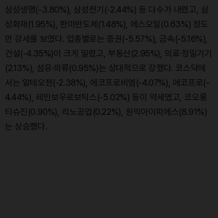
삼성생명(-3.80%), 삼성전기(-2.44%) 등 다수가 내렸고, 삼
성화재(1.95%), 한미반도체(1.48%), 에스오일(0.63%) 정도
만 강세를 보였다. 업종별로는 증권(-5.57%), 금속(-5.16%),
건설(-4.35%)이 크게 밀렸고, 부동산(2.95%), 의료·정밀기기
(2.13%), 섬유·의류(0.95%)는 상대적으로 강했다. 코스닥에
서는 알테오젠(-2.38%), 에코프로비엠(-4.07%), 에코프로(-
4.44%), 레인보우로보틱스(-5.02%) 등이 약세였고, 코오롱
티슈진(0.90%), 리노공업(0.22%), 원익아이피에스(8.91%)
는 상승했다.