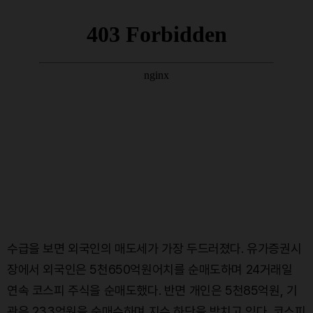
수급을 보면 외국인의 매도세가 가장 두드러졌다. 유가증권시
장에서 외국인은 5천650억원어치를 순매도하며 24거래일
연속 코스피 주식을 순매도했다. 반면 개인은 5천85억원, 기
관은 233억원을 순매수하며 지수 하단을 받치고 있다. 코스피