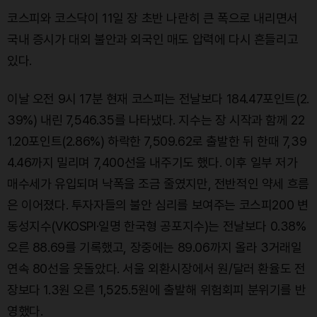
코스피와 코스닥이 11일 장 초반 나란히 큰 폭으로 내리면서
국내 증시가 대외 불안과 외국인 매도 압력에 다시 흔들리고
있다.
이날 오전 9시 17분 현재 코스피는 전날보다 184.47포인트(2.
39%) 내린 7,546.35를 나타냈다. 지수는 장 시작과 함께 22
1.20포인트(2.86%) 하락한 7,509.62로 출발한 뒤 한때 7,39
4.46까지 밀리며 7,400선을 내주기도 했다. 이후 일부 저가
매수세가 유입되며 낙폭을 조금 줄였지만, 전반적인 약세 흐름
은 이어졌다. 투자자들의 불안 심리를 보여주는 코스피200 변
동성지수(VKOSPI·일명 한국형 공포지수)는 전날보다 0.38%
오른 88.69를 기록했고, 장중에는 89.06까지 올라 3거래일
연속 80선을 웃돌았다. 서울 외환시장에서 원/달러 환율도 전
장보다 1.3원 오른 1,525.5원에 출발해 위험회피 분위기를 반
영했다.