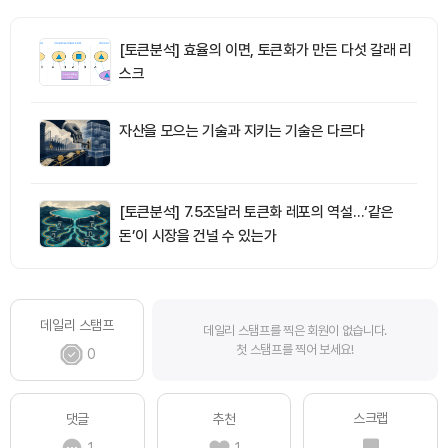
[토큰분석] 효율의 이면, 토큰화가 만든 다섯 갈래 리
스크
자산을 모으는 기술과 지키는 기술은 다르다
[토큰분석] 7.5조달러 토큰화 레포의 역설…‘같은
돈’이 시장을 건널 수 있는가
데일리 스탬프
데일리 스탬프를 찍은 회원이 없습니다.
첫 스탬프를 찍어 보세요!
0
스크랩
댓글
추천