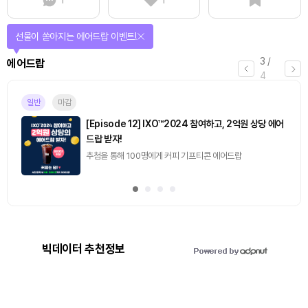
1
1
선물이 쏟아지는 에어드랍 이벤트!
3
/
에어드랍
4
일반
마감
[Episode 12] IXO™2024 참여하고, 2억원 상당 에어
드랍 받자!
추첨을 통해 100명에게 커피 기프티콘 에어드랍
빅데이터 추천정보