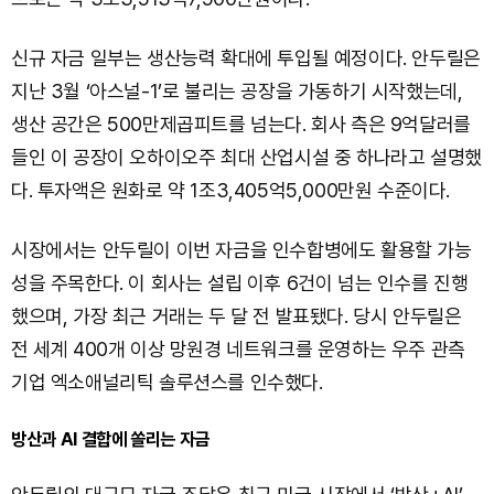
신규 자금 일부는 생산능력 확대에 투입될 예정이다. 안두릴은
지난 3월 ‘아스널-1’로 불리는 공장을 가동하기 시작했는데,
생산 공간은 500만제곱피트를 넘는다. 회사 측은 9억달러를
들인 이 공장이 오하이오주 최대 산업시설 중 하나라고 설명했
다. 투자액은 원화로 약 1조3,405억5,000만원 수준이다.
시장에서는 안두릴이 이번 자금을 인수합병에도 활용할 가능
성을 주목한다. 이 회사는 설립 이후 6건이 넘는 인수를 진행
했으며, 가장 최근 거래는 두 달 전 발표됐다. 당시 안두릴은
전 세계 400개 이상 망원경 네트워크를 운영하는 우주 관측
기업 엑소애널리틱 솔루션스를 인수했다.
방산과 AI 결합에 쏠리는 자금