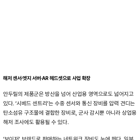
해저 센서·엣지 서버·AR 헤드셋으로 사업 확장
안두릴의 제품군은 방산을 넘어 산업용 영역으로도 넓어지고
있다. ‘시베드 센트리’는 수중 센서와 통신 장비를 압력 견디는
탄소섬유 구조물에 결합한 장비로, 군사 감시뿐 아니라 상업용
해저 조사에도 활용될 수 있다.
‘보이저’ 브랜드로 판매하는 네트워크 장비도 눈에 띈다. 일부