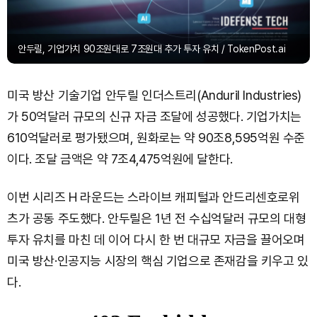
안두릴, 기업가치 90조원대로 7조원대 추가 투자 유치 / TokenPost.ai
미국 방산 기술기업 안두릴 인더스트리(Anduril Industries)
가 50억달러 규모의 신규 자금 조달에 성공했다. 기업가치는
610억달러로 평가됐으며, 원화로는 약 90조8,595억원 수준
이다. 조달 금액은 약 7조4,475억원에 달한다.
이번 시리즈 H 라운드는 스라이브 캐피털과 안드리센호로위
츠가 공동 주도했다. 안두릴은 1년 전 수십억달러 규모의 대형
투자 유치를 마친 데 이어 다시 한 번 대규모 자금을 끌어오며
미국 방산·인공지능 시장의 핵심 기업으로 존재감을 키우고 있
다.