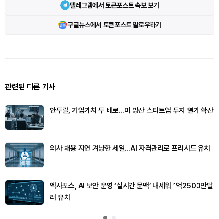
텔레그램에서 토큰포스트 속보 보기
구글뉴스에서 토큰포스트 팔로우하기
관련된 다른 기사
안두릴, 기업가치 두 배로…미 방산 스타트업 투자 열기 확산
의사 채용 지연 겨냥한 세일…AI 자격관리로 프리시드 유치
엑사포스, AI 보안 운영 ‘실시간 문맥’ 내세워 1억2500만달
러 유치