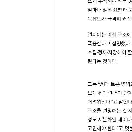
쪼개 추적해야 하는 경
얼마나 많은 요청과 
복잡도가 급격히 커진
앨페이는 이런 구조에서
폭증한다고 설명했다. 
수집·정제·저장해야 할
된다는 것이다.
그는 “AI와 토큰 영
보게 된다”며 “이 단
어려워진다”고 말했다
구조를 설명하는 것 자
정도 세분화된 데이터
고민해야 한다”고 덧