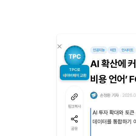
인공지능
테크
인사이트
AI 확산에 
TPC로
네이버페이 교환
비용 언어’ 
손정환 기자
2026.0
링크복사
AI 투자 확대와 토큰
데이터를 통합하기 
공유