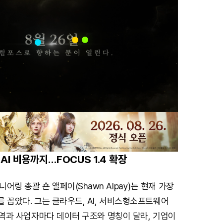
I 비용까지…FOCUS 1.4 확장
어링 총괄 숀 앨페이(Shawn Alpay)는 현재 가장
’를 꼽았다. 그는 클라우드, AI, 서비스형소프트웨어
술 영역과 사업자마다 데이터 구조와 명칭이 달라, 기업이