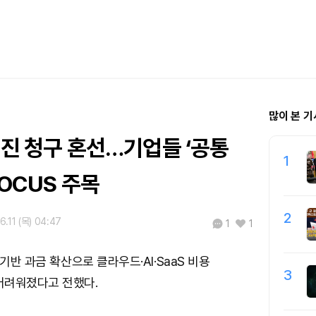
많이 본 기
커진 청구 혼선…기업들 ‘공통
1
FOCUS 주목
2
6.11 (목) 04:47
1
1
 기반 과금 확산으로 클라우드·AI·SaaS 비용
3
어려워졌다고 전했다.