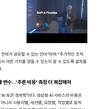
직 전체가 공유할 수 있는 언어”라며 “추가적인 조직
M
서 어떤 가치를 얻을 수 있는지 알 수 있도록 설계를
u
.
t
e
새 변수…‘추론 비용’ 측정 더 복잡해져
AI 토큰 경제학’이다. 생성형 AI 서비스의 비용은
아니라 사용자별, 세션별, 요청별, 작업별로 잘게