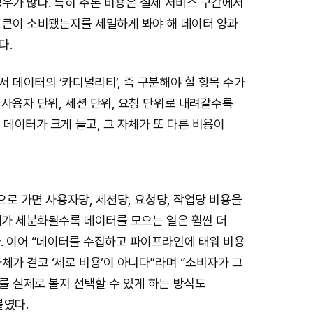
우가 많다. 특히 추론 비용은 실제 서비스 구간에서
토큰이 소비됐는지를 세밀하게 봐야 해 데이터 양과
다.
 데이터의 ‘카디널리티’, 즉 구분해야 할 항목 수가
사용자 단위, 세션 단위, 요청 단위로 내려갈수록
 데이터가 크게 늘고, 그 자체가 또 다른 비용이
역으로 가면 사용자당, 세션당, 요청당, 작업당 비용을
계가 세분화될수록 데이터를 모으는 일은 훨씬 더
. 이어 “데이터를 수집하고 파이프라인에 태워 비용
체가 결코 ‘제로 비용’이 아니다”라며 “소비자가 그
를 실제로 볼지 선택할 수 있게 하는 방식도
붙였다.