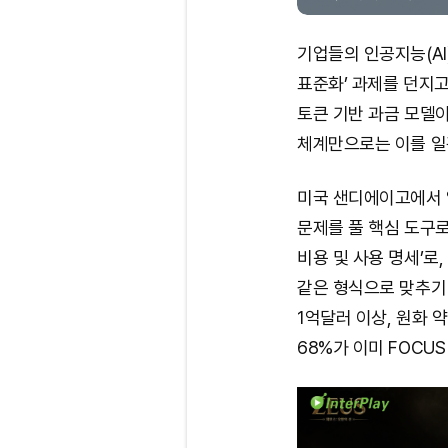
기업들의 인공지능(AI
표준화’ 과제를 던지고
토큰 기반 과금 모델이
체계만으로는 이를 일
미국 샌디에이고에서 열린 
문제를 풀 핵심 도구로 
비용 및 사용 명세’로
같은 형식으로 맞추기
1억달러 이상, 원화 약
68%가 이미 FOCU