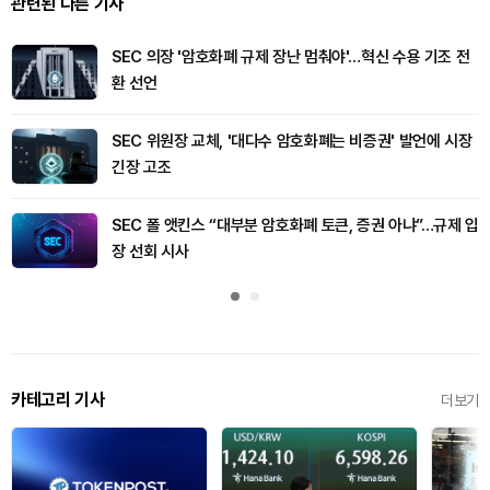
관련된 다른 기사
SEC 의장 '암호화폐 규제 장난 멈춰야'…혁신 수용 기조 전
환 선언
SEC 위원장 교체, '대다수 암호화폐는 비증권' 발언에 시장
긴장 고조
SEC 폴 앳킨스 “대부분 암호화폐 토큰, 증권 아냐”…규제 입
장 선회 시사
카테고리 기사
더보기