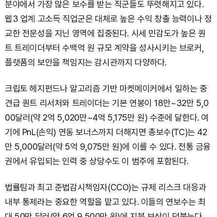
분야에서 가장 많은 보수를 받는 직군들도 뚜렷해지고 있다.
웹3 업계 고소득 직업군은 대체로 높은 수익 창출 능력이나 정
교한 전문성을 지닌 영역에 집중된다. 시세 민감도가 높은 퀀
트 트레이더부터 수백억 원 규모 계약을 성사시키는 브로커,
플랫폼의 보안을 책임지는 감시관까지 다양하다.
크립토 헤지펀드나 알고리즘 기반 마켓메이커에서 일하는 중
견급 퀀트 리서처와 트레이더는 기본 연봉이 18만~32만 5,0
00달러(약 2억 5,020만~4억 5,175만 원) 수준에 달한다. 여
기에 PnL(손익) 연동 보너스까지 더해지면 총보수(TC)는 42
만 5,000달러(약 5억 9,075만 원)에 이를 수 있다. 전통 금융
권에서 유입되는 인력 중 상당수도 이 범주에 포함된다.
법률팀과 최고 준법감시책임자(CCO)는 규제 리스크 대응과
내부 통제라는 중요한 역할을 맡고 있다. 이들의 연보수는 최
대 50만 달러(약 6억 9,500만 원)에 지분 보상이 덧붙는다.