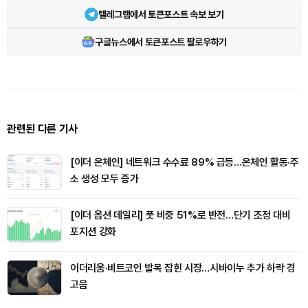
텔레그램에서 토큰포스트 속보 보기
구글뉴스에서 토큰포스트 팔로우하기
관련된 다른 기사
[이더 온체인] 네트워크 수수료 89% 급등…온체인 활동·주
소 생성 모두 증가
[이더 옵션 데일리] 풋 비중 51%로 반전…단기 조정 대비
포지션 강화
이더리움·비트코인 발목 잡힌 시장…시바이누 추가 하락 경
고음