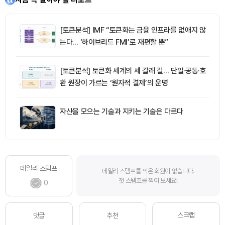
[토큰분석] IMF “토큰화는 금융 인프라를 없애지 않
는다… ‘하이브리드 FMI’로 재편할 뿐”
[토큰분석] 토큰화 세계의 세 갈래 길… 단일·공통·호
환 원장이 가르는 ‘원자적 결제’의 운명
자산을 모으는 기술과 지키는 기술은 다르다
데일리 스탬프
데일리 스탬프를 찍은 회원이 없습니다.
첫 스탬프를 찍어 보세요!
0
스크랩
댓글
추천