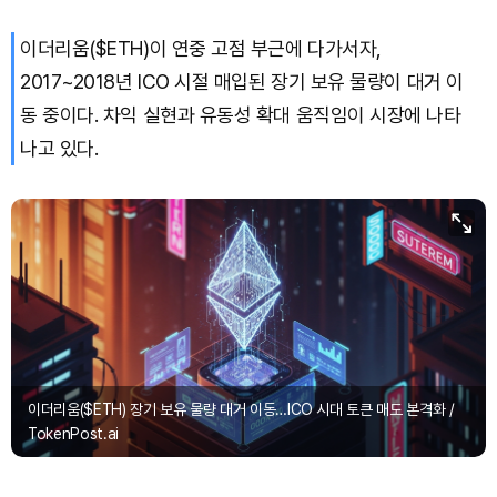
이더리움($ETH)이 연중 고점 부근에 다가서자,
2017~2018년 ICO 시절 매입된 장기 보유 물량이 대거 이
동 중이다. 차익 실현과 유동성 확대 움직임이 시장에 나타
나고 있다.
이더리움($ETH) 장기 보유 물량 대거 이동…ICO 시대 토큰 매도 본격화 /
TokenPost.ai