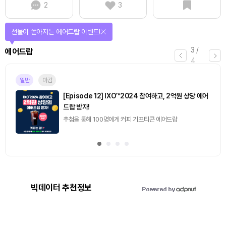
2
3
선물이 쏟아지는 에어드랍 이벤트!
3
/
에어드랍
4
일반
마감
[Episode 12] IXO™2024 참여하고, 2억원 상당 에어
드랍 받자!
추첨을 통해 100명에게 커피 기프티콘 에어드랍
빅데이터 추천정보