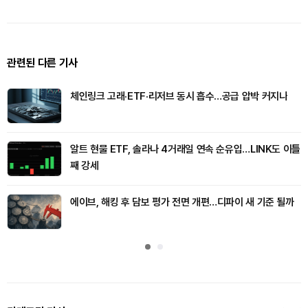
관련된 다른 기사
체인링크 고래·ETF·리저브 동시 흡수…공급 압박 커지나
알트 현물 ETF, 솔라나 4거래일 연속 순유입…LINK도 이틀
째 강세
에이브, 해킹 후 담보 평가 전면 개편…디파이 새 기준 될까