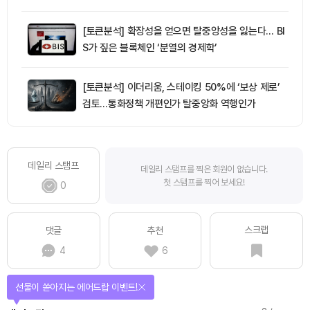
[토큰분석] 확장성을 얻으면 탈중앙성을 잃는다… BI
S가 짚은 블록체인 ‘분열의 경제학’
[토큰분석] 이더리움, 스테이킹 50%에 ‘보상 제로’
검토…통화정책 개편인가 탈중앙화 역행인가
데일리 스탬프
데일리 스탬프를 찍은 회원이 없습니다.
첫 스탬프를 찍어 보세요!
0
스크랩
댓글
추천
4
6
선물이 쏟아지는 에어드랍 이벤트!