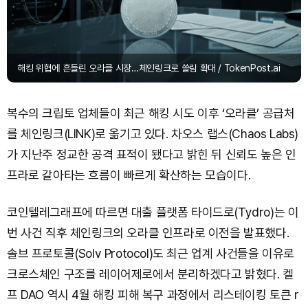
해킹 위협에 흔들린 오라클 시장…체인링크로 쏠림 확대 / TokenPost.ai
복수의 크립토 업체들이 최근 해킹 시도 이후 ‘오라클’ 공급처
를 체인링크(LINK)로 옮기고 있다. 차오스 랩스(Chaos Labs)
가 지난주 정교한 공격 표적이 됐다고 밝힌 뒤 신뢰도 높은 인
프라로 갈아타는 흐름이 빠르게 확산하는 모습이다.
코인텔레그래프에 따르면 대출 플랫폼 타이드로(Tydro)는 이
번 사건 직후 체인링크의 오라클 인프라로 이전을 발표했다.
솔브 프로토콜(Solv Protocol)도 최근 업계 사건들을 이유로
크로스체인 구조를 레이어제로에서 분리하겠다고 밝혔다. 켈
프 DAO 역시 4월 해킹 피해 복구 과정에서 리스테이킹 토큰 r