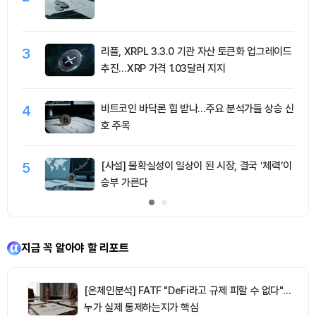
3
리플, XRPL 3.3.0 기관 자산 토큰화 업그레이드
추진…XRP 가격 1.03달러 지지
4
비트코인 바닥론 힘 받나…주요 분석가들 상승 신
호 주목
5
[사설] 불확실성이 일상이 된 시장, 결국 ‘체력’이
승부 가른다
지금 꼭 알아야 할 리포트
[온체인분석] FATF "DeFi라고 규제 피할 수 없다"…
누가 실제 통제하는지가 핵심