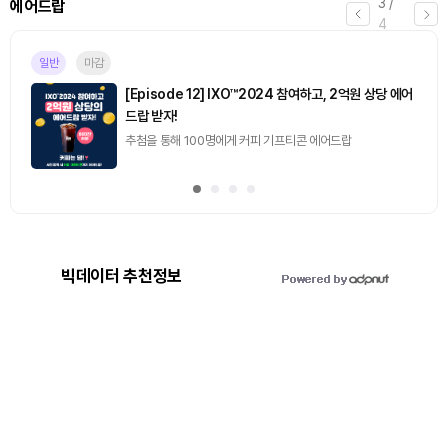
3
/
에어드랍
4
일반
마감
[Episode 12] IXO™2024 참여하고, 2억원 상당 에어
드랍 받자!
추첨을 통해 100명에게 커피 기프티콘 에어드랍
빅데이터 추천정보