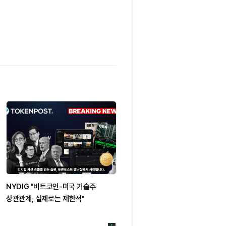
NYDIG "비트코인-미국 기술주
NYDIG “비트코인-미 소프트웨어주
상관관계, 실제로는 제한적"
동행, 구조적 결합 아닌 거시 변수
영향”