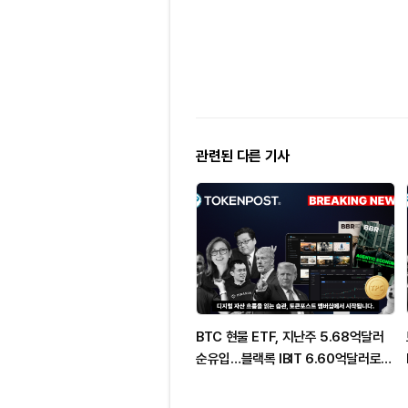
관련된 다른 기사
BTC 현물 ETF, 지난주 5.68억달러
순유입…블랙록 IBIT 6.60억달러로
1위