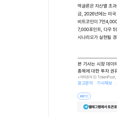
맥글론은 자산별 초과수
금, 2026년에는 미국
비트코인이 7만4,000
7,000포인트, 다우 
시나리오가 실현될 경우
본 기사는 시장 데이
종목에 대한 투자 권
<저작권자 ⓒ TokenPost
광고문의
기사제보
#BTC
텔레그램에서 토큰포