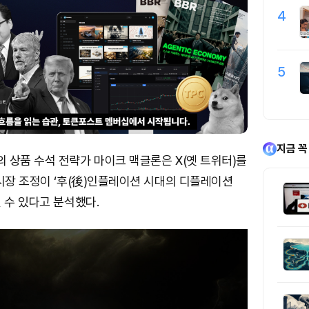
4
5
지금 꼭
 상품 수석 전략가 마이크 맥글론은 X(옛 트위터)를
시장 조정이 ‘후(後)인플레이션 시대의 디플레이션
 수 있다고 분석했다.