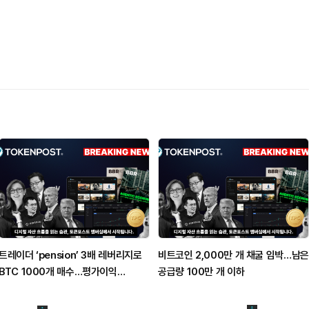
트레이더 ‘pension’ 3배 레버리지로
비트코인 2,000만 개 채굴 임박…남은
BTC 1000개 매수…평가이익
공급량 100만 개 이하
970만달러