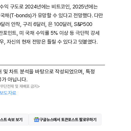
익 구도로 2024년에는 비트코인, 2025년에는
M
 국채(T-bonds)가 유망할 수 있다고 전망했다. 다만
u
달러 안착, 구리 6달러, 은 100달러, S&P500
t
5만포인트, 미 국채 수익률 5% 이상 등 극단적 강세
e
, 자신의 현재 전망은 틀릴 수 있다고 덧붙였다.
터 및 차트 분석을 바탕으로 작성되었으며, 특정
유가 아닙니다.
, 무단전재 및 재배포 금지>
보도자료
스트 속보 보기
구글뉴스에서 토큰포스트 팔로우하기