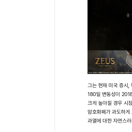
그는 현재 미국 증시,
180일 변동성이 20
크게 높아질 경우 시장
암호화폐가 과도하게 
과열에 대한 자연스러