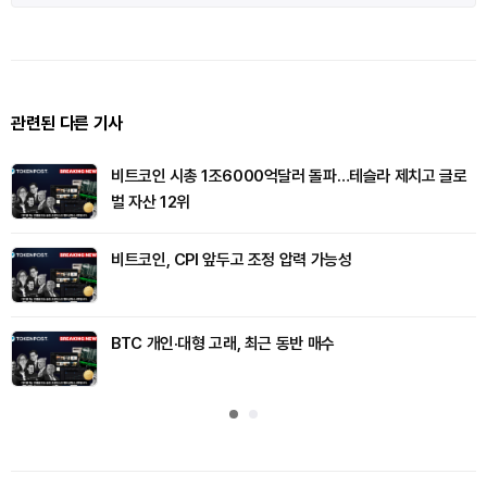
관련된 다른 기사
비트코인 시총 1조6000억달러 돌파…테슬라 제치고 글로
벌 자산 12위
비트코인, CPI 앞두고 조정 압력 가능성
BTC 개인·대형 고래, 최근 동반 매수