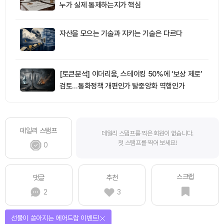
누가 실제 통제하는지가 핵심
자산을 모으는 기술과 지키는 기술은 다르다
[토큰분석] 이더리움, 스테이킹 50%에 ‘보상 제로’
검토…통화정책 개편인가 탈중앙화 역행인가
데일리 스탬프
데일리 스탬프를 찍은 회원이 없습니다.
첫 스탬프를 찍어 보세요!
0
스크랩
댓글
추천
2
3
선물이 쏟아지는 에어드랍 이벤트!