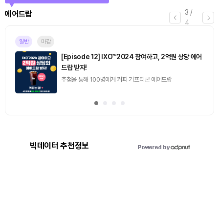
3
/
에어드랍
4
일반
마감
[Episode 12] IXO™2024 참여하고, 2억원 상당 에어
드랍 받자!
추첨을 통해 100명에게 커피 기프티콘 에어드랍
빅데이터 추천정보