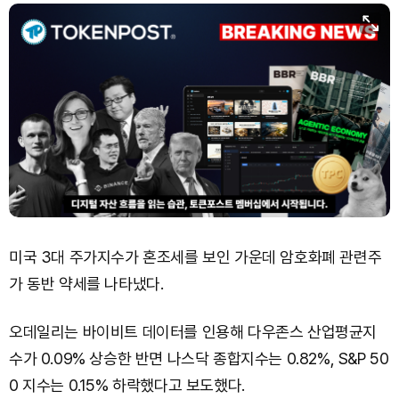
미국 3대 주가지수가 혼조세를 보인 가운데 암호화폐 관련주
가 동반 약세를 나타냈다.
오데일리는 바이비트 데이터를 인용해 다우존스 산업평균지
수가 0.09% 상승한 반면 나스닥 종합지수는 0.82%, S&P 50
0 지수는 0.15% 하락했다고 보도했다.