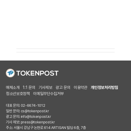
매체소개
1:1 문의
기사제보
광고 문의
이용약관
개인정보처리방침
청소년보호정책
이메일무단수집거부
대표 문의: 02-6674-1012
일반 문의:
cs@tokenpost.kr
광고 문의:
info@tokenpost.kr
기사 제보:
press@tokenpost.kr
주소: 서울시 강남구 논현로 614 ARTISAN 빌딩 6층, 7층