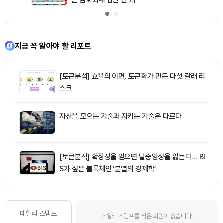
지금 꼭 알아야 할 리포트
[토큰분석] 효율의 이면, 토큰화가 만든 다섯 갈래 리
스크
자산을 모으는 기술과 지키는 기술은 다르다
[토큰분석] 확장성을 얻으면 탈중앙성을 잃는다… BI
S가 짚은 블록체인 ‘분열의 경제학’
데일리 스탬프
데일리 스탬프를 찍은 회원이 없습니다.