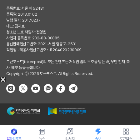
등록번호: 서울 아 52481
등록일: 2018.01.02
발행 일자: 2017.02.17
대표: 김지호
청소년 보호 책임자: 전영빈
사업자 등록번호: 232-88-00885
통신판매업신고번호: 2021-서울 영등포-2531
직업정보제공사업신고번호 : J1204020230009
토큰포스트(tokenpost)의 모든 컨텐츠는 저작권 법의 보호를 받는 바, 무단 전재, 복
사, 배포 등을 금합니다.
Copyright ⓒ 2026 토큰포스트. All Rights Reserved.
알파리포트
뉴스
리서치
속보
토큰앱스