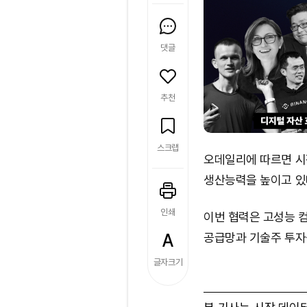
댓글
추천
스크랩
오데일리에 따르면 시장
생산능력을 높이고 있
인쇄
이번 협력은 고성능 
공급망과 기술주 투자심
글자크기