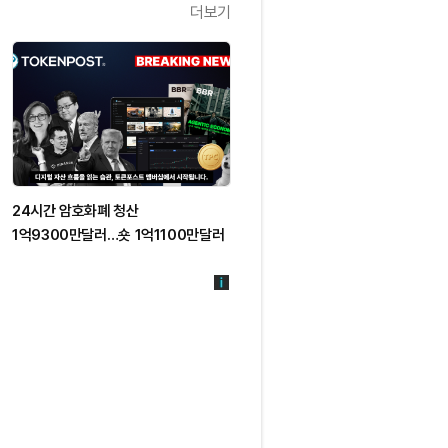
더보기
24시간 암호화폐 청산
1억9300만달러…숏 1억1100만달러