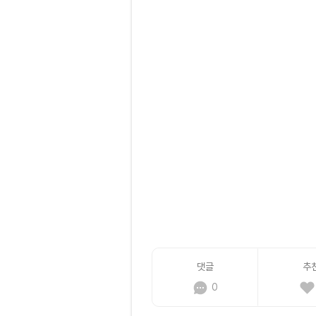
댓글
추
0