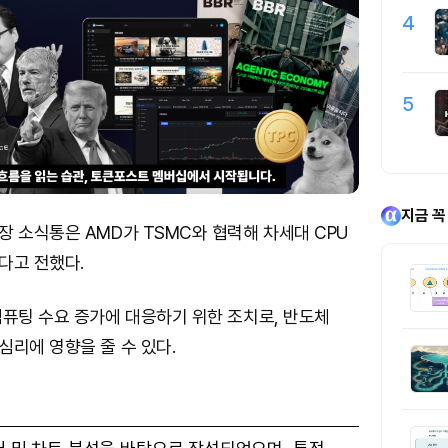
4
5
지금 꼭
 소식통은 AMD가 TSMC와 협력해 차세대 CPU
다고 전했다.
컴퓨팅 수요 증가에 대응하기 위한 조치로, 반도체
리에 영향을 줄 수 있다.