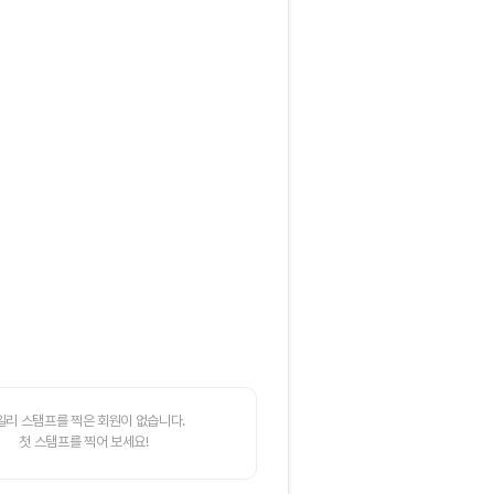
일리 스탬프를 찍은 회원이 없습니다.
첫 스탬프를 찍어 보세요!