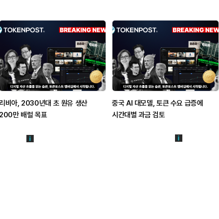
리비아, 2030년대 초 원유 생산
중국 AI 대모델, 토큰 수요 급증에
200만 배럴 목표
시간대별 과금 검토