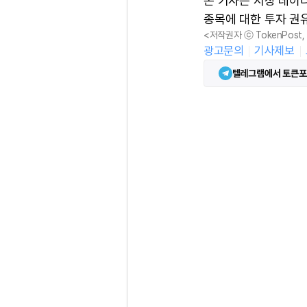
본 기사는 시장 데이
종목에 대한 투자 권
<저작권자 ⓒ TokenPost
광고문의
기사제보
텔레그램에서 토큰포