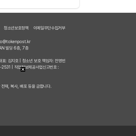
청소년보호정책
이메일무단수집거부
fo@tokenpost.kr
AN 빌딩 6층, 7층
7 | 대표: 김지호 | 청소년 보호 책임자: 전영빈
포-2531 | 직업정보제공사업신고번호 :
 전재, 복사, 배포 등을 금합니다.