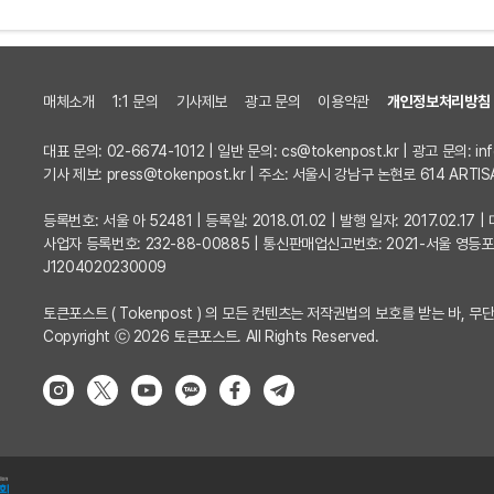
매체소개
1:1 문의
기사제보
광고 문의
이용약관
개인정보처리방침
대표 문의: 02-6674-1012 | 일반 문의:
cs@tokenpost.kr
| 광고 문의:
in
기사 제보:
press@tokenpost.kr
| 주소: 서울시 강남구 논현로 614 ARTIS
등록번호: 서울 아 52481 | 등록일: 2018.01.02 | 발행 일자: 2017.02.1
사업자 등록번호: 232-88-00885 | 통신판매업신고번호: 2021-서울 영등
J1204020230009
토큰포스트 ( Tokenpost ) 의 모든 컨텐츠는 저작권법의 보호를 받는 바, 무단
Copyright ⓒ 2026 토큰포스트. All Rights Reserved.