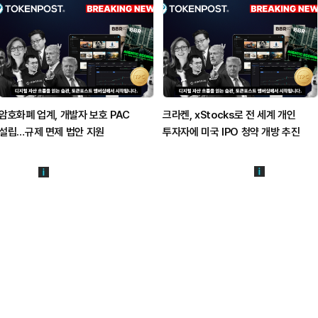
암호화폐 업계, 개발자 보호 PAC
크라켄, xStocks로 전 세계 개인
설립…규제 면제 법안 지원
투자자에 미국 IPO 청약 개방 추진