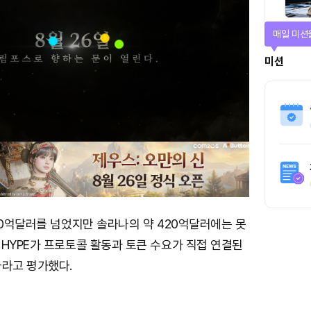
매일 미션
미션
60억달러를 넘었지만 솔라나의 약 420억달러에는 못
HYPE가 프로토콜 활동과 토큰 수요가 직접 연결된
나라고 평가했다.