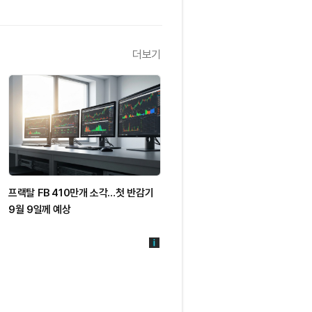
더보기
프랙탈 FB 410만개 소각…첫 반감기
9월 9일께 예상