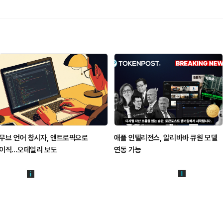
무브 언어 창시자, 앤트로픽으로
애플 인텔리전스, 알리바바 큐원 모델
이직…오데일리 보도
연동 가능