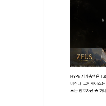
HYPE 시가총액은 1
미친다. 코인셰어스는 
드문 암호자산 중 하