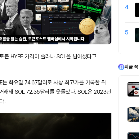
4
5
큰 HYPE 가격이 솔라나 SOL을 넘어섰다고
지금 꼭
E는 화요일 74.67달러로 사상 최고가를 기록한 뒤
 거래돼 SOL 72.35달러를 웃돌았다. SOL은 2023년
다.