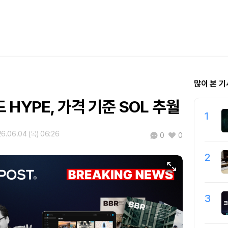
많이 본 기
HYPE, 가격 기준 SOL 추월
1
6.06.04 (목) 06:26
0
0
2
3