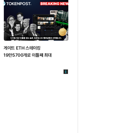
게이트 ETH 스테이킹
마스터카드, 스테이블코인 결제망 
19만5700개로 이틀째 최대
추진